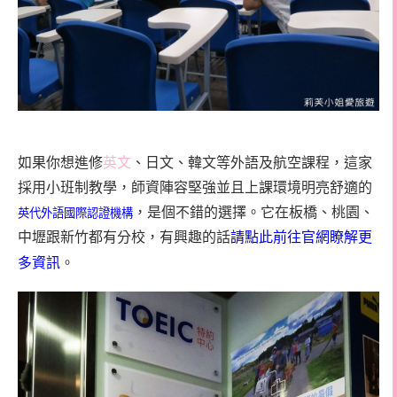
如果你想進修
英文
、日文、韓文等外語及航空課程，這家
採用小班制教學，師資陣容堅強並且上課環境明亮舒適的
，是個不錯的選擇。它在板橋、桃園、
英代外語國際認證機構
中壢跟新竹都有分校，有興趣的話
請點此前往官網瞭解更
多資訊
。