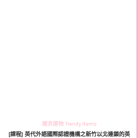
潮流選物 Trendy Items
[課程] 英代外語國際認證機構之新竹以北連鎖的英