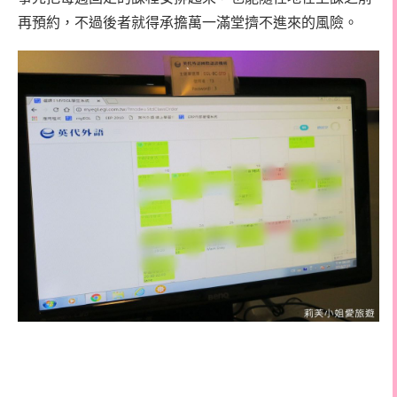
再預約，不過後者就得承擔萬一滿堂擠不進來的風險。