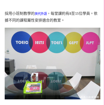
採用小班制教學的
，每堂課約有
至
位學員。依
英代外語
8
15
據不同的課程屬性安排適合的教室。