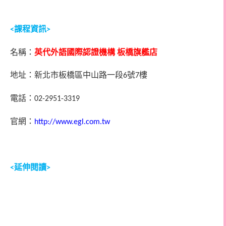
課程資訊
<
>
名稱：
英代外語國際認證機構
板橋旗艦店
地址：新北市板橋區中山路一段
號
樓
6
7
電話：
02-2951-3319
官網：
http://www.egl.com.tw
延伸閱讀
<
>