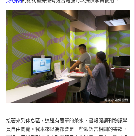
的諮詢室旁邊有幾台電腦可以提供學員使用。
英代外語
接著來到休息區，這邊有簡單的茶水，書報閱讀刊物讓學
員自由閱覽。我本來以為都會是一些跟語言相關的書籍，