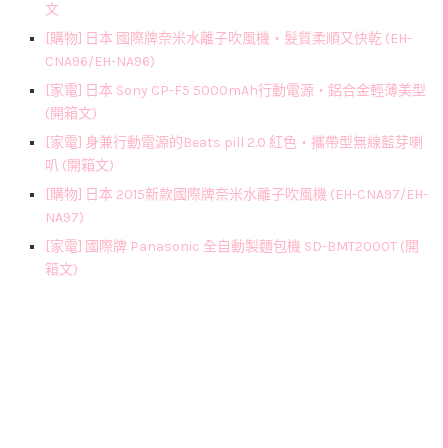
文
[購物] 日本 國際牌奈米水離子吹風機‧髮質柔順又快乾 (EH-
CNA96/EH-NA96)
[家電] 日本 Sony CP-F5 5000mAh行動電源‧鋁合金輕薄美型
(開箱文)
[家電] 身兼行動電源的Beats pill 2.0 紅色‧攜帶型無線藍芽喇
叭 (開箱文)
[購物] 日本 2015新款國際牌奈米水離子吹風機 (EH-CNA97/EH-
NA97)
[家電] 國際牌 Panasonic 全自動製麵包機 SD-BMT2000T (開
箱文)