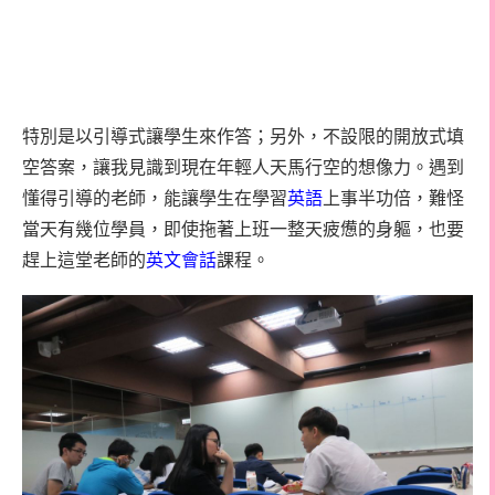
特別是以引導式讓學生來作答；另外，不設限的開放式填
空答案，讓我見識到現在年輕人天馬行空的想像力。遇到
懂得引導的老師，能讓學生在學習
英語
上事半功倍，難怪
當天有幾位學員，即使拖著上班一整天疲憊的身軀，也要
趕上這堂老師的
英文會話
課程。