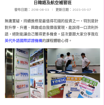
日韓語及航空補習班
發布日期：
2018-08-03
更新日期：
2023-05-07
無庸置疑，持續進修是最值得花錢的投資之一，特別是針
對升學、升遷、興趣或自我價值實現，能說得一口流利外
語，絕對能讓自己獲得更多機會。這次要跟大家分享我在
的課程體驗心得。
英代外語國際認證機構