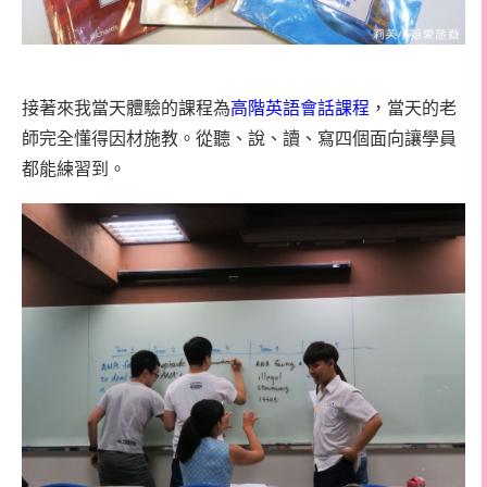
接著來我當天體驗的課程為
高階英語
會話課程
，當天的老
師完全懂得因材施教。從聽、說、讀、寫四個面向讓學員
都能練習到。