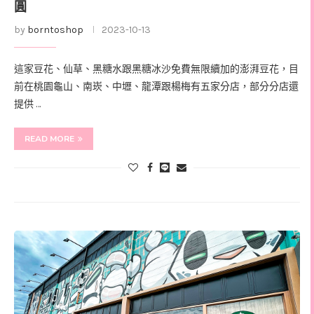
圓
by
borntoshop
2023-10-13
這家豆花、仙草、黑糖水跟黑糖冰沙免費無限續加的澎湃豆花，目
前在桃園龜山、南崁、中壢、龍潭跟楊梅有五家分店，部分分店還
提供 …
READ MORE