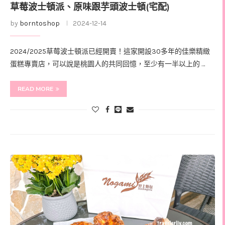
草莓波士頓派、原味跟芋頭波士頓(宅配)
by
borntoshop
2024-12-14
2024/2025草莓波士頓派已經開賣！這家開設30多年的佳樂精緻
蛋糕專賣店，可以說是桃園人的共同回憶，至少有一半以上的 …
READ MORE