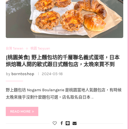
台灣 Taiwan
桃園 Taoyuan
[桃園美食] 野上麵包坊的千層聯名義式蛋塔，日本
烘焙職人開的歐式跟日式麵包店，太晚來買不到
by
borntoshop
2024-05-18
野上麵包坊 Nogami Boulangerie 是桃園當地人氣麵包店，有時候
太晚來幾乎沒剩什麼麵包可選。店名取名自日本 …
READ MORE