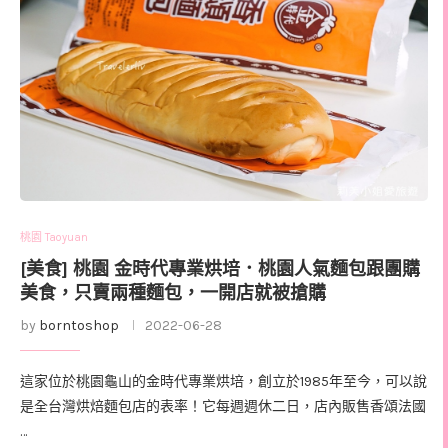
桃園 Taoyuan
[美食] 桃園 金時代專業烘培．桃園人氣麵包跟團購
美食，只賣兩種麵包，一開店就被搶購
by
borntoshop
2022-06-28
這家位於桃園龜山的金時代專業烘培，創立於1985年至今，可以說
是全台灣烘焙麵包店的表率！它每週週休二日，店內販售香頌法國
…