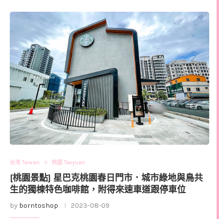
台灣 Taiwan
桃園 Taoyuan
[桃園景點] 星巴克桃園春日門市．城市綠地與鳥共
生的獨棟特色咖啡館，附得來速車道跟停車位
by
borntoshop
2023-08-09