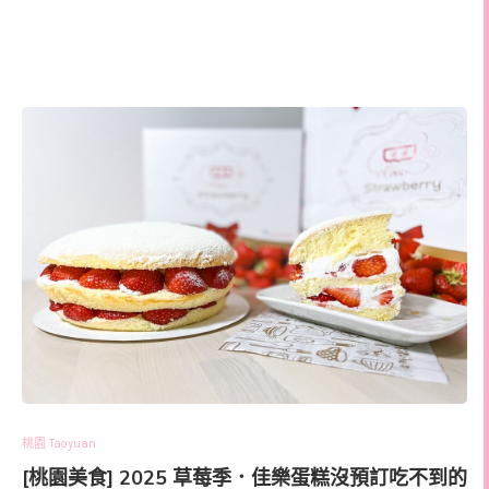
桃園 Taoyuan
[桃園美食] 2025 草莓季．佳樂蛋糕沒預訂吃不到的