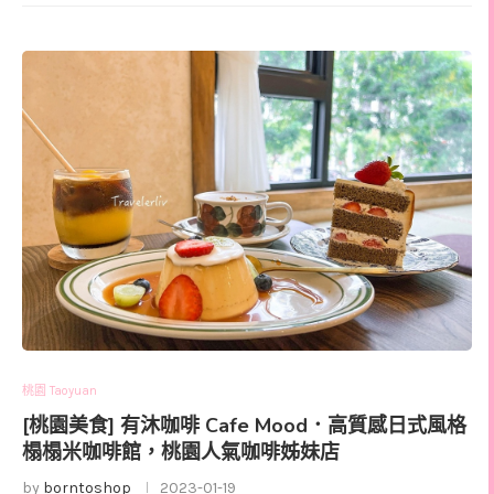
桃園 Taoyuan
[桃園美食] 有沐咖啡 Cafe Mood．高質感日式風格
榻榻米咖啡館，桃園人氣咖啡姊妹店
by
borntoshop
2023-01-19