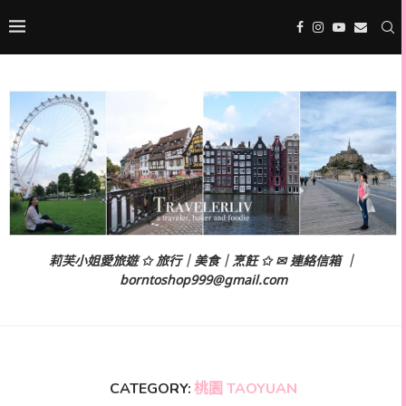
莉芙小姐愛旅遊 ✩ 旅行｜美食｜烹飪 ✩ ✉ 連絡信箱 ｜
borntoshop999@gmail.com
CATEGORY:
桃園 TAOYUAN