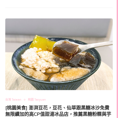
台灣 Taiwan
桃園 Taoyuan
[桃園美食] 澎湃豆花，豆花、仙草跟黑糖冰沙免費
無限續加的高CP值甜湯冰品店，推薦黑糖粉粿與芋