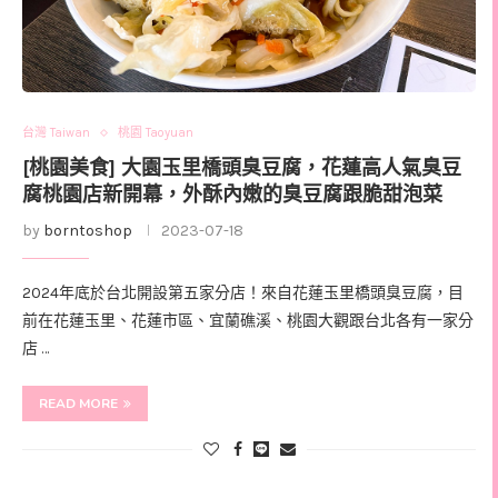
台灣 Taiwan
桃園 Taoyuan
[桃園美食] 大園玉里橋頭臭豆腐，花蓮高人氣臭豆
腐桃園店新開幕，外酥內嫩的臭豆腐跟脆甜泡菜
by
borntoshop
2023-07-18
2024年底於台北開設第五家分店！來自花蓮玉里橋頭臭豆腐，目
前在花蓮玉里、花蓮市區、宜蘭礁溪、桃園大觀跟台北各有一家分
店 …
READ MORE