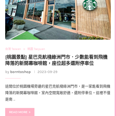
台灣 Taiwan
桃園 Taoyuan
[桃園景點] 星巴克航棧綠洲門市．少數能看到飛機
降落的新開幕咖啡館，座位超多還附停車位
by
borntoshop
2023-09-29
這間位於桃園機場旁邊的星巴克航棧綠洲門市，是一家能看到飛機
降落的新開幕咖啡館，室內空間寬敞舒適，還附停車位。這裡不僅
是南 …
READ MORE