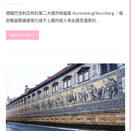
德國巴伐利亞邦的第二大城市紐倫堡 Nuremberg/Nürnberg ，每
到聖誕節總是吸引成千上萬的旅人來此感受濃厚的 …
READ MORE