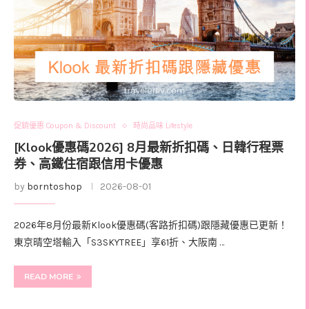
促銷優惠 Coupon & Discount
時尚品味 Lifestyle
[Klook優惠碼2026] 8月最新折扣碼、日韓行程票
券、高鐵住宿跟信用卡優惠
by
borntoshop
2026-08-01
2026年8月份最新Klook優惠碼(客路折扣碼)跟隱藏優惠已更新！
東京晴空塔輸入「S3SKYTREE」享61折、大阪南 …
READ MORE