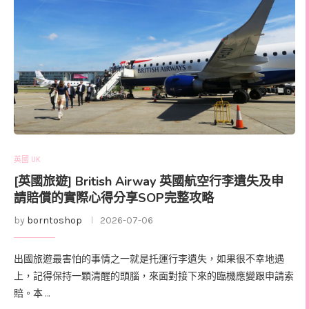
英國 UK
[英國旅遊] British Airway 英國航空行李遺失及申
請賠償的實際心得分享SOP完整攻略
by
borntoshop
2026-07-06
出國旅遊最害怕的事情之一就是托運行李遺失，如果很不幸地遇
上，記得保持一顆清醒的頭腦，來面對接下來的臨機應變跟申請索
賠。本 …