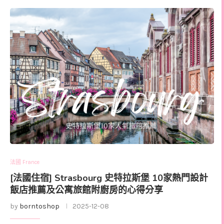
法國 France
[法國住宿] Strasbourg 史特拉斯堡 10家熱門設計
飯店推薦及公寓旅館附廚房的心得分享
by
borntoshop
2025-12-08