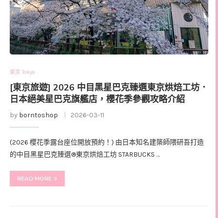
東京 Tokyo
[東京旅遊] 2026 中目黑星巴克臻選東京烘焙工坊．
日本絕美星巴克旗艦店，櫻花季參觀攻略介紹
by
borntoshop
2026-03-11
(2026 櫻花季露台座位開放預約！) 由日本知名建築師隈研吾打造
的中目黑星巴克臻選®東京烘焙工坊 STARBUCKS …
READ MORE