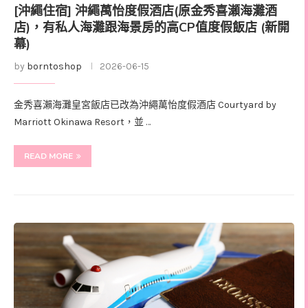
[沖繩住宿] 沖繩萬怡度假酒店(原金秀喜瀬海灘酒
店)，有私人海灘跟海景房的高CP值度假飯店 (新開
幕)
by
borntoshop
2026-06-15
金秀喜瀨海灘皇宮飯店已改為沖繩萬怡度假酒店 Courtyard by
Marriott Okinawa Resort，並 …
READ MORE