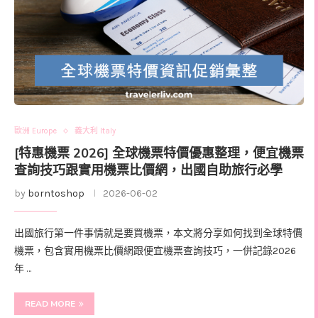
歐洲 Europe
義大利 Italy
[特惠機票 2026] 全球機票特價優惠整理，便宜機票
查詢技巧跟實用機票比價網，出國自助旅行必學
by
borntoshop
2026-06-02
出國旅行第一件事情就是要買機票，本文將分享如何找到全球特價
機票，包含實用機票比價網跟便宜機票查詢技巧，一併記錄2026
年 …
READ MORE