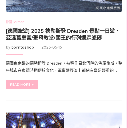
德國 German
[德國旅遊] 2025 德勒斯登 Dresden 景點一日遊．
茲溫葛皇宮/聖母教堂/國王的行列邁森瓷磚
by
borntoshop
2025-05-15
德國東南邊的德勒斯登 Dresden，被稱作易北河畔的佛羅倫斯。整
座城市在東德時期便於文化、軍事跟經濟上都佔有舉足輕重的 …
READ MORE