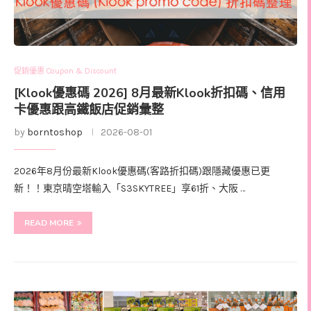
促銷優惠 Coupon & Discount
[Klook優惠碼 2026] 8月最新Klook折扣碼、信用
卡優惠跟高鐵飯店促銷彙整
by
borntoshop
2026-08-01
2026年8月份最新Klook優惠碼(客路折扣碼)跟隱藏優惠已更
新！！東京晴空塔輸入「S3SKYTREE」享61折、大阪 …
READ MORE