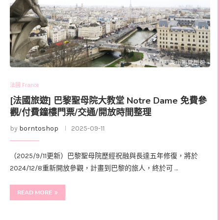
法國 France
[法國旅遊] 巴黎聖母院大教堂 Notre Dame 免費參
觀/付費鐘樓門票/交通/開放時間整理
by
borntoshop
2025-09-11
（2025/9/11更新）巴黎聖母院歷經祝融與長達五年修復，將於
2024/12/8重新開放參觀，計畫到巴黎的旅人，終於可 …
READ MORE