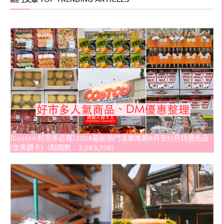
[Costco 好市多必買] 2026最新熱門清單推薦8月至10月特價商品
(含黑鑽卡）(點閱數：3,383,706)