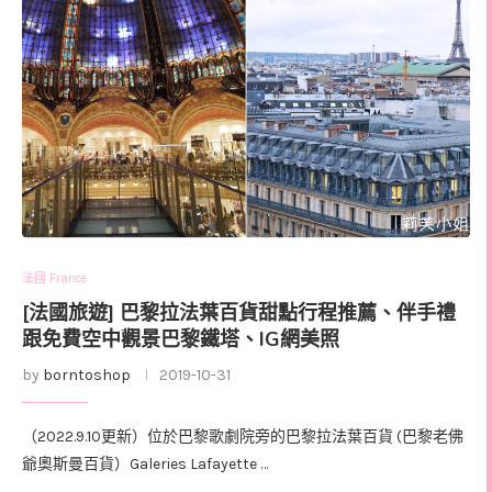
法國 France
[法國旅遊] 巴黎拉法葉百貨甜點行程推薦、伴手禮
跟免費空中觀景巴黎鐵塔、IG網美照
by
borntoshop
2019-10-31
（2022.9.10更新）位於巴黎歌劇院旁的巴黎拉法葉百貨 (巴黎老佛
爺奧斯曼百貨）Galeries Lafayette …