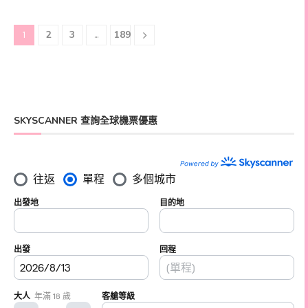
2
3
189
1
...
SKYSCANNER 查詢全球機票優惠