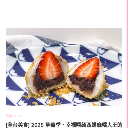
嘉義 Chiayi
[全台美食] 2025 草莓季．幸福翔綺西螺麻糬大王的