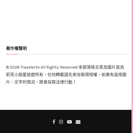
著作權聲明
© 2026 Travelerliv All Rights Reserved 本部落格文章及圖片皆為
莉芙小姐愛旅遊所有，任何轉載請先來信取得授權。如果有盜用圖
片、文字的情況，將會採取法律行動！