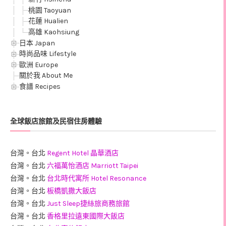
桃園 Taoyuan
花蓮 Hualien
高雄 Kaohsiung
日本 Japan
時尚品味 Lifestyle
歐洲 Europe
關於我 About Me
食譜 Recipes
全球飯店旅館及民宿住房體驗
台灣。台北
Regent Hotel 晶華酒店
台灣。台北
六福萬怡酒店 Marriott Taipei
台灣。台北
台北時代寓所 Hotel Resonance
台灣。台北
板橋凱撒大飯店
台灣。台北
Just Sleep捷絲旅商務旅館
台灣。台北
香格里拉遠東國際大飯店