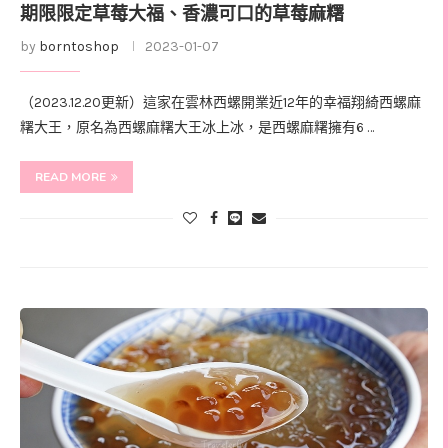
期限限定草莓大福、香濃可口的草莓麻糬
by
borntoshop
2023-01-07
（2023.12.20更新）這家在雲林西螺開業近12年的幸福翔綺西螺麻
糬大王，原名為西螺麻糬大王冰上冰，是西螺麻糬擁有6 …
READ MORE