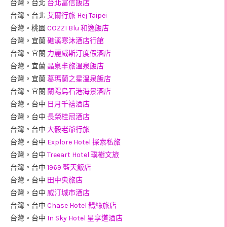
台灣。台北
台北富信飯店
台灣。台北
艾爾行旅 Hej Taipei
台灣。桃園
COZZI Blu 和逸飯店
台灣。宜蘭
礁溪寒沐酒店行館
台灣。宜蘭
力麗威斯汀度假酒店
台灣。宜蘭
晶泉丰旅溫泉飯店
台灣。宜蘭
葛瑪蘭之星溫泉飯店
台灣。宜蘭
蘭陽烏石港海景酒店
台灣。台中
日月千禧酒店
台灣。台中
長榮桂冠酒店
台灣。台中
大毅老爺行旅
台灣。台中
Explore Hotel 探索私旅
台灣。台中
Treeart Hotel 璞樹文旅
台灣。台中
1969 藍天飯店
台灣。台中
田中央旅店
台灣。台中
威汀城市酒店
台灣。台中
Chase Hotel 鵲絲旅店
台灣。台中
In Sky Hotel 星享道酒店