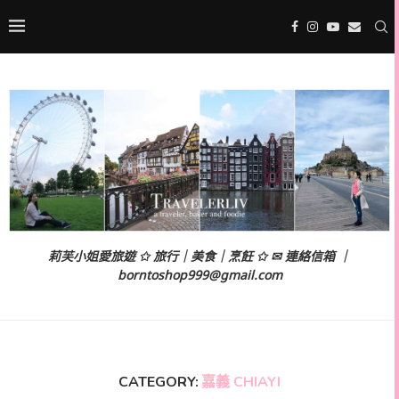
莉芙小姐愛旅遊 ✩ 旅行｜美食｜烹飪 ✩ ✉ 連絡信箱 ｜
borntoshop999@gmail.com
CATEGORY:
嘉義 CHIAYI