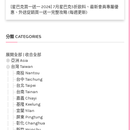
[星巴克買一送一 2026] 7月星巴克5折飲料、最新會員專屬優
惠、外送促銷買一送一完整攻略 (每週更新)
分類 CATEGORIES
展開全部
|
收合全部
亞洲 Asia
台灣 Taiwan
南投 Nantou
台中 Taichung
台北 Taipei
台南 Tainan
嘉義 Chiayi
基隆 Keelung
宜蘭 Yilan
屏東 Pingtung
彰化 Changhua
新竹 Hsinchu