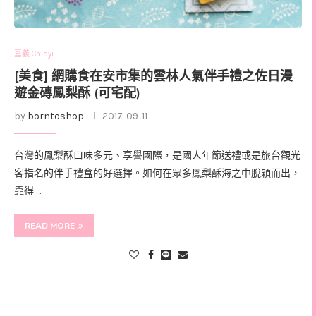
嘉義 Chiayi
[美食] 網購食在安市集的雲林人氣伴手禮之佐日漫
遊金磚鳳梨酥 (可宅配)
by
borntoshop
2017-09-11
台灣的鳳梨酥口味多元、享譽國際，是國人年節送禮或是旅台觀光
客指名的伴手禮盒的好選擇。如何在眾多鳳梨酥海之中脫穎而出，
靠得 …
READ MORE