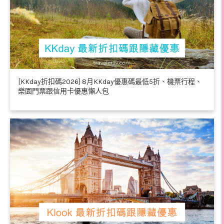
[KKday折扣碼2026] 8月KKday優惠碼最低5折、機票行程、
樂園門票跟信用卡優惠懶人包