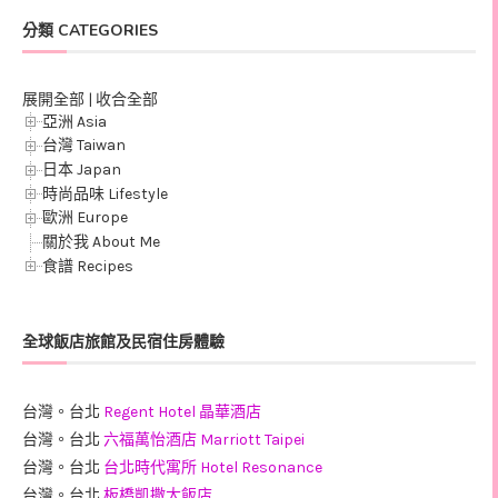
分類 CATEGORIES
展開全部
|
收合全部
亞洲 Asia
台灣 Taiwan
日本 Japan
時尚品味 Lifestyle
歐洲 Europe
關於我 About Me
食譜 Recipes
全球飯店旅館及民宿住房體驗
台灣。台北
Regent Hotel 晶華酒店
台灣。台北
六福萬怡酒店 Marriott Taipei
台灣。台北
台北時代寓所 Hotel Resonance
台灣。台北
板橋凱撒大飯店