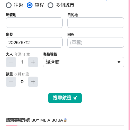
請莉芙喝珍奶 BUY ME A BOBA