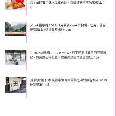
靡全台的古早味人氣蛋黃酥，傳統糕餅排隊名店(線上：
4)
[Klook優惠碼 2026] 8月最新Klook折扣碼、信用卡優惠
跟高鐵飯店促銷彙整(線上：3)
[RIMOWA維修] 2025 RIMOWA 行李箱更換輪子的完整流
程、費用跟心得紀錄，建議先預訂再過去(線上：2)
[京都美食] 日本 京都宇治百年茶舖之中村藤吉本店(2023
最新菜單）(線上：2)