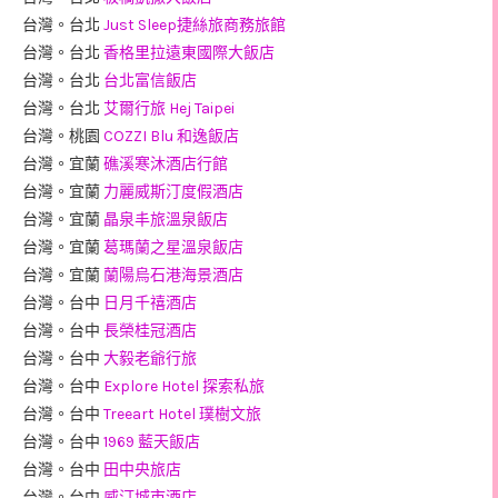
台灣。台北
Just Sleep捷絲旅商務旅館
台灣。台北
香格里拉遠東國際大飯店
台灣。台北
台北富信飯店
台灣。台北
艾爾行旅 Hej Taipei
台灣。桃園
COZZI Blu 和逸飯店
台灣。宜蘭
礁溪寒沐酒店行館
台灣。宜蘭
力麗威斯汀度假酒店
台灣。宜蘭
晶泉丰旅溫泉飯店
台灣。宜蘭
葛瑪蘭之星溫泉飯店
台灣。宜蘭
蘭陽烏石港海景酒店
台灣。台中
日月千禧酒店
台灣。台中
長榮桂冠酒店
台灣。台中
大毅老爺行旅
台灣。台中
Explore Hotel 探索私旅
台灣。台中
Treeart Hotel 璞樹文旅
台灣。台中
1969 藍天飯店
台灣。台中
田中央旅店
台灣。台中
威汀城市酒店