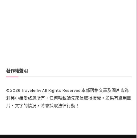
著作權聲明
© 2026 Travelerliv All Rights Reserved 本部落格文章及圖片皆為
莉芙小姐愛旅遊所有，任何轉載請先來信取得授權。如果有盜用圖
片、文字的情況，將會採取法律行動！