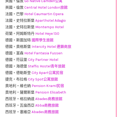
英國。倫敦
Go Native Camden公寓
英國。倫敦
Central Hotel London旅館
法國。巴黎
Hotel Caumartin Opera
法國。史特拉斯堡
Aparthotel Adagio
法國。史特拉斯堡
Montempo Hotel
荷蘭。阿姆斯特丹
Hotel Heye 130
德國。斯圖加特
國際學生旅館
德國。奧格斯堡
Intercity Hotel 連鎖商旅
德國。富森
Hotel Fantasia Fussen
德國。符茲堡
City Partner Hotel
德國。海德堡
Steffis Hostel青年旅館
德國。德勒斯登
City Apart公寓民宿
捷克。布拉格
City Spot公寓旅館
奧地利。維也納
Pension Kraml民宿
奧地利。薩爾斯堡
Pension Elisabeth
西班牙。格拉納達
Abades商務旅館
西班牙。瓦倫西亞
Abba商務旅館
西班牙。塞維亞
Abades商務旅館