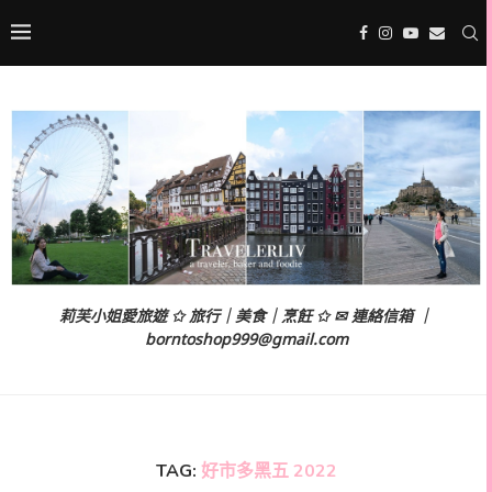
莉芙小姐愛旅遊 ✩ 旅行｜美食｜烹飪 ✩ ✉ 連絡信箱 ｜
borntoshop999@gmail.com
TAG:
好市多黑五 2022