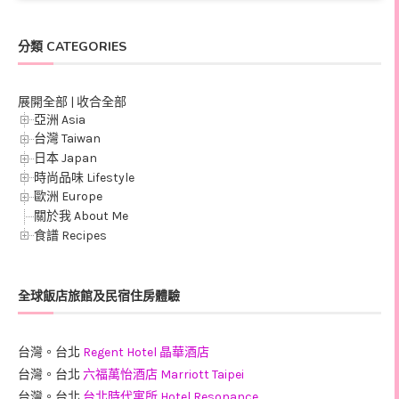
分類 CATEGORIES
展開全部
|
收合全部
亞洲 Asia
台灣 Taiwan
日本 Japan
時尚品味 Lifestyle
歐洲 Europe
關於我 About Me
食譜 Recipes
全球飯店旅館及民宿住房體驗
台灣。台北
Regent Hotel 晶華酒店
台灣。台北
六福萬怡酒店 Marriott Taipei
台灣。台北
台北時代寓所 Hotel Resonance