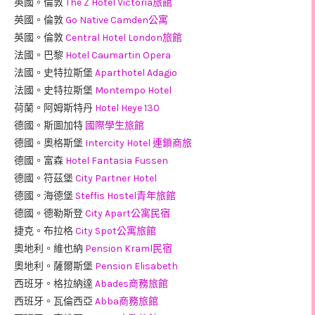
英國。倫敦
The Z Hotel Victoria旅館
英國。倫敦
Go Native Camden公寓
英國。倫敦
Central Hotel London旅館
法國。巴黎
Hotel Caumartin Opera
法國。史特拉斯堡
Aparthotel Adagio
法國。史特拉斯堡
Montempo Hotel
荷蘭。阿姆斯特丹
Hotel Heye 130
德國。斯圖加特
國際學生旅館
德國。奧格斯堡
Intercity Hotel 連鎖商旅
德國。富森
Hotel Fantasia Fussen
德國。符茲堡
City Partner Hotel
德國。海德堡
Steffis Hostel青年旅館
德國。德勒斯登
City Apart公寓民宿
捷克。布拉格
City Spot公寓旅館
奧地利。維也納
Pension Kraml民宿
奧地利。薩爾斯堡
Pension Elisabeth
西班牙。格拉納達
Abades商務旅館
西班牙。瓦倫西亞
Abba商務旅館