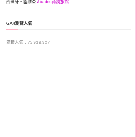
西班牙。塞維亞
Abades商務旅館
GA4瀏覽人氣
累積人氣：75,938,907