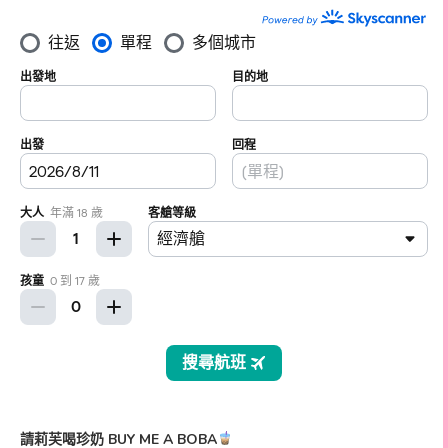
請莉芙喝珍奶 BUY ME A BOBA