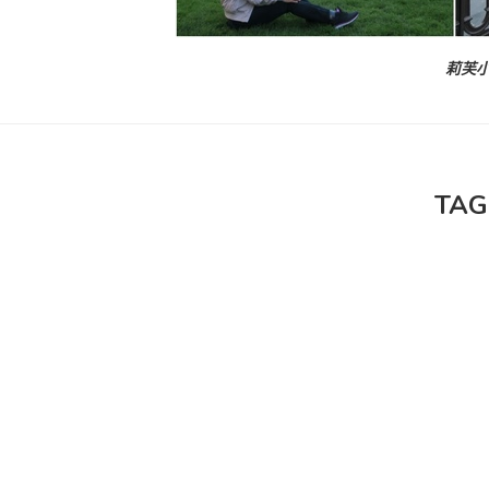
莉芙小
TAG