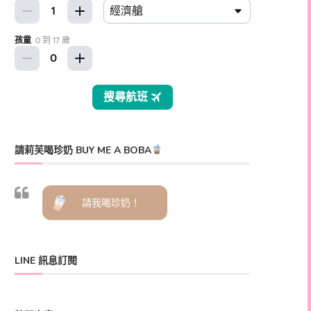
請莉芙喝珍奶 BUY ME A BOBA
請我喝珍奶！
LINE 訊息訂閱