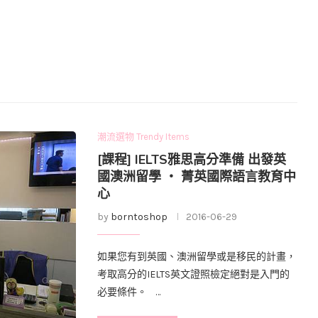
潮流選物 Trendy Items
[課程] IELTS雅思高分準備 出發英
國澳洲留學 ‧ 菁英國際語言教育中
心
by
borntoshop
2016-06-29
如果您有到英國、澳洲留學或是移民的計畫，
考取高分的IELTS英文證照檢定絕對是入門的
必要條件。 …