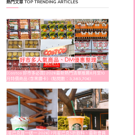
熱門文章 TOP TRENDING ARTICLES
[Costco 好市多必買] 2026最新熱門清單推薦8月至10
月特價商品 (含黑鑽卡）(點閱數：3,383,706)
[星巴克買一送一 2026] 7月星巴克5折飲料、最新會員