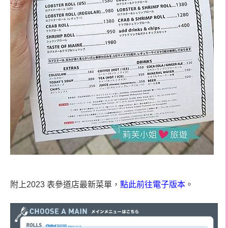
附上2023 表參道店最新菜單，
點此前往電子版本
。