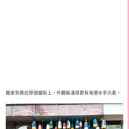
搬家到靠近原宿貓街上，外觀裝潢得更有海港水手元素。