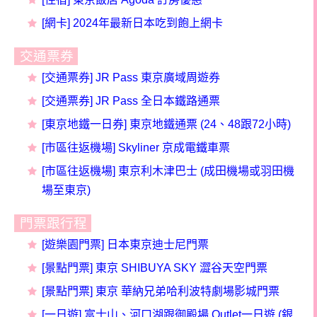
[網卡] 2024年最新日本吃到飽上網卡
交通票券
[交通票券] JR Pass 東京廣域周遊券
[交通票券] JR Pass 全日本鐵路通票
[東京地鐵一日券] 東京地鐵通票 (24、48跟72小時)
[市區往返機場] Skyliner 京成電鐵車票
[市區往返機場] 東京利木津巴士 (成田機場或羽田機
場至東京)
門票跟行程
[遊樂園門票] 日本東京迪士尼門票
[景點門票] 東京 SHIBUYA SKY 澀谷天空門票
[景點門票] 東京 華納兄弟哈利波特劇場影城門票
[一日遊] 富士山、河口湖跟御殿場 Outlet一日遊 (銀