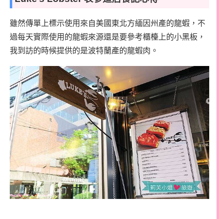
雖然傳單上標示使用來自美國東北方緬因州產的龍蝦，不
過每天實際使用的龍蝦來源還是要參考櫃檯上的小黑板，
我到訪的時候提供的是波特蘭產的龍蝦肉。