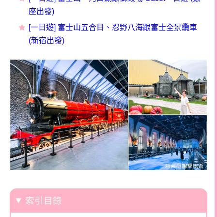
座出發)
[一日遊] 富士山五合目、忍野八海跟富士全景纜車
(新宿出發)
索引目錄