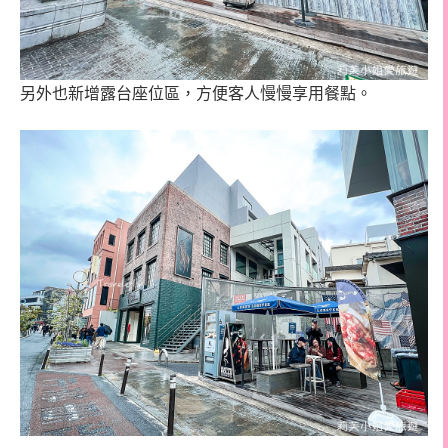
另外也新增露台座位區，方便客人慢慢享用餐點。