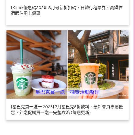
[Klook優惠碼2026] 8月最新折扣碼、日韓行程票券、高鐵住
宿跟信用卡優惠
[星巴克買一送一 2026] 7月星巴克5折飲料、最新會員專屬優
惠、外送促銷買一送一完整攻略 (每週更新)