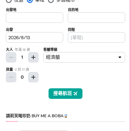
請莉芙喝珍奶 BUY ME A BOBA