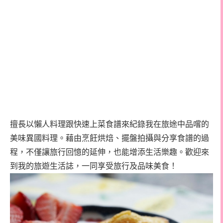
擅長以懶人料理跟快速上菜食譜來紀錄我在旅途中品嚐的
美味異國料理。藉由烹飪烘焙、擺盤拍攝與分享食譜的過
程，不僅讓旅行回憶的延伸，也能增添生活樂趣。歡迎來
到我的旅遊生活誌，一同享受旅行及品味美食！