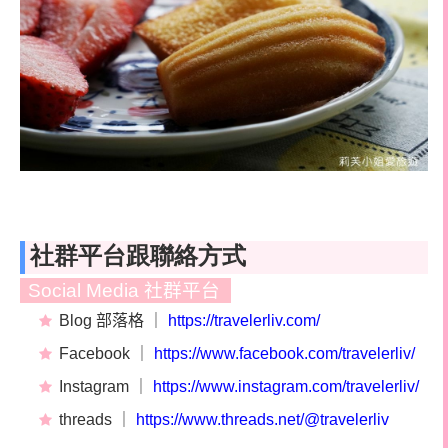
社群平台跟聯絡方式
Social Media 社群平台
Blog 部落格 ｜
https://travelerliv.com/
Facebook
｜
https://www.facebook.com/travelerliv/
Instagram ｜
https://www.instagram.com/travelerliv/
threads ｜
https://www.threads.net/@travelerliv