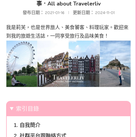
事．All about Travelerliv
發布日期：
2021-01-16
更新日期：
2024-11-01
我是莉芙，也是世界旅人、美食饕客、料理玩家。歡迎來
到我的旅遊生活誌，一同享受旅行及品味美食！
索引目錄
自我簡介
社群平台跟聯絡方式