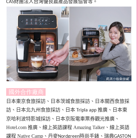
財團法人台灣優良農產品發展協會等。
CAS
國外合作廠商
日本東京食旅採訪、日本茨城食旅採訪、日本關西食旅採
訪、日本北九州食旅採訪、日本
推廣、日本東
Tripla app
京哈利波特影城採訪、日本京阪電車票券觀光推廣、
Hotel.com 推廣、線上英語課程 Amazing Talker、線上英語
課程 Native Camp、
丹麥
時尚手錶、
瑞典
Nordgreen
GASTON