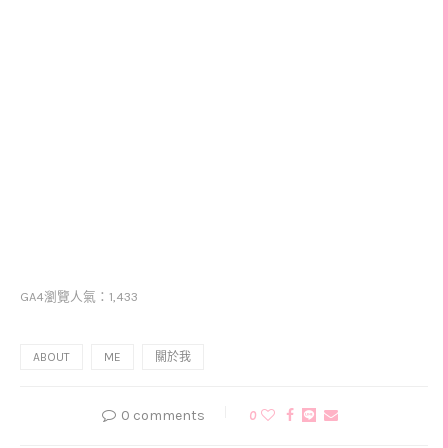
GA4瀏覽人氣：1,433
ABOUT
ME
關於我
0 comments
0