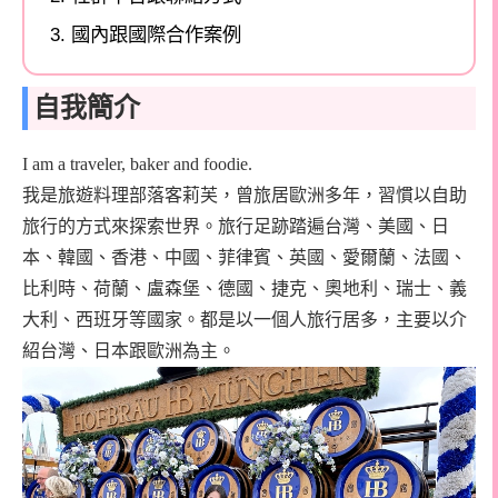
國內跟國際合作案例
自我簡介
I am a traveler, baker and foodie.
我是旅遊料理部落客莉芙，曾旅居歐洲多年，習慣以自助
旅行的方式來探索世界。旅行足跡踏遍台灣、美國、日
本、韓國、香港、中國、菲律賓、英國、愛爾蘭、法國、
比利時、荷蘭、盧森堡、德國、捷克、奧地利、瑞士、義
大利、西班牙等國家。都是以一個人旅行居多，主要以介
紹台灣、日本跟歐洲為主。