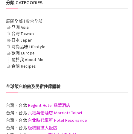
分類 CATEGORIES
展開全部
|
收合全部
亞洲 Asia
台灣 Taiwan
日本 Japan
時尚品味 Lifestyle
歐洲 Europe
關於我 About Me
食譜 Recipes
全球飯店旅館及民宿住房體驗
台灣。台北
Regent Hotel 晶華酒店
台灣。台北
六福萬怡酒店 Marriott Taipei
台灣。台北
台北時代寓所 Hotel Resonance
台灣。台北
板橋凱撒大飯店