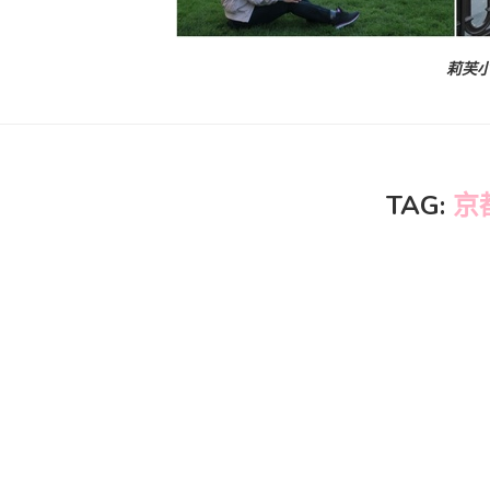
莉芙小
TAG:
京都