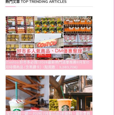
熱門文章 TOP TRENDING ARTICLES
[Costco 好市多必買] 2026最新熱門清單推薦8月至10
月特價商品 (含黑鑽卡）(點閱數：3,383,706)
[星巴克買一送一 2026] 7月星巴克5折飲料、最新會員