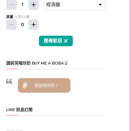
請莉芙喝珍奶 BUY ME A BOBA
請我喝珍奶！
LINE 訊息訂閱