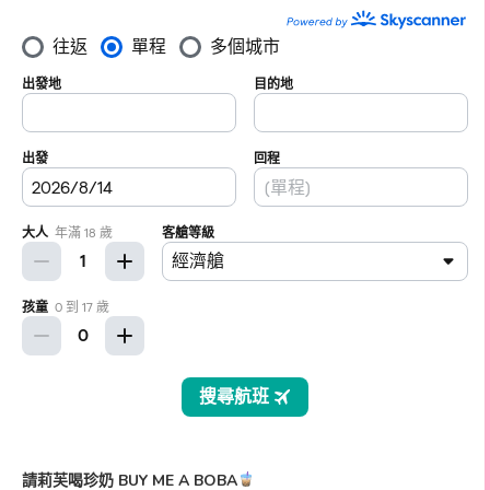
請莉芙喝珍奶 BUY ME A BOBA