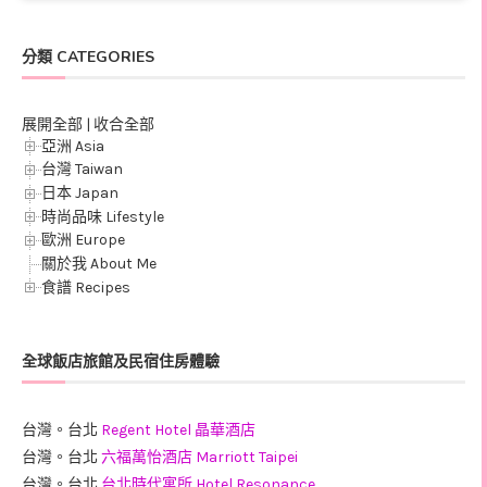
分類 CATEGORIES
展開全部
|
收合全部
亞洲 Asia
台灣 Taiwan
日本 Japan
時尚品味 Lifestyle
歐洲 Europe
關於我 About Me
食譜 Recipes
全球飯店旅館及民宿住房體驗
台灣。台北
Regent Hotel 晶華酒店
台灣。台北
六福萬怡酒店 Marriott Taipei
台灣。台北
台北時代寓所 Hotel Resonance