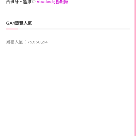
西班牙。塞維亞
Abades商務旅館
GA4瀏覽人氣
累積人氣：75,950,214