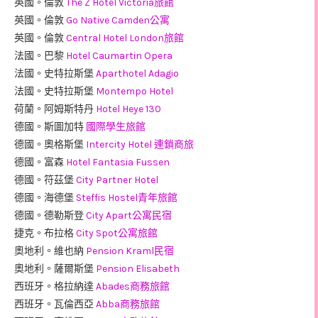
英國。倫敦
The Z Hotel Victoria旅館
英國。倫敦
Go Native Camden公寓
英國。倫敦
Central Hotel London旅館
法國。巴黎
Hotel Caumartin Opera
法國。史特拉斯堡
Aparthotel Adagio
法國。史特拉斯堡
Montempo Hotel
荷蘭。阿姆斯特丹
Hotel Heye 130
德國。斯圖加特
國際學生旅館
德國。奧格斯堡
Intercity Hotel 連鎖商旅
德國。富森
Hotel Fantasia Fussen
德國。符茲堡
City Partner Hotel
德國。海德堡
Steffis Hostel青年旅館
德國。德勒斯登
City Apart公寓民宿
捷克。布拉格
City Spot公寓旅館
奧地利。維也納
Pension Kraml民宿
奧地利。薩爾斯堡
Pension Elisabeth
西班牙。格拉納達
Abades商務旅館
西班牙。瓦倫西亞
Abba商務旅館