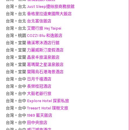
台灣。台北
Just Sleep捷絲旅商務旅館
台灣。台北
香格里拉遠東國際大飯店
台灣。台北
台北富信飯店
台灣。台北
艾爾行旅 Hej Taipei
台灣。桃園
COZZI Blu 和逸飯店
台灣。宜蘭
礁溪寒沐酒店行館
台灣。宜蘭
力麗威斯汀度假酒店
台灣。宜蘭
晶泉丰旅溫泉飯店
台灣。宜蘭
葛瑪蘭之星溫泉飯店
台灣。宜蘭
蘭陽烏石港海景酒店
台灣。台中
日月千禧酒店
台灣。台中
長榮桂冠酒店
台灣。台中
大毅老爺行旅
台灣。台中
Explore Hotel 探索私旅
台灣。台中
Treeart Hotel 璞樹文旅
台灣。台中
1969 藍天飯店
台灣。台中
田中央旅店
台灣。台中
威汀城市酒店