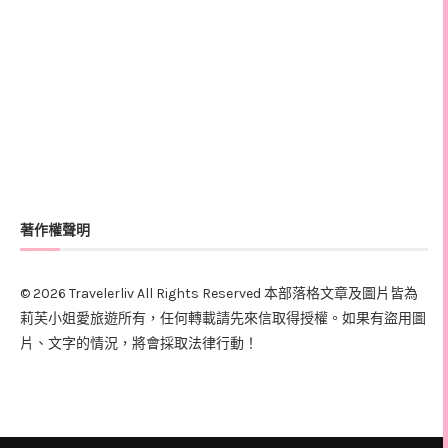
著作權聲明
© 2026 Travelerliv All Rights Reserved 本部落格文章及圖片皆為
莉芙小姐愛旅遊所有，任何轉載請先來信取得授權。如果有盜用圖
片、文字的情況，將會採取法律行動！