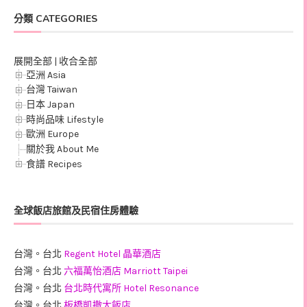
分類 CATEGORIES
展開全部
|
收合全部
亞洲 Asia
台灣 Taiwan
日本 Japan
時尚品味 Lifestyle
歐洲 Europe
關於我 About Me
食譜 Recipes
全球飯店旅館及民宿住房體驗
台灣。台北
Regent Hotel 晶華酒店
台灣。台北
六福萬怡酒店 Marriott Taipei
台灣。台北
台北時代寓所 Hotel Resonance
台灣。台北
板橋凱撒大飯店