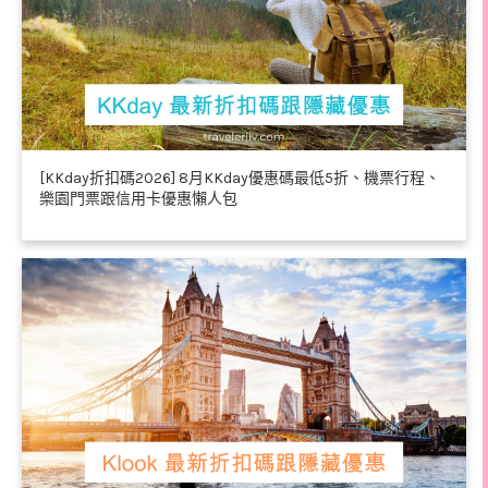
[KKday折扣碼2026] 8月KKday優惠碼最低5折、機票行程、
樂園門票跟信用卡優惠懶人包