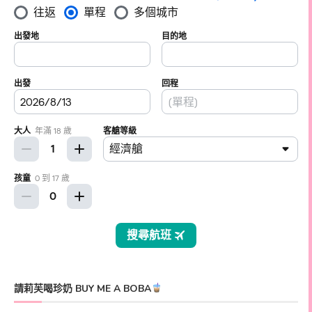
請莉芙喝珍奶 BUY ME A BOBA