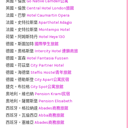
英國。倫敦
Go Native Camden公寓
英國。倫敦
Central Hotel London旅館
法國。巴黎
Hotel Caumartin Opera
法國。史特拉斯堡
Aparthotel Adagio
法國。史特拉斯堡
Montempo Hotel
荷蘭。阿姆斯特丹
Hotel Heye 130
德國。斯圖加特
國際學生旅館
德國。奧格斯堡
Intercity Hotel 連鎖商旅
德國。富森
Hotel Fantasia Fussen
德國。符茲堡
City Partner Hotel
德國。海德堡
Steffis Hostel青年旅館
德國。德勒斯登
City Apart公寓民宿
捷克。布拉格
City Spot公寓旅館
奧地利。維也納
Pension Kraml民宿
奧地利。薩爾斯堡
Pension Elisabeth
西班牙。格拉納達
Abades商務旅館
西班牙。瓦倫西亞
Abba商務旅館
西班牙。塞維亞
Abades商務旅館