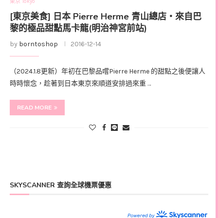
東京 Tokyo
[東京美食] 日本 Pierre Herme 青山總店‧來自巴
黎的極品甜點馬卡龍(明治神宮前站)
by
borntoshop
2016-12-14
（2024.1.8更新）年初在巴黎品嚐Pierre Herme 的甜點之後便讓人
時時懷念，趁著到日本東京來順道安排過來重 …
READ MORE
SKYSCANNER 查詢全球機票優惠