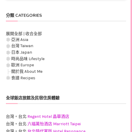
分類 CATEGORIES
展開全部
|
收合全部
亞洲 Asia
台灣 Taiwan
日本 Japan
時尚品味 Lifestyle
歐洲 Europe
關於我 About Me
食譜 Recipes
全球飯店旅館及民宿住房體驗
台灣。台北
Regent Hotel 晶華酒店
台灣。台北
六福萬怡酒店 Marriott Taipei
台灣。台北
台北時代寓所 Hotel Resonance