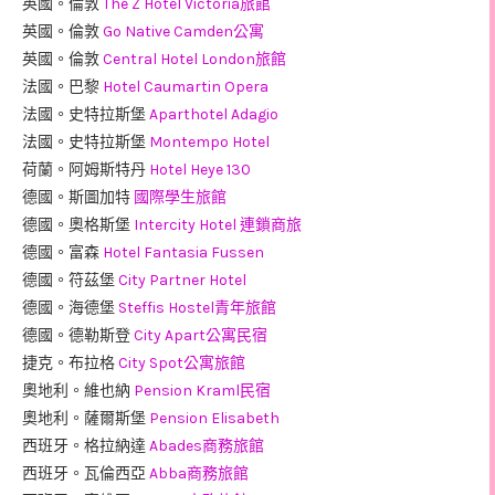
英國。倫敦
The Z Hotel Victoria旅館
英國。倫敦
Go Native Camden公寓
英國。倫敦
Central Hotel London旅館
法國。巴黎
Hotel Caumartin Opera
法國。史特拉斯堡
Aparthotel Adagio
法國。史特拉斯堡
Montempo Hotel
荷蘭。阿姆斯特丹
Hotel Heye 130
德國。斯圖加特
國際學生旅館
德國。奧格斯堡
Intercity Hotel 連鎖商旅
德國。富森
Hotel Fantasia Fussen
德國。符茲堡
City Partner Hotel
德國。海德堡
Steffis Hostel青年旅館
德國。德勒斯登
City Apart公寓民宿
捷克。布拉格
City Spot公寓旅館
奧地利。維也納
Pension Kraml民宿
奧地利。薩爾斯堡
Pension Elisabeth
西班牙。格拉納達
Abades商務旅館
西班牙。瓦倫西亞
Abba商務旅館