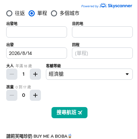
請莉芙喝珍奶 BUY ME A BOBA