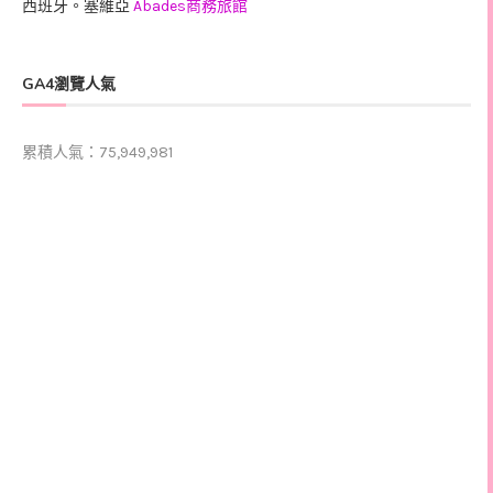
西班牙。塞維亞
Abades商務旅館
GA4瀏覽人氣
累積人氣：75,949,981