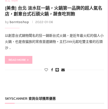
台北 Taipei
[美食] 台北 淡水狂一鍋，火鍋第一品牌的超人氣名
店，創意台式石頭火鍋，蔬食吃到飽
by
borntoshop
2022-01-06
以創意台式鍋物聞名的狂一鍋新台式火鍋，是近年最火紅的個人小
火鍋，也是夜貓族的宵夜首選鍋物。主打299元起吃雙主餐的石頭
沙 …
READ MORE
SKYSCANNER 查詢全球機票優惠