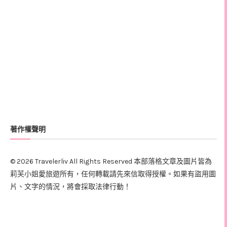
著作權聲明
© 2026 Travelerliv All Rights Reserved 本部落格文章及圖片皆為
莉芙小姐愛旅遊所有，任何轉載請先來信取得授權。如果有盜用圖
片、文字的情況，將會採取法律行動！