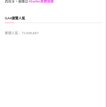
西班牙。塞維亞
Abades商務旅館
GA4瀏覽人氣
累積人氣：75,948,687