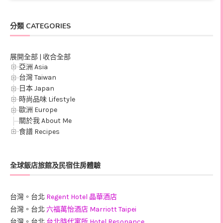
分類 CATEGORIES
展開全部
|
收合全部
亞洲 Asia
台灣 Taiwan
日本 Japan
時尚品味 Lifestyle
歐洲 Europe
關於我 About Me
食譜 Recipes
全球飯店旅館及民宿住房體驗
台灣。台北
Regent Hotel 晶華酒店
台灣。台北
六福萬怡酒店 Marriott Taipei
台灣。台北
台北時代寓所 Hotel Resonance