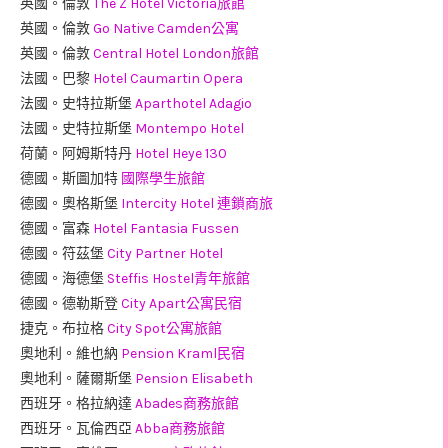
英國。倫敦
The Z Hotel Victoria旅館
英國。倫敦
Go Native Camden公寓
英國。倫敦
Central Hotel London旅館
法國。巴黎
Hotel Caumartin Opera
法國。史特拉斯堡
Aparthotel Adagio
法國。史特拉斯堡
Montempo Hotel
荷蘭。阿姆斯特丹
Hotel Heye 130
德國。斯圖加特
國際學生旅館
德國。奧格斯堡
Intercity Hotel 連鎖商旅
德國。富森
Hotel Fantasia Fussen
德國。符茲堡
City Partner Hotel
德國。海德堡
Steffis Hostel青年旅館
德國。德勒斯登
City Apart公寓民宿
捷克。布拉格
City Spot公寓旅館
奧地利。維也納
Pension Kraml民宿
奧地利。薩爾斯堡
Pension Elisabeth
西班牙。格拉納達
Abades商務旅館
西班牙。瓦倫西亞
Abba商務旅館