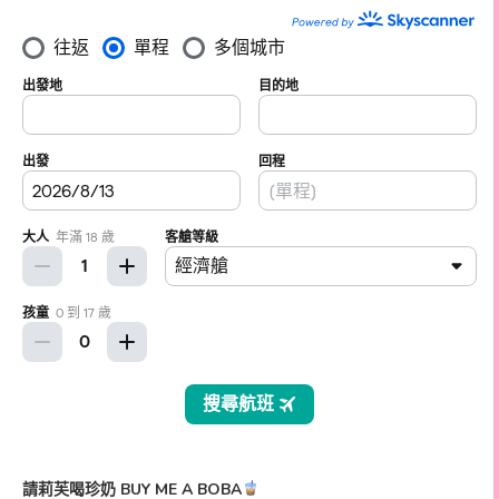
請莉芙喝珍奶 BUY ME A BOBA