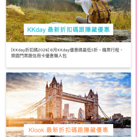
[KKday折扣碼2026] 8月KKday優惠碼最低5折、機票行程、
樂園門票跟信用卡優惠懶人包