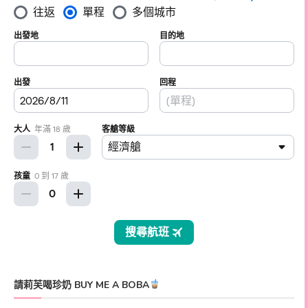
請莉芙喝珍奶 BUY ME A BOBA