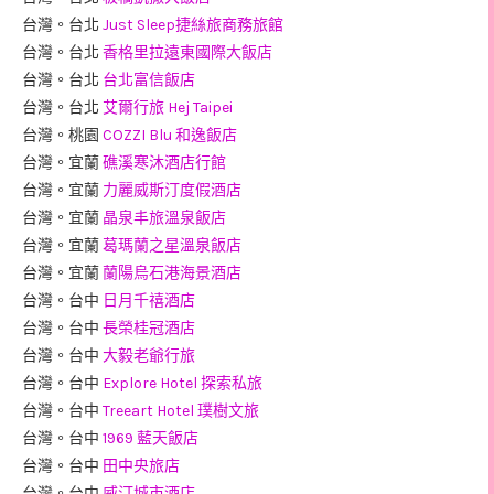
台灣。台北
Just Sleep捷絲旅商務旅館
台灣。台北
香格里拉遠東國際大飯店
台灣。台北
台北富信飯店
台灣。台北
艾爾行旅 Hej Taipei
台灣。桃園
COZZI Blu 和逸飯店
台灣。宜蘭
礁溪寒沐酒店行館
台灣。宜蘭
力麗威斯汀度假酒店
台灣。宜蘭
晶泉丰旅溫泉飯店
台灣。宜蘭
葛瑪蘭之星溫泉飯店
台灣。宜蘭
蘭陽烏石港海景酒店
台灣。台中
日月千禧酒店
台灣。台中
長榮桂冠酒店
台灣。台中
大毅老爺行旅
台灣。台中
Explore Hotel 探索私旅
台灣。台中
Treeart Hotel 璞樹文旅
台灣。台中
1969 藍天飯店
台灣。台中
田中央旅店
台灣。台中
威汀城市酒店