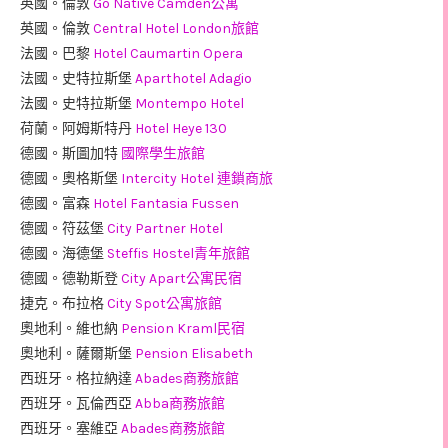
英國。倫敦
Go Native Camden公寓
英國。倫敦
Central Hotel London旅館
法國。巴黎
Hotel Caumartin Opera
法國。史特拉斯堡
Aparthotel Adagio
法國。史特拉斯堡
Montempo Hotel
荷蘭。阿姆斯特丹
Hotel Heye 130
德國。斯圖加特
國際學生旅館
德國。奧格斯堡
Intercity Hotel 連鎖商旅
德國。富森
Hotel Fantasia Fussen
德國。符茲堡
City Partner Hotel
德國。海德堡
Steffis Hostel青年旅館
德國。德勒斯登
City Apart公寓民宿
捷克。布拉格
City Spot公寓旅館
奧地利。維也納
Pension Kraml民宿
奧地利。薩爾斯堡
Pension Elisabeth
西班牙。格拉納達
Abades商務旅館
西班牙。瓦倫西亞
Abba商務旅館
西班牙。塞維亞
Abades商務旅館