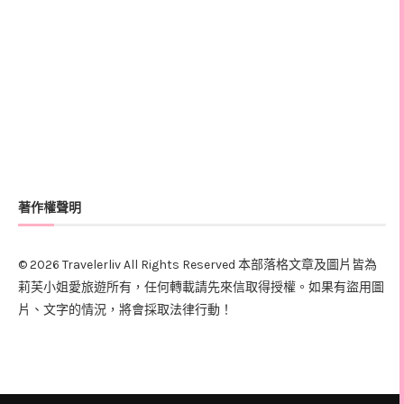
著作權聲明
© 2026 Travelerliv All Rights Reserved 本部落格文章及圖片皆為
莉芙小姐愛旅遊所有，任何轉載請先來信取得授權。如果有盜用圖
片、文字的情況，將會採取法律行動！