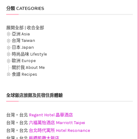
分類 CATEGORIES
展開全部
|
收合全部
亞洲 Asia
台灣 Taiwan
日本 Japan
時尚品味 Lifestyle
歐洲 Europe
關於我 About Me
食譜 Recipes
全球飯店旅館及民宿住房體驗
台灣。台北
Regent Hotel 晶華酒店
台灣。台北
六福萬怡酒店 Marriott Taipei
台灣。台北
台北時代寓所 Hotel Resonance
台灣。台北
板橋凱撒大飯店