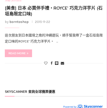
沖繩 Okinawa
[美食] 日本 必買伴手禮‧ROYCE’ 巧克力洋芋片 (石
垣島限定口味)
by
borntoshop
2015-11-22
這次朋友到日本國境之南的沖繩遊玩，順手幫我帶了一盒石垣島限
定口味的ROYCE’ 巧克力洋芋片。 …
READ MORE
SKYSCANNER 查詢全球機票優惠