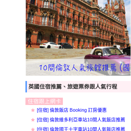
英國住宿推薦、旅遊票券跟人氣行程
住宿跟上網卡
[
住宿] 倫敦
飯店 Booking 訂房優惠
[住宿] 倫敦維多利亞車站10間人氣飯店推薦
[住宿] 倫敦國王十字車站10間人氣飯店推薦