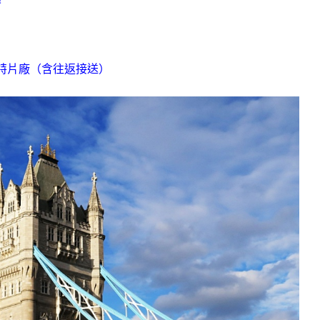
波特片廠（含往返接送）