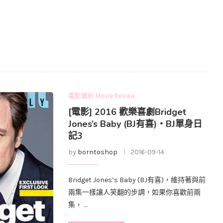
電影賞析 Movie Review
[電影] 2016 歡樂喜劇Bridget
Jones’s Baby (BJ有喜)‧BJ單身日
記3
by
borntoshop
2016-09-14
Bridget Jones’s Baby (BJ有喜)，維持著與前
兩集一樣讓人笑翻的步調，如果你喜歡前兩
集， …