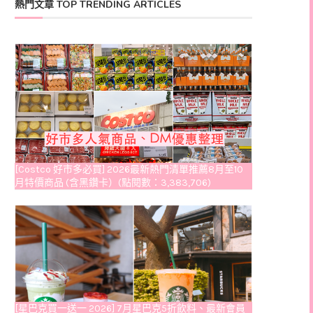
熱門文章 TOP TRENDING ARTICLES
[Costco 好市多必買] 2026最新熱門清單推薦8月至10
月特價商品 (含黑鑽卡）(點閱數：3,383,706)
[星巴克買一送一 2026] 7月星巴克5折飲料、最新會員