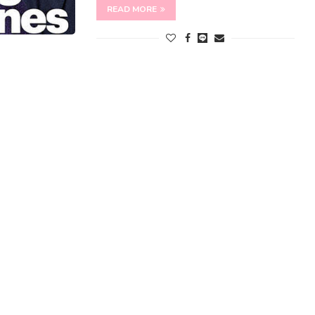
READ MORE