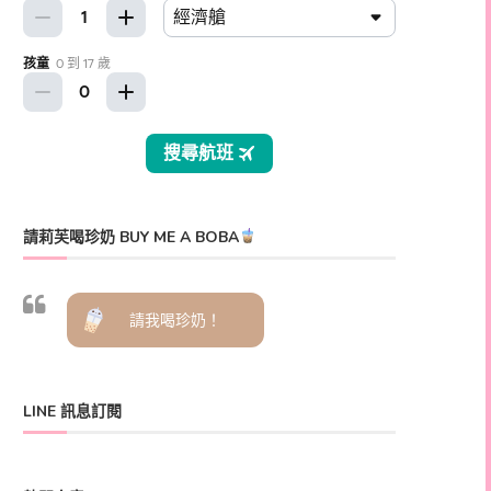
請莉芙喝珍奶 BUY ME A BOBA
請我喝珍奶！
LINE 訊息訂閱