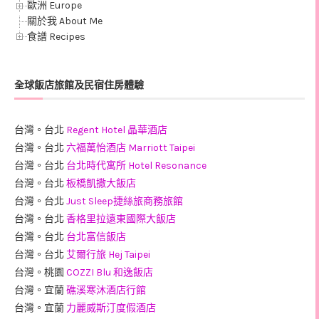
歐洲 Europe
關於我 About Me
食譜 Recipes
全球飯店旅館及民宿住房體驗
台灣。台北
Regent Hotel 晶華酒店
台灣。台北
六福萬怡酒店 Marriott Taipei
台灣。台北
台北時代寓所 Hotel Resonance
台灣。台北
板橋凱撒大飯店
台灣。台北
Just Sleep捷絲旅商務旅館
台灣。台北
香格里拉遠東國際大飯店
台灣。台北
台北富信飯店
台灣。台北
艾爾行旅 Hej Taipei
台灣。桃園
COZZI Blu 和逸飯店
台灣。宜蘭
礁溪寒沐酒店行館
台灣。宜蘭
力麗威斯汀度假酒店