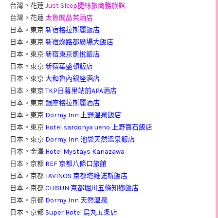
台灣。花蓮
Just Sleep捷絲旅商務旅館
台灣。花蓮
太魯閣晶英酒店
日本。東京
新宿格拉斯麗飯店
日本。東京
新宿燦路都廣場大飯店
日本。東京
新宿東京凱悅飯店
日本。東京
新宿華盛頓飯店
日本。東京
大和魯內銀座酒店
日本。東京
TKP日暮里站前APA酒店
日本。東京
銀座格拉斯麗酒店
日本。東京
Dormy Inn 上野溫泉飯店
日本。東京
Hotel sardonyx ueno 上野寶石飯店
日本。東京
Dormy Inn 池袋天然溫泉飯店
日本。金澤
Hotel Mystays Kanazawa
日本。京都
REF 京都八條口旅館
日本。京都
TAVINOS 京都塔維諾斯飯店
日本。京都
CHISUN 京都堀川五條知鄉飯店
日本。京都
Dormy Inn 天然溫泉
日本。京都
Super Hotel 烏丸五条店