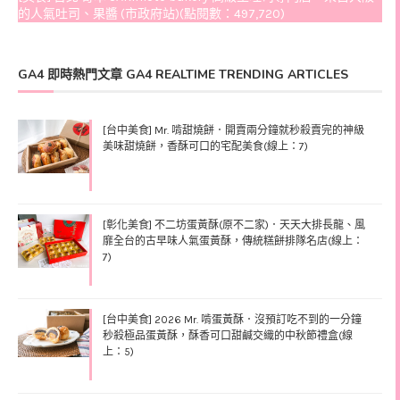
的人氣吐司、果醬 (市政府站)(點閱數：497,720)
GA4 即時熱門文章 GA4 REALTIME TRENDING ARTICLES
[台中美食] Mr. 啃甜燒餅．開賣兩分鐘就秒殺賣完的神級
美味甜燒餅，香酥可口的宅配美食(線上：7)
[彰化美食] 不二坊蛋黃酥(原不二家)．天天大排長龍、風
靡全台的古早味人氣蛋黃酥，傳統糕餅排隊名店(線上：
7)
[台中美食] 2026 Mr. 啃蛋黃酥．沒預訂吃不到的一分鐘
秒殺極品蛋黃酥，酥香可口甜鹹交織的中秋節禮盒(線
上：5)