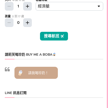
請莉芙喝珍奶 BUY ME A BOBA
請我喝珍奶！
LINE 訊息訂閱