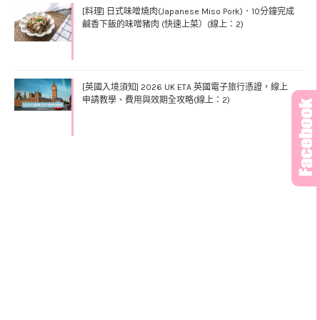
[料理] 日式味噌燒肉(Japanese Miso Pork)．10分鐘完成
鹹香下飯的味噌豬肉 (快速上菜）(線上：2)
[英國入境須知] 2026 UK ETA 英國電子旅行憑證，線上
申請教學、費用與效期全攻略(線上：2)