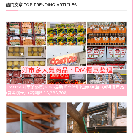
熱門文章 TOP TRENDING ARTICLES
[Costco 好市多必買] 2026最新熱門清單推薦8月至10月特價商品
(含黑鑽卡）(點閱數：3,383,706)