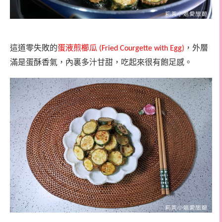
這道零失敗的
蛋液煎櫛瓜
，外層
(Fried Courgette with Egg)
滿是蛋酥香氣，內裏多汁甘甜，吃起來很有飽足感。