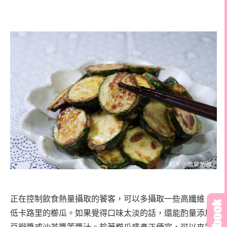
正在控制飲食熱量攝取的饕客，可以多攝取一些高纖維、
低卡路里的櫛瓜。如果覺得口味太淡的話，還能
酌量添加