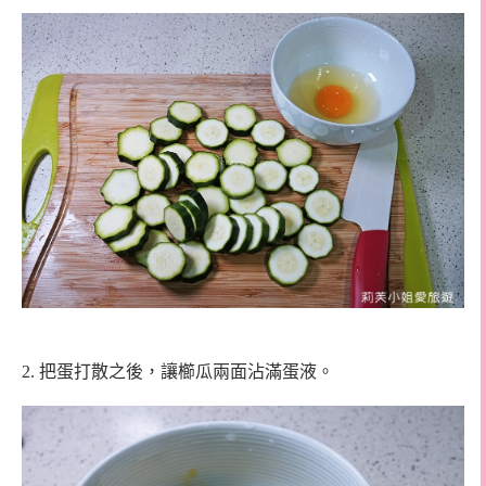
2. 把蛋打散之後，讓櫛瓜兩面沾滿蛋液。