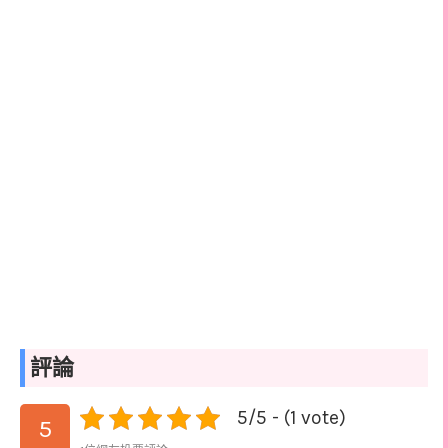
評論
5/5 - (1 vote)
5