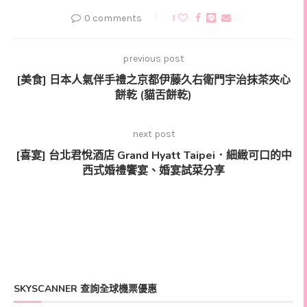
0 comments
1
previous post
[美食] 日本人氣伴手禮之京都伊藤久右衛門宇治抹茶夾心
餅乾 (貓舌餅乾)
next post
[喜宴] 台北君悅酒店 Grand Hyatt Taipei．細緻可口的中
西式婚禮饗宴、婚宴試菜分享
SKYSCANNER 查詢全球機票優惠