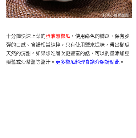
十分鐘快速上菜的
蛋液煎櫛瓜
，使用綠色的
櫛瓜，保有脆
彈的口感。食譜相當純粹，只有使用鹽來提味，帶出櫛瓜
天然的清甜。如果想吃層次更豐富的話，可以酌量添加豆
瓣醬或沙茶醬等醬汁。
更多櫛瓜料理食譜介紹請點此
。