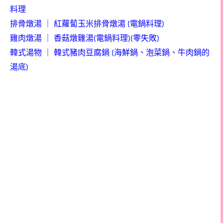
料理
排骨燉湯
｜
紅蘿蔔玉米排骨燉湯
電鍋料理
(
)
雞肉燉湯
｜
香菇燉雞湯
電鍋料理
零失敗
(
)(
)
韓式湯物
｜
韓式豬肉豆腐鍋
海鮮鍋、泡菜鍋、牛肉鍋的
(
湯底
)