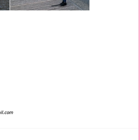
il.com