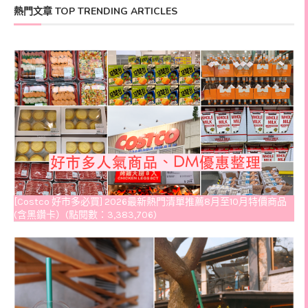
熱門文章 TOP TRENDING ARTICLES
[Costco 好市多必買] 2026最新熱門清單推薦8月至10月特價商品
(含黑鑽卡）(點閱數：3,383,706)