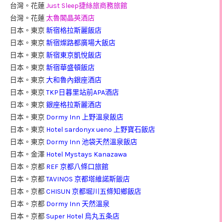
台灣。花蓮
Just Sleep捷絲旅商務旅館
台灣。花蓮
太魯閣晶英酒店
日本。東京
新宿格拉斯麗飯店
日本。東京
新宿燦路都廣場大飯店
日本。東京
新宿東京凱悅飯店
日本。東京
新宿華盛頓飯店
日本。東京
大和魯內銀座酒店
日本。東京
TKP日暮里站前APA酒店
日本。東京
銀座格拉斯麗酒店
日本。東京
Dormy Inn 上野溫泉飯店
日本。東京
Hotel sardonyx ueno 上野寶石飯店
日本。東京
Dormy Inn 池袋天然溫泉飯店
日本。金澤
Hotel Mystays Kanazawa
日本。京都
REF 京都八條口旅館
日本。京都
TAVINOS 京都塔維諾斯飯店
日本。京都
CHISUN 京都堀川五條知鄉飯店
日本。京都
Dormy Inn 天然溫泉
日本。京都
Super Hotel 烏丸五条店