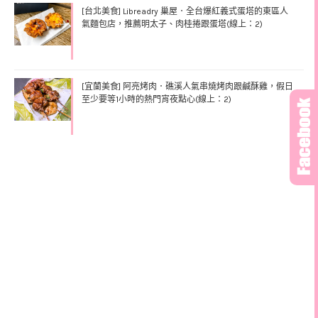
[台北美食] Libreadry 巢屋．全台爆紅義式蛋塔的東區人
氣麵包店，推薦明太子、肉桂捲跟蛋塔(線上：2)
[宜蘭美食] 阿亮烤肉．礁溪人氣串燒烤肉跟鹹酥雞，假日
至少要等1小時的熱門宵夜點心(線上：2)