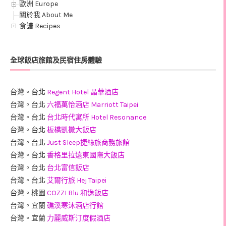
歐洲 Europe
關於我 About Me
食譜 Recipes
全球飯店旅館及民宿住房體驗
台灣。台北
Regent Hotel 晶華酒店
台灣。台北
六福萬怡酒店 Marriott Taipei
台灣。台北
台北時代寓所 Hotel Resonance
台灣。台北
板橋凱撒大飯店
台灣。台北
Just Sleep捷絲旅商務旅館
台灣。台北
香格里拉遠東國際大飯店
台灣。台北
台北富信飯店
台灣。台北
艾爾行旅 Hej Taipei
台灣。桃園
COZZI Blu 和逸飯店
台灣。宜蘭
礁溪寒沐酒店行館
台灣。宜蘭
力麗威斯汀度假酒店