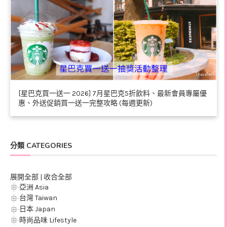
[星巴克買一送一 2026] 7月星巴克5折飲料、最新會員專屬優
惠、外送促銷買一送一完整攻略 (每週更新)
分類 CATEGORIES
展開全部
|
收合全部
亞洲 Asia
台灣 Taiwan
日本 Japan
時尚品味 Lifestyle