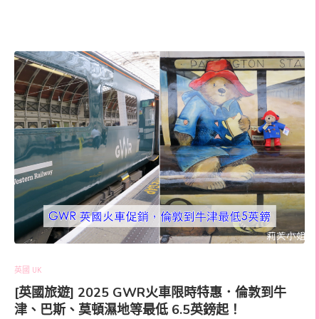
英國 UK
[英國旅遊] 2025 GWR火車限時特惠．倫敦到牛
津、巴斯、莫頓濕地等最低 6.5英鎊起！