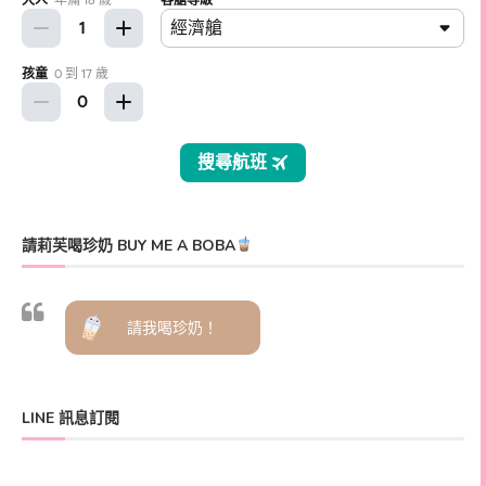
請莉芙喝珍奶 BUY ME A BOBA
請我喝珍奶！
LINE 訊息訂閱