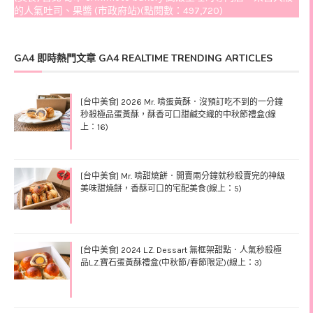
的人氣吐司、果醬 (市政府站)(點閱數：497,720)
GA4 即時熱門文章 GA4 REALTIME TRENDING ARTICLES
[台中美食] 2026 Mr. 啃蛋黃酥．沒預訂吃不到的一分鐘
秒殺極品蛋黃酥，酥香可口甜鹹交織的中秋節禮盒(線
上：16)
[台中美食] Mr. 啃甜燒餅．開賣兩分鐘就秒殺賣完的神級
美味甜燒餅，香酥可口的宅配美食(線上：5)
[台中美食] 2024 L.Z. Dessart 無框架甜點．人氣秒殺極
品L.Z.寶石蛋黃酥禮盒(中秋節/春節限定)(線上：3)