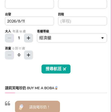
請莉芙喝珍奶 BUY ME A BOBA
請我喝珍奶！