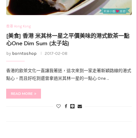
香港 Hong Kong
[美食] 香港 米其林一星之平價美味的港式飲茶一點
心One Dim Sum (太子站)
by
borntoshop
2017-02-08
香港的飲茶文化一直讓我著迷，這次來到一家走著新穎路線的港式
點心，而且好吃到還曾拿過米其林一星的一點心 One …
READ MORE