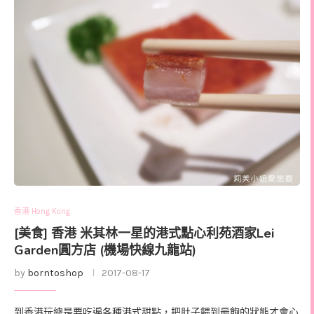
香港 Hong Kong
[美食] 香港 米其林一星的港式點心利苑酒家Lei
Garden圓方店 (機場快線九龍站)
by
borntoshop
2017-08-17
到香港玩總是要吃遍各種港式甜點，把肚子餵到最飽的狀態才會心