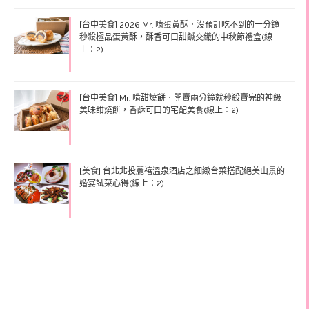
[台中美食] 2026 Mr. 啃蛋黃酥．沒預訂吃不到的一分鐘
秒殺極品蛋黃酥，酥香可口甜鹹交織的中秋節禮盒(線
上：2)
[台中美食] Mr. 啃甜燒餅．開賣兩分鐘就秒殺賣完的神級
美味甜燒餅，香酥可口的宅配美食(線上：2)
[美食] 台北北投麗禧溫泉酒店之細緻台菜搭配絕美山景的
婚宴試菜心得(線上：2)