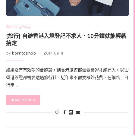
香港 Hong Kong
[旅行] 自辦香港入境登記不求人．10分鐘就能輕鬆
搞定
by
borntoshop
2017-06-11
如果沒有有效期的台胞證，到香港旅遊都需要簽證才能進入。以往
香港簽證都需要透過旅行社，近年來不需要額外花費，在網路上自
行申 …
READ MORE