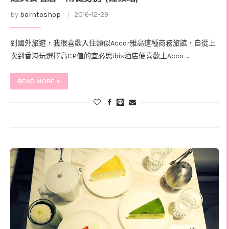
by
borntoshop
2016-12-29
到國外旅遊，我很喜歡入住類似Accor雅高這種商務旅館，自從上
次到香港玩選擇高CP值的宜必思ibis酒店便喜歡上Acco …
READ MORE