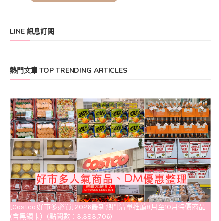
LINE 訊息訂閱
熱門文章 TOP TRENDING ARTICLES
[Costco 好市多必買] 2026最新熱門清單推薦8月至10月特價商品
(含黑鑽卡）(點閱數：3,383,706)