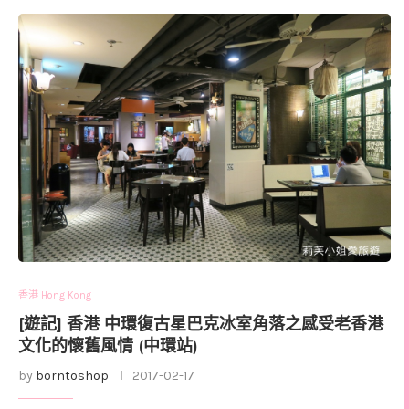
香港 Hong Kong
[遊記] 香港 中環復古星巴克冰室角落之感受老香港
文化的懷舊風情 (中環站)
by
borntoshop
2017-02-17