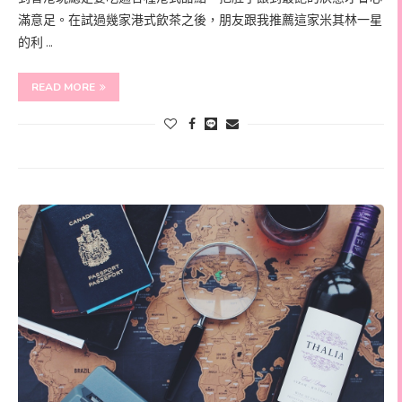
滿意足。在試過幾家港式飲茶之後，朋友跟我推薦這家米其林一星
的利 …
READ MORE