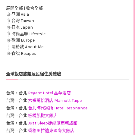
展開全部
|
收合全部
亞洲 Asia
台灣 Taiwan
日本 Japan
時尚品味 Lifestyle
歐洲 Europe
關於我 About Me
食譜 Recipes
全球飯店旅館及民宿住房體驗
台灣。台北
Regent Hotel 晶華酒店
台灣。台北
六福萬怡酒店 Marriott Taipei
台灣。台北
台北時代寓所 Hotel Resonance
台灣。台北
板橋凱撒大飯店
台灣。台北
Just Sleep捷絲旅商務旅館
台灣。台北
香格里拉遠東國際大飯店