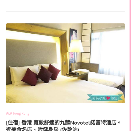
香港 Hong Kong
[住宿] 香港 寬敞舒適的九龍Novotel諾富特酒店。
近美食名店、附健身房 (佐敦站)