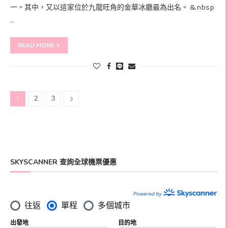
一。其中，又以這家位於九龍旺角的金華冰廳最為出名。 &nbsp
…
READ MORE
2
3
1
SKYSCANNER 查詢全球機票優惠