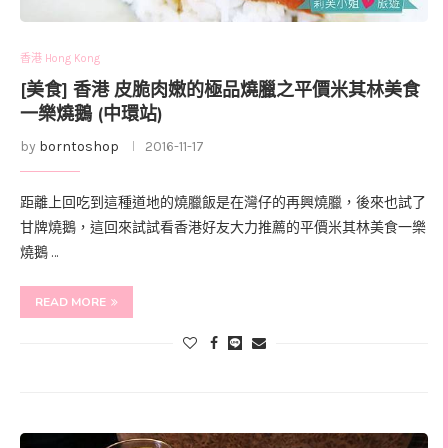
香港 Hong Kong
[美食] 香港 皮脆肉嫩的極品燒臘之平價米其林美食
一樂燒鵝 (中環站)
by
borntoshop
2016-11-17
距離上回吃到這種道地的燒臘飯是在灣仔的再興燒臘，後來也試了
甘牌燒鵝，這回來試試看香港好友大力推薦的平價米其林美食一樂
燒鵝 …
READ MORE