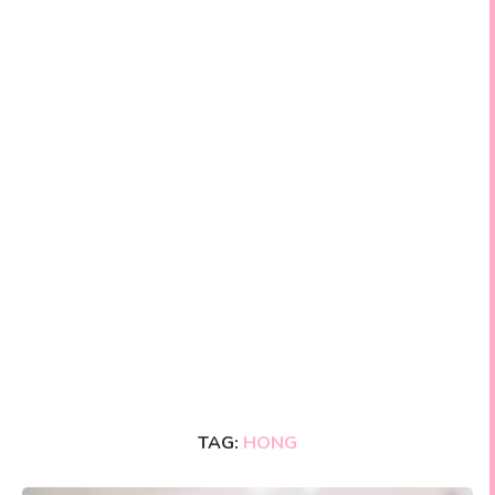
TAG:
HONG