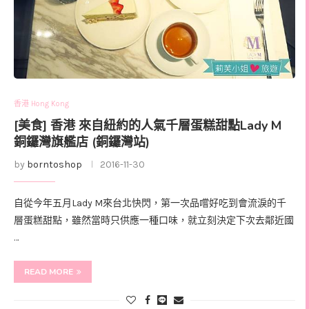
香港 Hong Kong
[美食] 香港 來自紐約的人氣千層蛋糕甜點Lady M
銅鑼灣旗艦店 (銅鑼灣站)
by
borntoshop
2016-11-30
自從今年五月Lady M來台北快閃，第一次品嚐好吃到會流淚的千
層蛋糕甜點，雖然當時只供應一種口味，就立刻決定下次去鄰近國
…
READ MORE