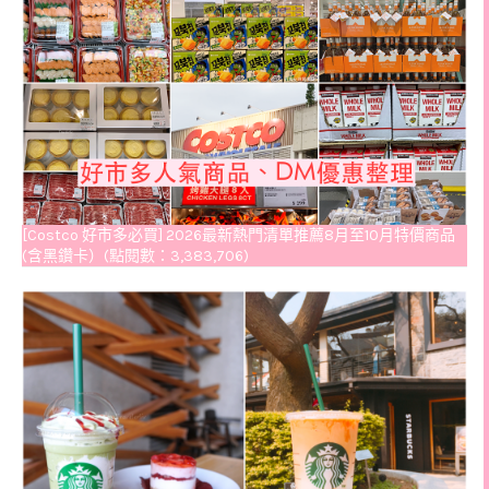
[Costco 好市多必買] 2026最新熱門清單推薦8月至10月特價商品
(含黑鑽卡）(點閱數：3,383,706)