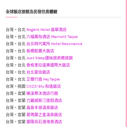
全球飯店旅館及民宿住房體驗
台灣。台北
Regent Hotel 晶華酒店
台灣。台北
六福萬怡酒店 Marriott Taipei
台灣。台北
台北時代寓所 Hotel Resonance
台灣。台北
板橋凱撒大飯店
台灣。台北
Just Sleep捷絲旅商務旅館
台灣。台北
香格里拉遠東國際大飯店
台灣。台北
台北富信飯店
台灣。台北
艾爾行旅 Hej Taipei
台灣。桃園
COZZI Blu 和逸飯店
台灣。宜蘭
礁溪寒沐酒店行館
台灣。宜蘭
力麗威斯汀度假酒店
台灣。宜蘭
晶泉丰旅溫泉飯店
台灣。宜蘭
葛瑪蘭之星溫泉飯店
台灣。宜蘭
蘭陽烏石港海景酒店