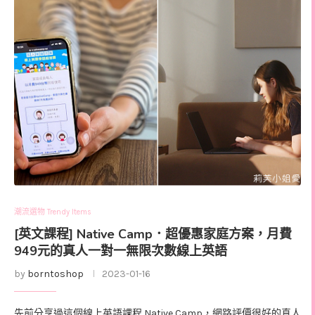
潮流選物 Trendy Items
[英文課程] Native Camp．超優惠家庭方案，月費
949元的真人一對一無限次數線上英語
by
borntoshop
2023-01-16
先前分享過這個線上英語課程 Native Camp，網路評價很好的真人