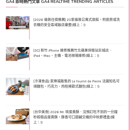
GA4 即時熱門文章 GA4 REALTIME TRENDING ARTICLES
[2026 倫敦住宿推薦] 20家倫敦公寓式旅館，附廚房或洗
衣機的安全區域飯店彙整(線上：1)
[3C] 新竹 iPhone 維修推薦竹北蘋果保衛站巨城店．
iPad、Mac、主機、電池現場維修(線上：1)
[冷凍食品] 家樂福販售的 Le fournil de Pierre 法國知名可
頌麵包、巧克力、肉桂捲歐式麵包(線上：1)
[台中美食] 2026 Mr. 啃蛋黃酥．沒預訂吃不到的一分鐘
秒殺極品蛋黃酥，酥香可口甜鹹交織的中秋節禮盒(線
上：1)