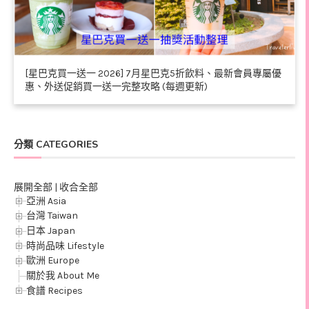
[星巴克買一送一 2026] 7月星巴克5折飲料、最新會員專屬優
惠、外送促銷買一送一完整攻略 (每週更新)
分類 CATEGORIES
展開全部
|
收合全部
亞洲 Asia
台灣 Taiwan
日本 Japan
時尚品味 Lifestyle
歐洲 Europe
關於我 About Me
食譜 Recipes