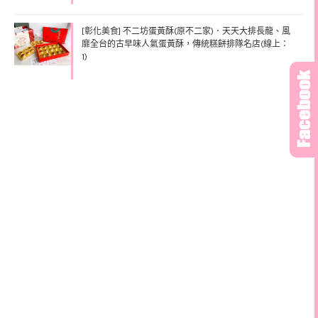
[彰化美食] 不二坊蛋黃酥(原不二家)．天天大排長龍、風
靡全台的古早味人氣蛋黃酥，傳統糕餅排隊名店(線上：
1)