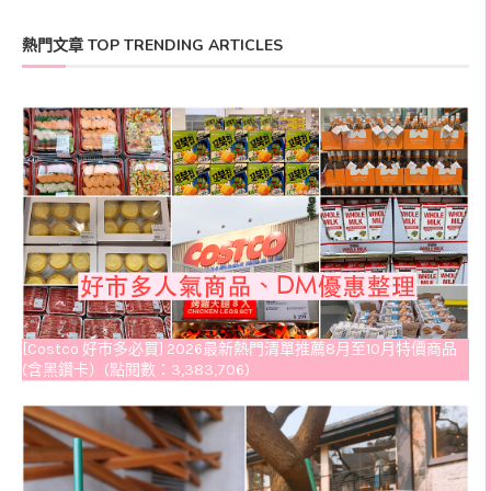
熱門文章 TOP TRENDING ARTICLES
[Costco 好市多必買] 2026最新熱門清單推薦8月至10月特價商品
(含黑鑽卡）(點閱數：3,383,706)