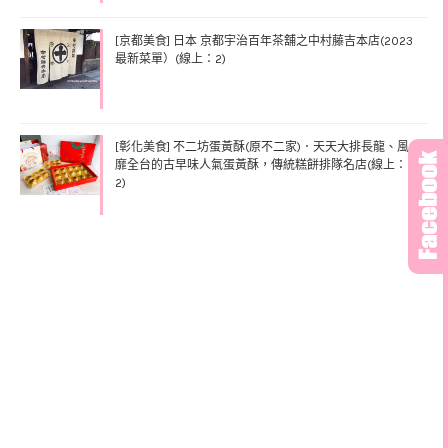
[京都美食] 日本 京都宇治百年茶舖之中村藤吉本店(2023
最新菜單）(線上：2)
[彰化美食] 不二坊蛋黃酥(原不二家)．天天大排長龍、風
靡全台的古早味人氣蛋黃酥，傳統糕餅排隊名店(線上：
2)