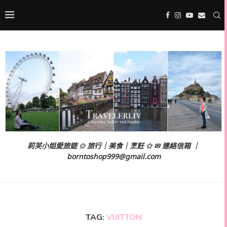
莉芙小姐愛旅遊 ✩ 旅行｜美食｜烹飪 ✩ ✉ 連絡信箱 ｜
borntoshop999@gmail.com
TAG:
VUITTON