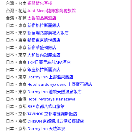
台灣。台南
福憩背包客棧
台灣。花蓮
Just Sleep捷絲旅商務旅館
台灣。花蓮
太魯閣晶英酒店
日本。東京
新宿格拉斯麗飯店
日本。東京
新宿燦路都廣場大飯店
日本。東京
新宿東京凱悅飯店
日本。東京
新宿華盛頓飯店
日本。東京
大和魯內銀座酒店
日本。東京
TKP日暮里站前APA酒店
日本。東京
銀座格拉斯麗酒店
日本。東京
Dormy Inn 上野溫泉飯店
日本。東京
Hotel sardonyx ueno 上野寶石飯店
日本。東京
Dormy Inn 池袋天然溫泉飯店
日本。金澤
Hotel Mystays Kanazawa
日本。京都
REF 京都八條口旅館
日本。京都
TAVINOS 京都塔維諾斯飯店
日本。京都
CHISUN 京都堀川五條知鄉飯店
日本。京都
Dormy Inn 天然溫泉