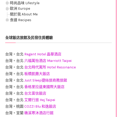
時尚品味 Lifestyle
歐洲 Europe
關於我 About Me
食譜 Recipes
全球飯店旅館及民宿住房體驗
台灣。台北
Regent Hotel 晶華酒店
台灣。台北
六福萬怡酒店 Marriott Taipei
台灣。台北
台北時代寓所 Hotel Resonance
台灣。台北
板橋凱撒大飯店
台灣。台北
Just Sleep捷絲旅商務旅館
台灣。台北
香格里拉遠東國際大飯店
台灣。台北
台北富信飯店
台灣。台北
艾爾行旅 Hej Taipei
台灣。桃園
COZZI Blu 和逸飯店
台灣。宜蘭
礁溪寒沐酒店行館