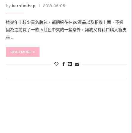
by
borntoshop
2018-06-05
這幾年比較少買名牌包，都把錢花在3C產品以及相機上面，不過
因為之前買了一款LV紅色中夾的一些意外，讓我又有藉口購入新皮
夾 …
READ MORE