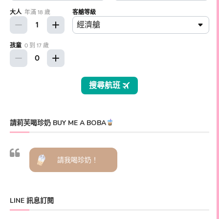
請莉芙喝珍奶 BUY ME A BOBA
請我喝珍奶！
LINE 訊息訂閱