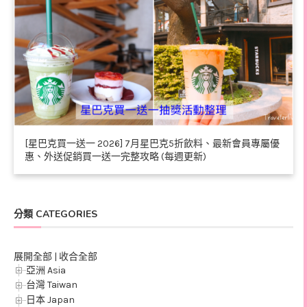
[星巴克買一送一 2026] 7月星巴克5折飲料、最新會員專屬優
惠、外送促銷買一送一完整攻略 (每週更新)
分類 CATEGORIES
展開全部
|
收合全部
亞洲 Asia
台灣 Taiwan
日本 Japan