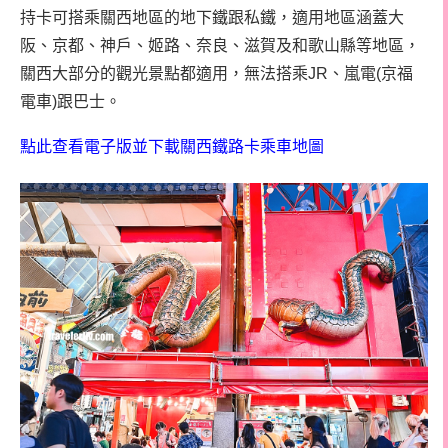
持卡可搭乘關西地區的地下鐵跟私鐵，適用地區涵蓋大
阪、京都、神戶、姬路、奈良、滋賀及和歌山縣等地區，
關西大部分的觀光景點都適用，無法搭乘JR、嵐電(京福
電車)跟巴士。
點此查看電子版並下載關西鐵路卡乘車地圖