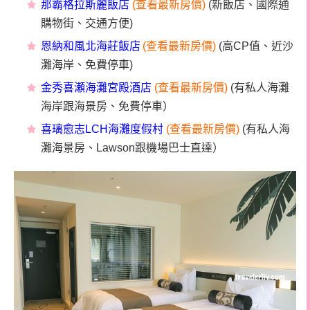
那霸格拉斯麗飯店
(查看最新房價)
(新飯店、國際通
購物街、交通方便)
恩納和風北海莊飯店
(查看最新房價)
(高CP值、近沙
灘海岸、免費停車)
金秀喜瀬海灘宮殿酒店
(查看最新房價)
(
有私人海灘
海岸跟海景房、免費停車）
喜璃愈志LCH海灘度假村
(查看最新房價)
(
有私人海
灘海景房、Lawson跟機場巴士直達）