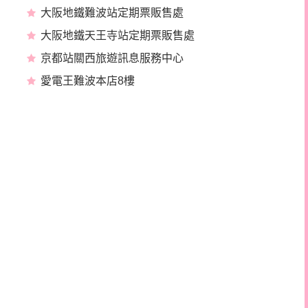
大阪地鐵難波站定期票販售處
大阪地鐵天王寺站定期票販售處
京都站關西旅遊訊息服務中心
愛電王難波本店8樓