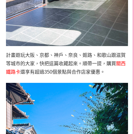
計畫遊玩大阪、京都、神戶、奈良、姬路、和歌山跟滋賀
等城市的大家，快把這篇收藏起來。順帶一提，購買
關西
鐵路卡
還享有超過350個景點與合作店家優惠。