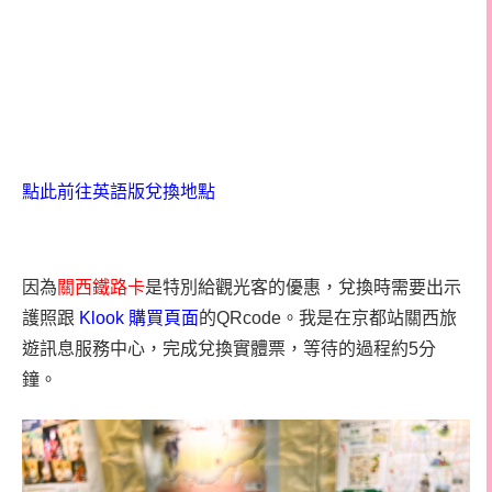
點此前往英語版兌換地點
因為
關西鐵路卡
是特別給觀光客的優惠，兌換時需要出示
護照跟
Klook 購買頁面
的QRcode。我是在京都站關西旅
遊訊息服務中心，完成兌換實體票，等待的過程約5分
鐘。