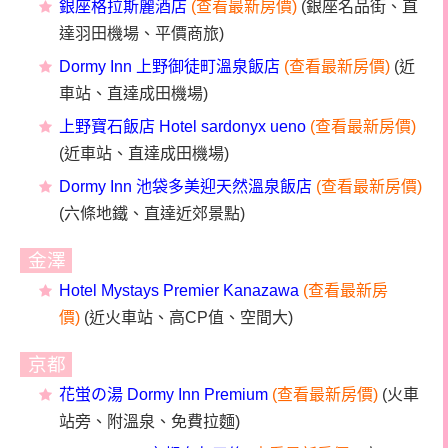
銀座格拉斯麗酒店
(
查看最新房價)
(銀座名品街、直
達羽田機場、平價商旅)
Dormy Inn 上野御徒町溫泉飯店
(查看最新房價)
(近
車站、直達成田機場)
上野寶石飯店 Hotel sardonyx ueno
(查看最新房價)
(近車站、直達成田機場)
Dormy Inn 池袋多美迎天然溫泉飯店
(查看最新房價)
(六條地鐵、直達近郊景點)
金澤
Hotel Mystays Premier Kanazawa
(查看最新房
價)
(近火車站、高CP值、空間大)
京都
花蛍の湯 Dormy Inn Premium
(查看最新房價)
(火車
站旁、附溫泉、免費拉麵)