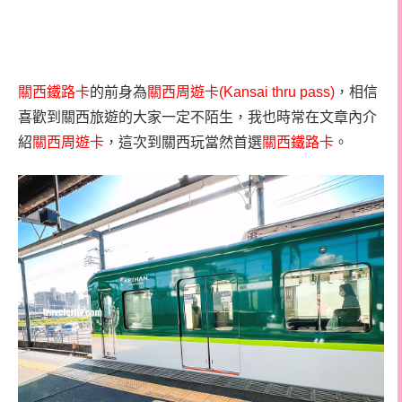
關西鐵路卡
的前身為
關西周遊卡(Kansai thru pass)
，相信
喜歡到關西旅遊的大家一定不陌生，我也時常在文章內介
紹
關西周遊卡
，這次到關西玩當然首選
關西鐵路卡
。