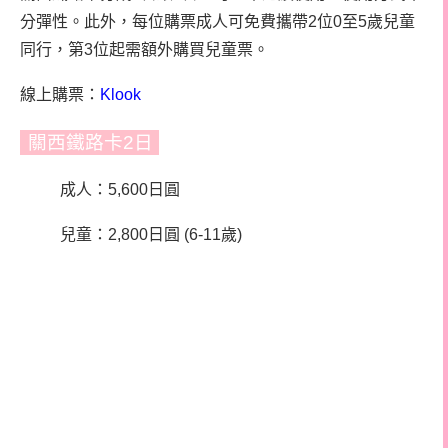
分彈性。此外，每位購票成人可免費攜帶2位0至5歲兒童
同行，第3位起需額外購買兒童票。
線上購票：
Klook
關西鐵路卡2日
成人：5,600日圓
兒童：2,800日圓 (6-11歲)