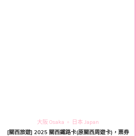
大阪 Osaka
日本 Japan
[關西旅遊] 2025 關西鐵路卡(原關西周遊卡)，票券