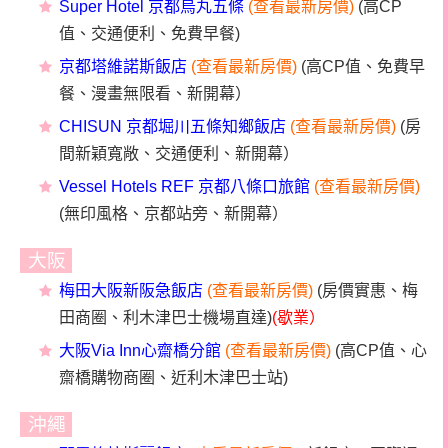
Super Hotel 京都烏丸五條
(查看最新房價)
(高CP
值、交通便利、免費早餐)
京都塔維諾斯飯店
(查看最新房價)
(高CP值、免費早
餐、漫畫無限看、新開幕）
CHISUN 京都堀川五條知鄉飯店
(查看最新房價)
(房
間新穎寬敞、交通便利、新開幕）
Vessel Hotels REF 京都八條口旅館
(查看最新房價)
(無印風格、京都站旁、新開幕）
大阪
梅田大阪新阪急飯店
(查看最新房價)
(房價實惠、梅
田商圈、利木津巴士機場直達)
(歇業）
大阪Via Inn心齋橋分館
(查看最新房價)
(高CP值、心
齋橋購物商圈、近利木津巴士站)
沖繩