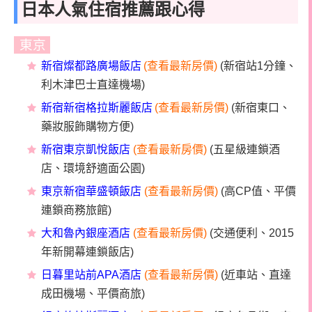
日本人氣住宿推薦跟心得
東京
新宿燦都路廣場飯店
(查看最新房價)
(新宿站1分鐘、
利木津巴士直達機場)
新宿新宿格拉斯麗飯店
(查看最新房價)
(新宿東口、
藥妝服飾購物方便)
新宿東京凱悅飯店
(查看最新房價)
(五星級連鎖酒
店、環境舒適面公園)
東京新宿華盛頓飯店
(查看最新房價)
(高CP值、平價
連鎖商務旅館)
大和魯內銀座酒店
(查看最新房價)
(交通便利、2015
年新開幕連鎖飯店)
日暮里站前APA酒店
(查看最新房價)
(近車站、直達
成田機場、平價商旅)