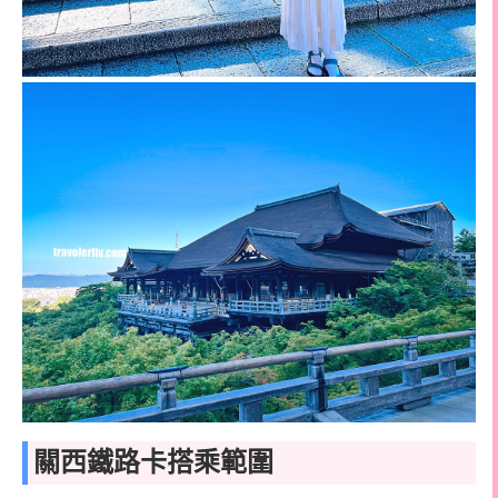
關西鐵路卡搭乘範圍