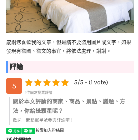
感謝您喜歡我的文章，但是請不要盜用圖片或文字，如果
發現有盜圖、盜文的事宜，將依法處理，謝謝。
評論
5/5 - (1 vote)
5
1位網友投票評論
關於本文評論的商家、商品、景點、議題、方
法，你給幾顆星呢？
歡迎一起點擊星號參與評論唷！
按讚加入粉絲團