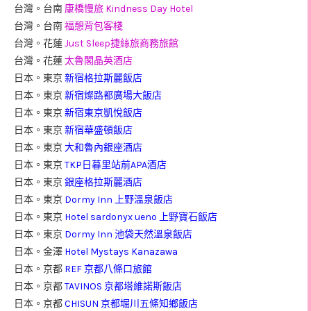
台灣。台南
康橋慢旅 Kindness Day Hotel
台灣。台南
福憩背包客棧
台灣。花蓮
Just Sleep捷絲旅商務旅館
台灣。花蓮
太魯閣晶英酒店
日本。東京
新宿格拉斯麗飯店
日本。東京
新宿燦路都廣場大飯店
日本。東京
新宿東京凱悅飯店
日本。東京
新宿華盛頓飯店
日本。東京
大和魯內銀座酒店
日本。東京
TKP日暮里站前APA酒店
日本。東京
銀座格拉斯麗酒店
日本。東京
Dormy Inn 上野溫泉飯店
日本。東京
Hotel sardonyx ueno 上野寶石飯店
日本。東京
Dormy Inn 池袋天然溫泉飯店
日本。金澤
Hotel Mystays Kanazawa
日本。京都
REF 京都八條口旅館
日本。京都
TAVINOS 京都塔維諾斯飯店
日本。京都
CHISUN 京都堀川五條知鄉飯店