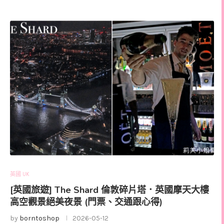
英國 UK
[英國旅遊] The Shard 倫敦碎片塔．英國摩天大樓
高空觀景絕美夜景 (門票、交通跟心得)
by
borntoshop
2026-05-12