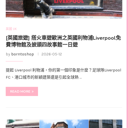
英國 UK
[英國旅遊] 搭火車遊歐洲之英國利物浦Liverpool免
費博物館及披頭四故事館一日遊
by
borntoshop
2026-05-12
提起 Liverpool 利物浦，你的第一個印象是什麼？足球隊Liverpool
FC、港口城市的新穎建築還是引起全球熱 …
READ MORE