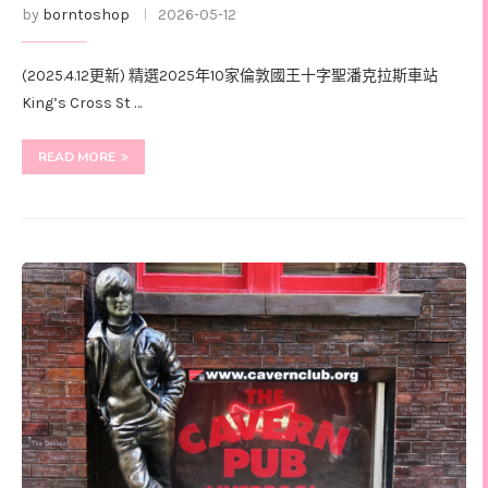
by
borntoshop
2026-05-12
(2025.4.12更新) 精選2025年10家倫敦國王十字聖潘克拉斯車站
King’s Cross St …
READ MORE