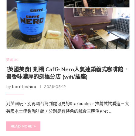
英國 UK
[英國美食] 劍橋 Caffè Nero人氣連鎖義式咖啡館．
書香味濃厚的劍橋分店 (wifi/插座)
by
borntoshop
2026-05-12
到英國玩，別再喝台灣到處可見的Starbucks，推薦試試看這三大
英國本土連鎖咖啡館，分別是有特色的鹹食三明治Pret …
READ MORE