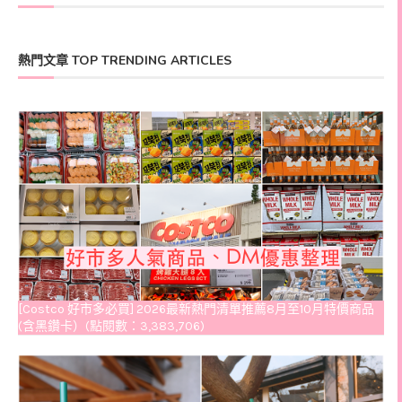
熱門文章 TOP TRENDING ARTICLES
[Costco 好市多必買] 2026最新熱門清單推薦8月至10月特價商品
(含黑鑽卡）(點閱數：3,383,706)