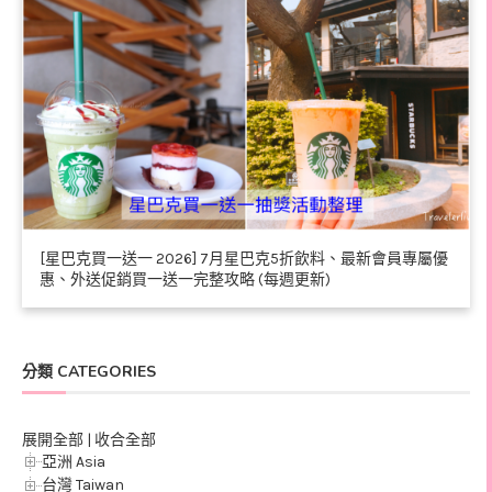
[星巴克買一送一 2026] 7月星巴克5折飲料、最新會員專屬優
惠、外送促銷買一送一完整攻略 (每週更新)
分類 CATEGORIES
展開全部
|
收合全部
亞洲 Asia
台灣 Taiwan