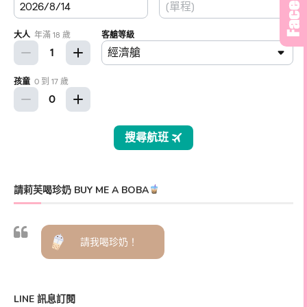
請莉芙喝珍奶 BUY ME A BOBA
請我喝珍奶！
LINE 訊息訂閱