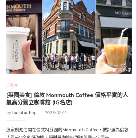
英國 UK
[英國美食] 倫敦 Monmouth Coffee 價格平實的人
氣高分獨立咖啡館 (IG名店)
by
borntoshop
2026-05-12
這家創始店開在倫敦柯芬園的Monmouth Coffee，被評選為倫敦
人氣前15名的好咖啡，絕對是咖啡迷到訪英國一定要來 …