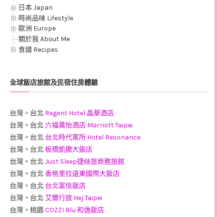
日本 Japan
時尚品味 Lifestyle
歐洲 Europe
關於我 About Me
食譜 Recipes
全球飯店旅館及民宿住房體驗
台灣。台北
Regent Hotel 晶華酒店
台灣。台北
六福萬怡酒店 Marriott Taipei
台灣。台北
台北時代寓所 Hotel Resonance
台灣。台北
板橋凱撒大飯店
台灣。台北
Just Sleep捷絲旅商務旅館
台灣。台北
香格里拉遠東國際大飯店
台灣。台北
台北富信飯店
台灣。台北
艾爾行旅 Hej Taipei
台灣。桃園
COZZI Blu 和逸飯店