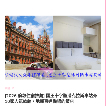
英國 UK
[2026 倫敦住宿推薦] 國王十字聖潘克拉斯車站旁
10家人氣旅館，地鐵直達機場的飯店