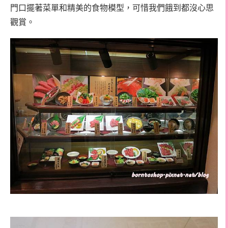
門口擺著菜單和精美的食物模型，可惜我們餓到都沒心思
觀賞。