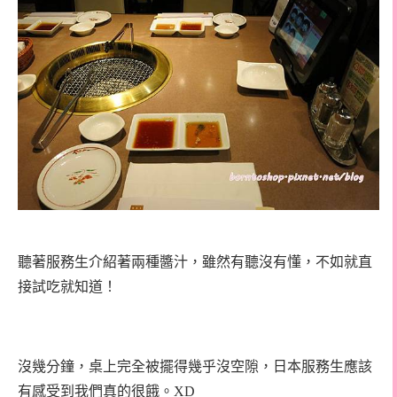
聽著服務生介紹著兩種醬汁，雖然有聽沒有懂，不如就直
接試吃就知道！
沒幾分鐘，桌上完全被擺得幾乎沒空隙，日本服務生應該
有感受到我們真的很餓。XD