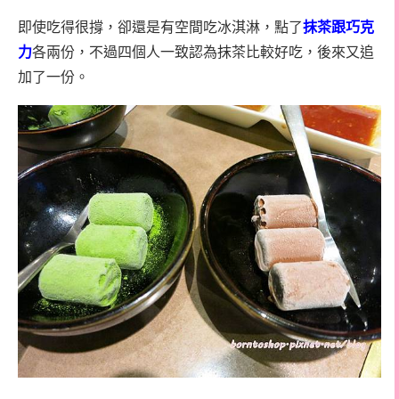
即使吃得很撐，卻還是有空間吃冰淇淋，點了
抹茶跟巧克
力
各兩份，不過四個人一致認為抹茶比較好吃，後來又追
加了一份。