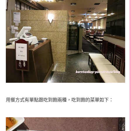
用餐方式有單點跟吃到飽兩種，吃到飽的菜單如下：