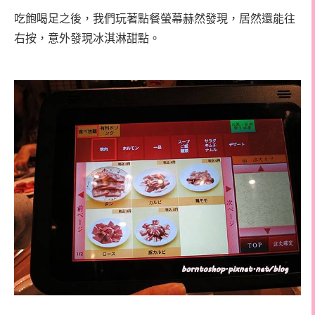
吃飽喝足之後，我們玩著點餐螢幕赫然發現，居然還能往
右按，意外發現冰淇淋甜點。