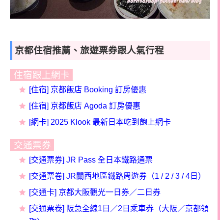
京都住宿推薦、旅遊票券跟人氣行程
住宿跟上網卡
[住宿] 京都飯店 Booking 訂房優惠
[住宿] 京都飯店
Agoda
訂房
優惠
[網卡] 2025 Klook 最新日本吃到飽上網卡
交通票券
[交通票券] JR Pass 全日本鐵路通票
[交通票卷] JR關西地區鐵路周遊券（1 / 2 / 3 / 4日）
[交通卡] 京都大阪觀光一日券／二日券
[交通票卷] 阪急全線1日／2日乘車券（大阪／京都領