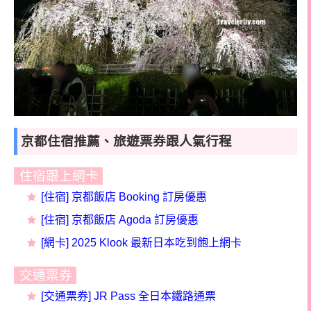
京都住宿推薦、旅遊票券跟人氣行程
住宿跟上網卡
[住宿] 京都飯店 Booking 訂房優惠
[住宿] 京都飯店
Agoda
訂房
優惠
[網卡] 2025 Klook 最新日本吃到飽上網卡
交通票券
[交通票券] JR Pass 全日本鐵路通票