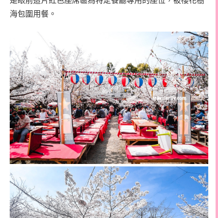
是眼前這片紅色座席區為特定餐廳專用的座位，被櫻花樹
海包圍用餐。