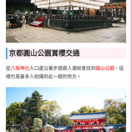
京都圓山公園賞櫻交通
從
八坂神社
入口處沿著步道跟人潮就會找到
圓山公園
，這
裡也是最多人拍攝到此一遊的地方。