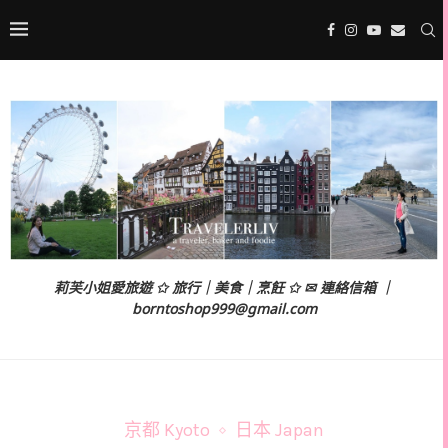
莉芙小姐愛旅遊 ✩ 旅行｜美食｜烹飪 ✩ ✉ 連絡信箱 ｜
borntoshop999@gmail.com
京都 Kyoto
日本 Japan