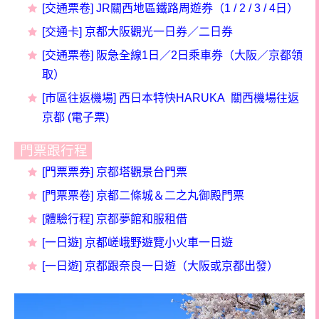
[交通票卷] JR關西地區鐵路周遊券（1 / 2 / 3 / 4日）
[交通卡] 京都大阪觀光一日券／二日券
[交通票卷] 阪急全線1日／2日乘車券（大阪／京都領
取）
[市區往返機場] 西日本特快HARUKA 關西機場往返
京都 (電子票)
門票跟行程
[門票票券] 京都塔觀景台門票
[門票票卷] 京都二條城＆二之丸御殿門票
[體驗行程] 京都夢館和服租借
[一日遊] 京都嵯峨野遊覽小火車一日遊
[一日遊] 京都跟奈良一日遊（大阪或京都出發）