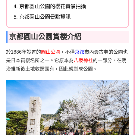
京都圓山公園的櫻花實景拍攝
京都圓山公園景點資訊
京都圓山公園賞櫻介紹
於1886年設置的
圓山公園
，不僅
京都
市內最古老的公園也
是日本賞櫻名所之一。它原本為
八坂神社
的一部分，在明
治維新後土地收歸國有，因此規劃成公園。