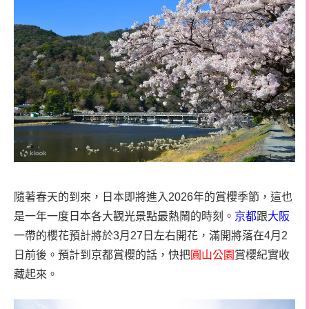
隨著春天的到來，日本即將進入2026年的賞櫻季節，這也
是一年一度日本各大觀光景點最熱鬧的時刻。
京都
跟
大阪
一帶的櫻花預計將於3月27日左右開花，滿開將落在4月2
日前後。預計到京都賞櫻的話，快把
圓山公園
賞櫻紀實收
藏起來。