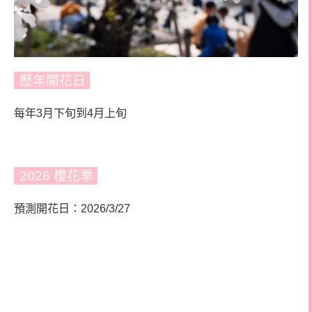
歷年開花日
每年3月下旬到4月上旬
2026 櫻花季
預測開花日：2026/3/27