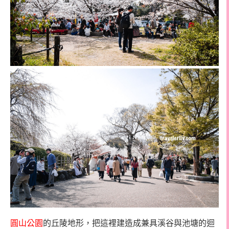
圓山公園
的丘陵地形，把這裡建造成兼具溪谷與池塘的迴