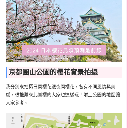
京都圓山公園的櫻花實景拍攝
我分別來拍攝日間櫻花跟夜間櫻花，各有不同風情與美
感，很推薦來此賞櫻的大家也這樣玩！附上公園的地圖讓
大家參考。