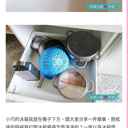
小巧的冰箱就放在檯子下方，跟大家分享一件糗事，剛抵
達的時候我打開冰箱覺得怎麼溫溫的？一度以為冰箱壞