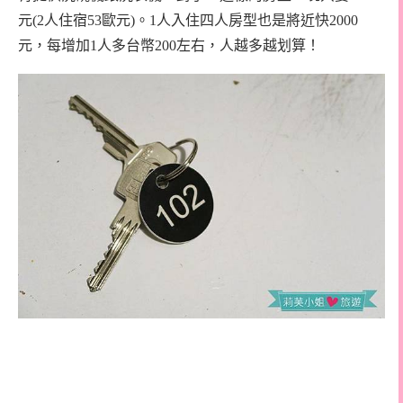
元(2人住宿53歐元)。1人入住四人房型也是將近快2000
元，每增加1人多台幣200左右，人越多越划算！