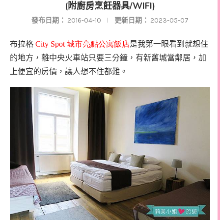
(附廚房烹飪器具/WIFI)
發布日期：
2016-04-10
更新日期：
2023-05-07
布拉格
City Spot
城市亮點公寓飯店
是我第一眼看到就想住
的地方，離中央火車站只要三分鐘，有新舊城當鄰居，加
上便宜的房價，讓人想不住都難。