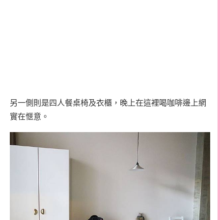
另一側則是四人餐桌椅及衣櫃，晚上在這裡喝咖啡邊上網
實在愜意。