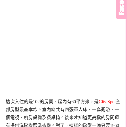
這次入住的是102的房間，房內有60平方米，是
City Spot
全
部房型最基本款。室內總共有四張單人床、一套衛浴、一
個電視、廚房設備及餐桌椅。後來才知道更高檔的房間還
有提供洗碗機跟洗衣機。對了，這樣的房型一晚只要1960