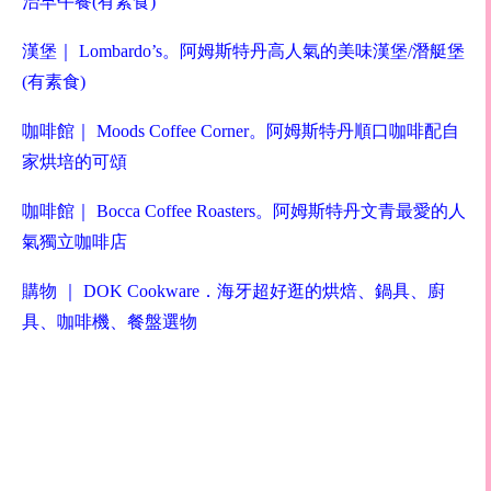
治早午餐
(
有素食
)
漢堡
｜
Lombardo’s
。阿姆斯特丹高人氣的美味漢堡
/
潛艇堡
(
有素食
)
咖啡館
｜
Moods Coffee Corner
。阿姆斯特丹順口咖啡配自
家烘培的可頌
咖啡館
｜
Bocca Coffee Roasters
。阿姆斯特丹文青最愛的人
氣獨立咖啡店
購物
｜
DOK Cookware
．海牙超好逛的烘焙、鍋具、廚
具、咖啡機、餐盤選物