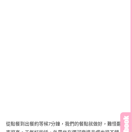
從點餐到出餐約等候
分鐘，我們的餐點就做好，難怪翻桌
7