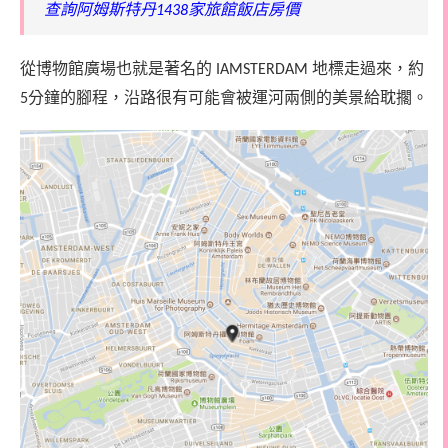
查詢阿姆斯特丹
家旅館飯店房價
1438
從博物館廣場也就是著名的
地標走過來，約
IAMSTERDAM
分鐘的腳程，沿路很有可能會被運河兩側的美景給耽擱。
5