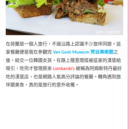
在荷蘭是一個人旅行，不過沿路上認識不少旅伴同遊。這
家餐廳便是我在參觀完
梵谷美術館
之
Van Gosh Museum
後，結交一位韓國女孩，在路上隨意閒逛被這家的漢堡給
吸引，吃完才發現原來
被稱為阿姆斯特丹最好
Lombardo’s
吃的漢堡店，也是網路人氣高分評論的餐廳。轉角遇到旅
伴跟美食，真的是旅行的意外收穫。