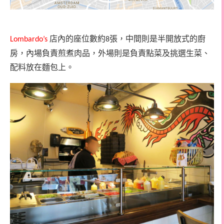
店內的座位數約
張，中間則是半開放式的廚
Lombardo’s
8
房，內場負責煎煮肉品，外場則是負責點菜及挑選生菜、
配料放在麵包上。