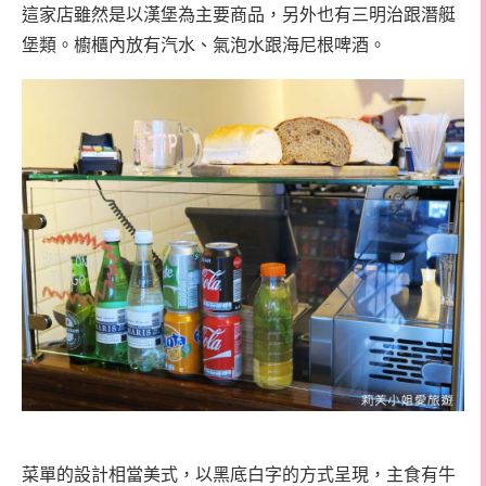
這家店雖然是以漢堡為主要商品，另外也有三明治跟潛艇
堡類。櫥櫃內放有汽水、氣泡水跟海尼根啤酒。
菜單的設計相當美式，以黑底白字的方式呈現，主食有牛