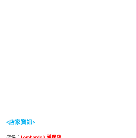
店家資訊
<
>
店名：
漢堡店
Lombardo’s