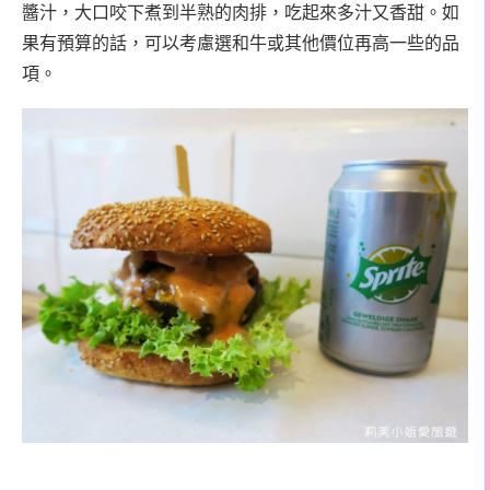
醬汁，大口咬下煮到半熟的肉排，吃起來多汁又香甜。如
果有預算的話，可以考慮選和牛或其他價位再高一些的品
項。