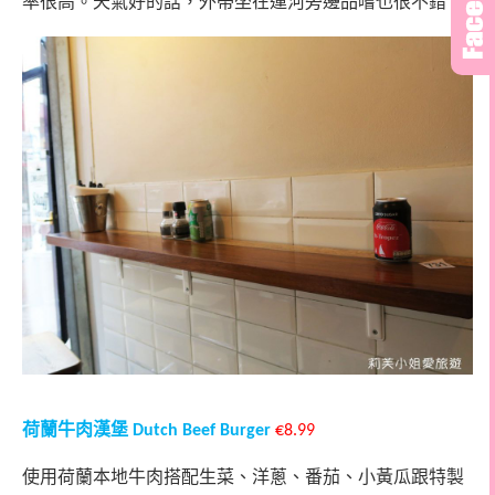
率很高。天氣好的話，外帶坐在運河旁邊品嚐也很不錯。
荷蘭牛肉漢堡
Dutch Beef Burger
€8.99
使用荷蘭本地牛肉搭配生菜、洋蔥、番茄、小黃瓜跟特製