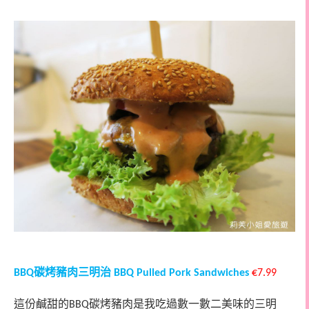
碳烤豬肉三明治
BBQ
BBQ Pulled Pork Sandwiches
€7.99
這份鹹甜的
碳烤豬肉是我吃過數一數二美味的三明
BBQ