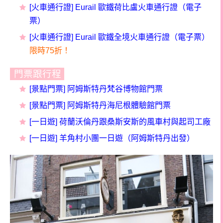
[火車通行證] Eurail 歐鐵荷比盧火車通行證（電子
票）
[火車通行證] Eurail 歐鐵全境火車通行證（電子票）
限時75折！
門票跟行程
[景點門票] 阿姆斯特丹梵谷博物館門票
[景點門票] 阿姆斯特丹海尼根體驗館門票
[一日遊] 荷蘭沃倫丹跟桑斯安斯的風車村與起司工廠
[一日遊] 羊角村小團一日遊（阿姆斯特丹出發）