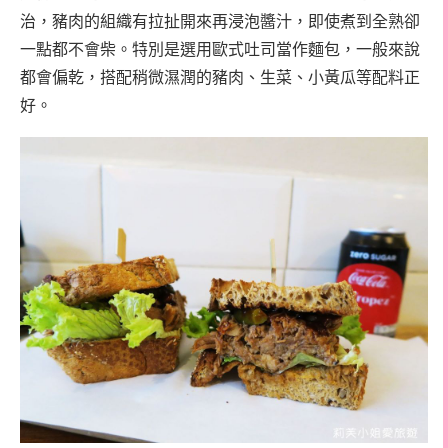
治，豬肉的組織有拉扯開來再浸泡醬汁，即使煮到全熟卻
一點都不會柴。特別是選用歐式吐司當作麵包，一般來說
都會偏乾，搭配稍微濕潤的豬肉、生菜、小黃瓜等配料正
好。