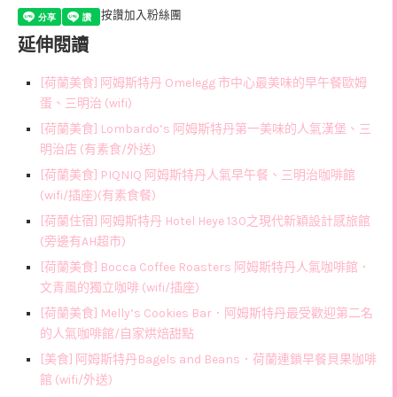
按讚加入粉絲團
延伸閱讀
[荷蘭美食] 阿姆斯特丹 Omelegg 市中心最美味的早午餐歐姆
蛋、三明治 (wifi)
[荷蘭美食] Lombardo’s 阿姆斯特丹第一美味的人氣漢堡、三
明治店 (有素食/外送)
[荷蘭美食] PIQNIQ 阿姆斯特丹人氣早午餐、三明治咖啡館
(wifi/插座)(有素食餐)
[荷蘭住宿] 阿姆斯特丹 Hotel Heye 130之現代新穎設計感旅館
(旁邊有AH超市)
[荷蘭美食] Bocca Coffee Roasters 阿姆斯特丹人氣咖啡館．
文青風的獨立咖啡 (wifi/插座)
[荷蘭美食] Melly’s Cookies Bar．阿姆斯特丹最受歡迎第二名
的人氣咖啡館/自家烘焙甜點
[美食] 阿姆斯特丹Bagels and Beans．荷蘭連鎖早餐貝果咖啡
館 (wifi/外送)