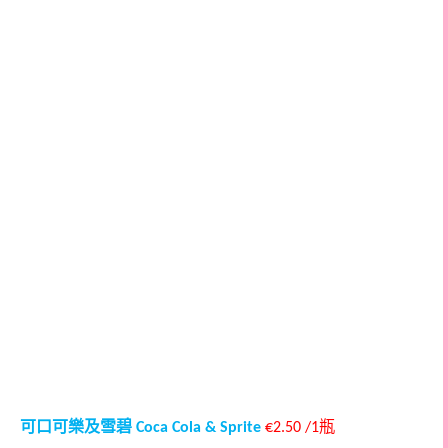
可口可樂及雪碧
瓶
Coca Cola & Sprite
€2.50 /1