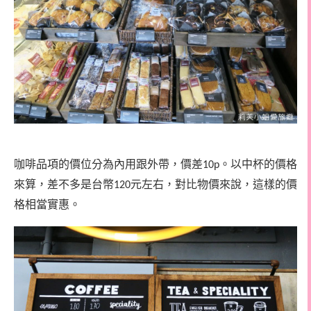
咖啡品項的價位分為內用跟外帶，價差
。以中杯的價格
10p
來算，差不多是台幣
元左右，對比物價來說，這樣的價
120
格相當實惠。