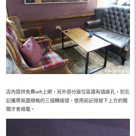
店內提供免費
上網，另外部分座位區還有插座孔，別忘
wifi
記攜帶英國規格的三插轉接頭，使用前記得按下上方的開
關才會過電。