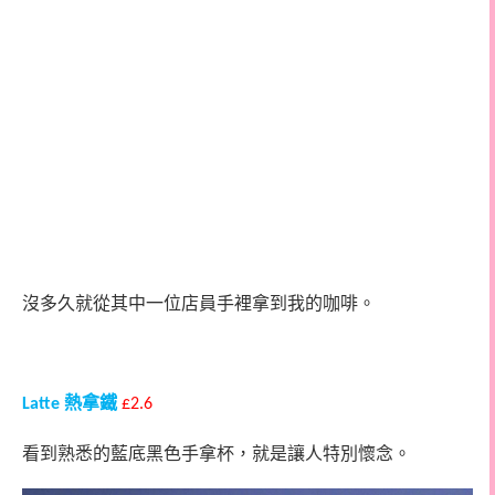
沒多久就從其中一位店員手裡拿到我的咖啡。
熱拿鐵
Latte
£2.6
看到熟悉的藍底黑色手拿杯，就是讓人特別懷念。