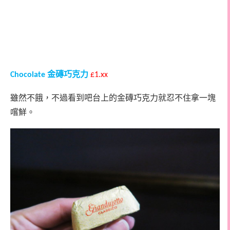
金磚巧克力
Chocolate
£1.xx
雖然不餓，不過看到吧台上的金磚巧克力就忍不住拿一塊
嚐鮮。