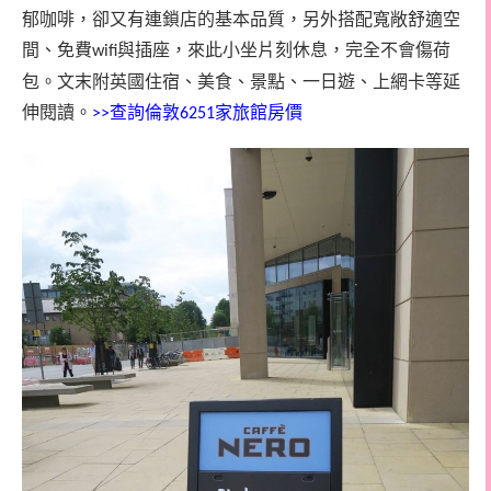
郁咖啡，卻又有連鎖店的基本品質，另外搭配寬敞舒適空
間、免費
與插座，來此小坐片刻休息，完全不會傷荷
wifi
包。文末附英國住宿、美食、景點、一日遊、上網卡等延
伸閱讀。
查詢倫敦
家旅館房價
>>
6251