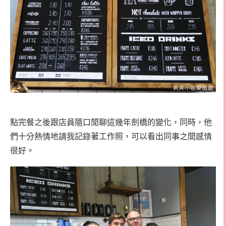
點完餐之後跟店員隨口閒聊這幾年劍橋的變化，同時，他
們十分熱情地請我記錄著工作照，可以看出同事之間感情
很好。