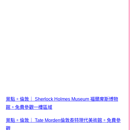
景點。倫敦
｜
Sherlock Holmes Museum
福爾摩斯博物
館。免費參觀一樓區域
景點。倫敦
｜
Tate Morden
倫敦泰特現代美術館。免費參
觀