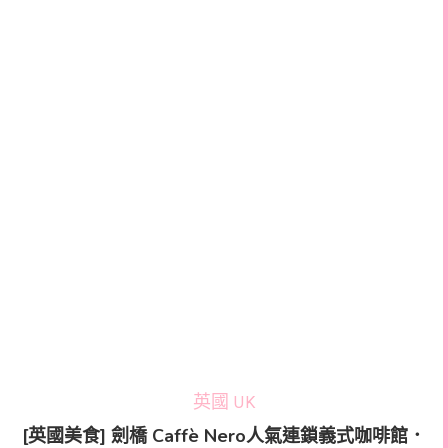
英國 UK
[英國美食] 劍橋 Caffè Nero人氣連鎖義式咖啡館．