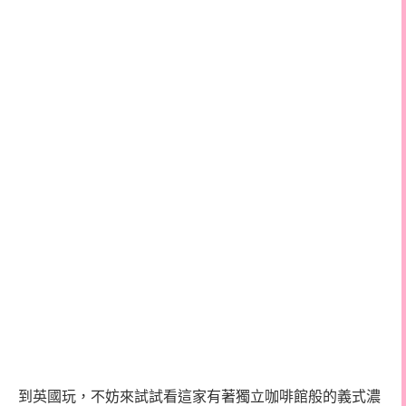
到英國玩，不妨來試試看這家有著獨立咖啡館般的義式濃