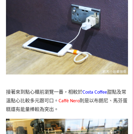
接著來到點心櫃前瀏覽一番，相較於
甜點及常
Costa Coffee
溫點心比較多元跟可口。
則是以布朗尼、馬芬蛋
Caffè Nero
糕還有能量棒較為突出。