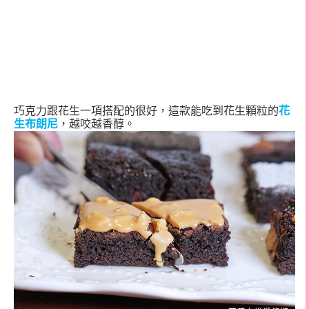
巧克力跟花生一項搭配的很好，這款能吃到花生顆粒的
花
生布朗尼
，越咬越香醇。