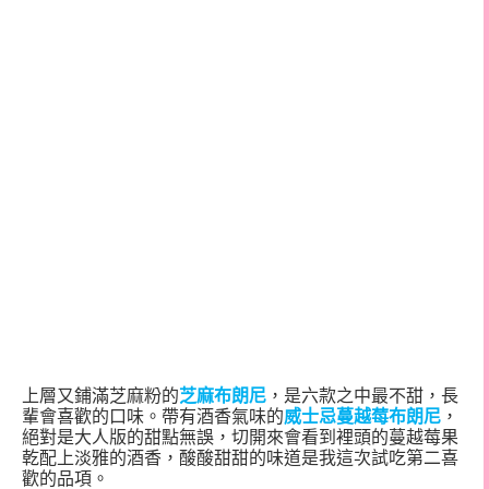
上層又鋪滿芝麻粉的
芝麻布朗尼
，是六款之中最不甜，長
輩會喜歡的口味。帶有酒香氣味的
威士忌蔓越莓布朗尼
，
絕對是大人版的甜點無誤，切開來會看到裡頭的蔓越莓果
乾配上淡雅的酒香，酸酸甜甜的味道是我這次試吃第二喜
歡的品項。