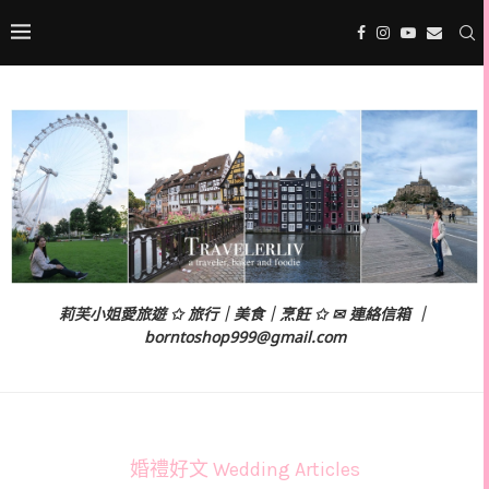
莉芙小姐愛旅遊 ✩ 旅行｜美食｜烹飪 ✩ ✉ 連絡信箱 ｜
borntoshop999@gmail.com
婚禮好文 Wedding Articles