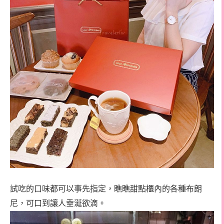
試吃的口味都可以事先指定，瞧瞧甜點櫃內的各種布朗
尼，可口到讓人垂涎欲滴。