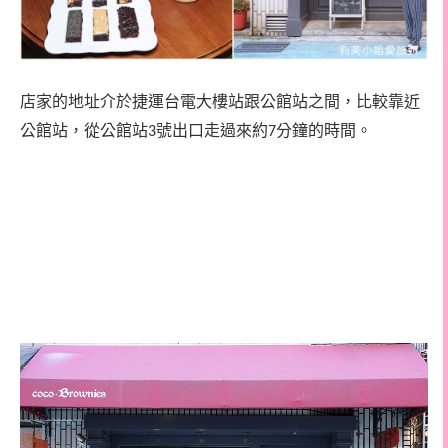
店家的地址介於捷運台電大樓站跟公館站之間，比較靠近
公館站，從公館站
號出口走過來約
分鐘的時間。
3
7