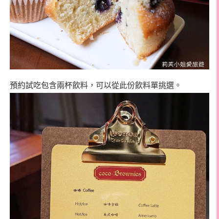
預約試吃包含兩杯飲料，可以從此份飲料單挑選。