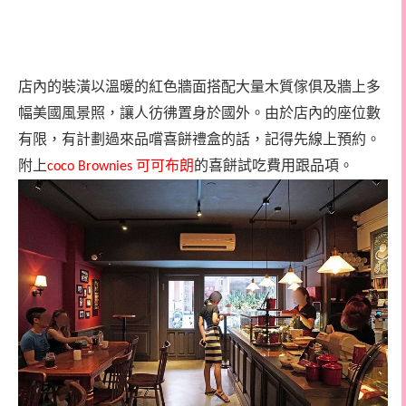
店內的裝潢以溫暖的紅色牆面搭配大量木質傢俱及牆上多
幅美國風景照，讓人彷彿置身於國外。由於店內的座位數
有限，有計劃過來品嚐喜餅禮盒的話，記得先線上預約。
附上
可可布朗
的喜餅試吃費用跟品項。
coco Brownies