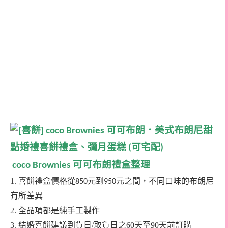
可可布朗禮盒整理
coco Brownies
1. 喜餅禮盒價格從
到
之間，不同口味的布朗尼
850元
950元
有所差異
2. 全品項都是純手工製作
3. 結婚喜餅建議到貨日/取貨日之60天至90天前訂購