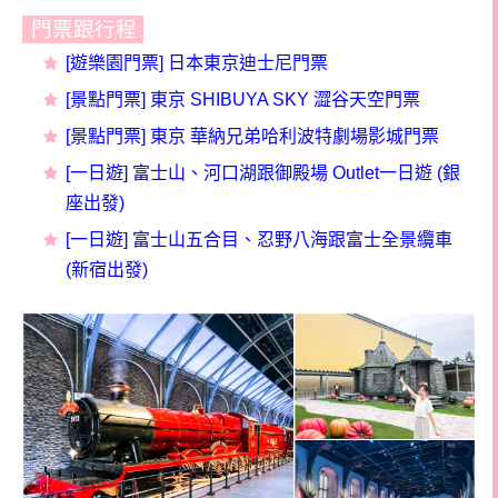
門票跟行程
[遊樂園門票] 日本東京迪士尼門票
[景點門票] 東京 SHIBUYA SKY 澀谷天空門票
[景點門票] 東京 華納兄弟哈利波特劇場影城門票
[一日遊] 富士山、河口湖跟御殿場 Outlet一日遊 (銀
座出發)
[一日遊] 富士山五合目、忍野八海跟富士全景纜車
(新宿出發)