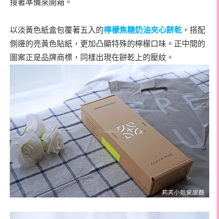
接著準備來開箱。
以淡黃色紙盒包覆著五入的
檸檬焦糖奶油夾心餅乾
，搭配
側邊的亮黃色貼紙，更加凸顯特殊的檸檬口味。正中間的
圖案正是品牌商標，同樣出現在餅乾上的壓紋。