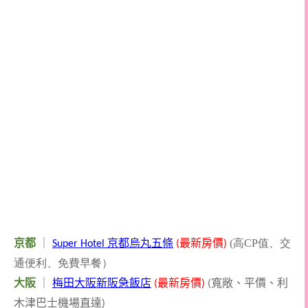
京都
｜
京都烏丸五條
最新房價
(高CP值、交
Super Hotel
(
)
通便利、免費早餐）
大阪
｜
梅田大阪新阪急飯店
最新房價
寬敞、平價、利
(
)
(
木津巴士機場直達
)