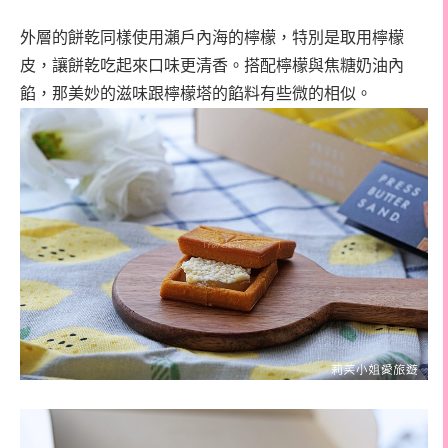
外層的餅乾同樣使用瀨戶內海的檸檬，特別是取用檸檬
皮，讓餅乾吃起來口味更清香。搭配檸檬與焦糖奶油內
餡，那美妙的滋味跟檸檬塔的餡料有些微的相似。