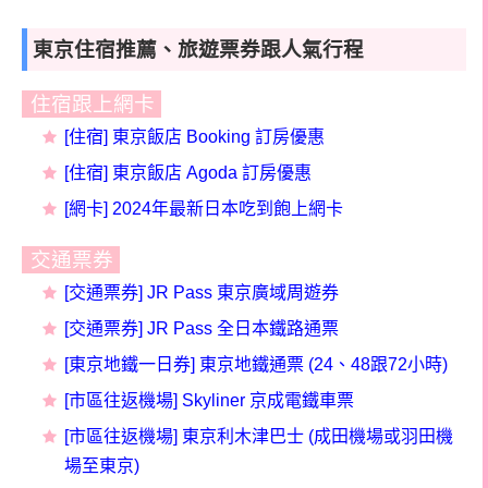
東京住宿推薦、旅遊票券跟人氣行程
住宿跟上網卡
[住宿] 東京飯店 Booking 訂房優惠
[住宿] 東京飯店
Agoda
訂房
優惠
[網卡] 2024年最新日本吃到飽上網卡
交通票券
[交通票券] JR Pass 東京廣域周遊券
[交通票券] JR Pass 全日本鐵路通票
[東京地鐵一日券] 東京地鐵通票 (24、48跟72小時)
[市區往返機場] Skyliner 京成電鐵車票
[市區往返機場] 東京利木津巴士 (成田機場或羽田機
場至東京)