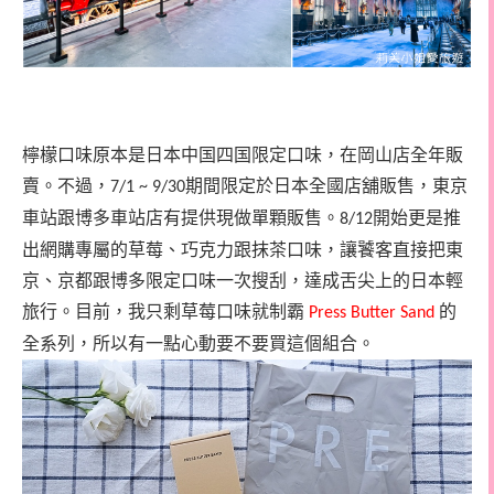
檸檬口味原本是日本中国四国限定口味，在岡山店全年販
賣。不過，
期間限定於日本全國店舖販售，東京
7/1 ~ 9/30
車站跟博多車站店有提供現做單顆販售。
開始更是推
8/12
出網購專屬的草莓、巧克力跟抹茶口味，讓饕客直接把東
京、京都跟博多限定口味一次搜刮，達成舌尖上的日本輕
旅行。目前，我只剩草莓口味就制霸
的
Press Butter Sand
全系列，所以有一點心動要不要買這個組合。