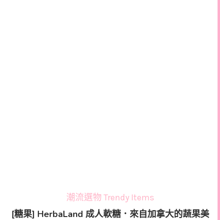
潮流選物 Trendy Items
[糖果] HerbaLand 成人軟糖．來自加拿大的蔬果美