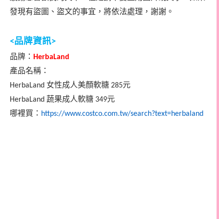
發現有盜圖、盜文的事宜，將依法處理，謝謝。
品牌資訊
<
>
品牌：
HerbaLand
產品名稱：
女性成人美顏軟糖
元
HerbaLand
285
蔬果成人軟糖
元
HerbaLand
349
哪裡買：
https://www.costco.com.tw/search?text=herbaland