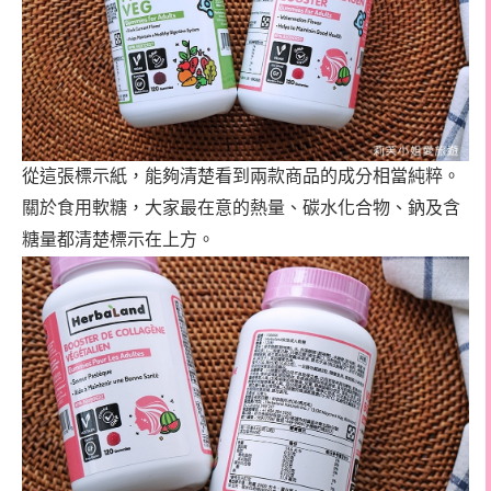
從這張標示紙，能夠清楚看到兩款商品的成分相當純粹。
關於食用軟糖，大家最在意的熱量、碳水化合物、鈉及含
糖量都清楚標示在上方。