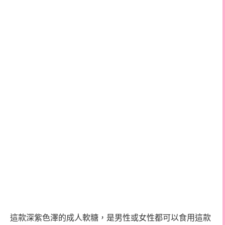
這款深紫色澤的成人軟糖，是男性或女性都可以食用這款