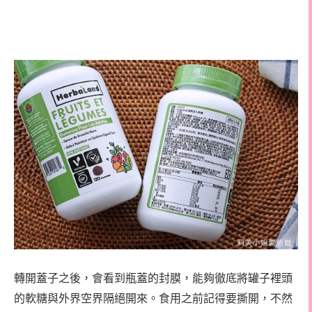
轉開蓋子之後，會看到瓶蓋的封膜，能夠徹底將罐子裡頭
的軟糖與外界空界隔絕開來。食用之前記得要撕開，不然