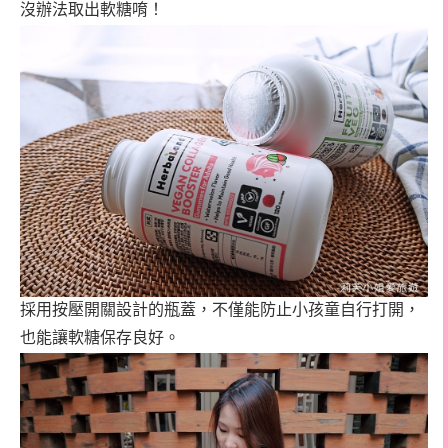
沒辦法取出軟糖唷！
採用
按壓開關設計的
瓶蓋，不僅能防止小孩童自行打開，
也能讓軟糖保存良好。