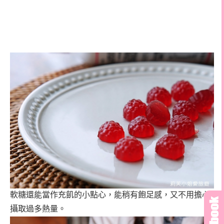
軟糖還能當作充飢的小點心，能稍有飽足感，又不用擔心
攝取過多熱量。