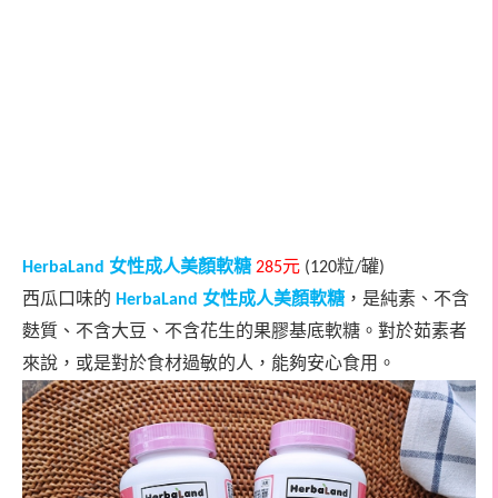
女性成人美顏軟糖
元
粒
罐
HerbaLand
285
(120
/
)
西瓜口味的
女性成人美顏軟糖
，是純素、不含
HerbaLand
麩質、不含大豆、不含花生的果膠基底軟糖。對於茹素者
來說，或是對於食材過敏的人，能夠安心食用。