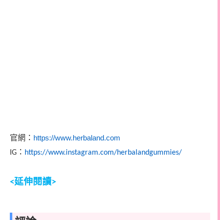
官網：
https://www.herbaland.com
：
IG
https://www.instagram.com/herbalandgummies/
延伸閱讀
<
>