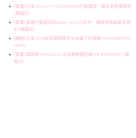
[家電] 日本 Sony CP-F5 5000mAh行動電源‧鋁合金輕薄美型
(開箱文)
[家電] 身兼行動電源的Beats pill 2.0 紅色‧攜帶型無線藍芽喇
叭 (開箱文)
[購物] 日本 2015新款國際牌奈米水離子吹風機 (EH-CNA97/EH-
NA97)
[家電] 國際牌 Panasonic 全自動製麵包機 SD-BMT2000T (開
箱文)