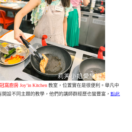
冠窩廚房
Joy’in Kitchen
教室，位置實在是很便利。舉凡中
有開設不同主題的教學，他們的講師群經歷也蠻豐富，
點此