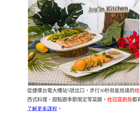
從捷運台電大樓站5號出口，步行30秒就能抵達的
桂
西式料理、甜點跟季節限定等菜餚，
桂冠窩廚房
都
了解更多課程
。