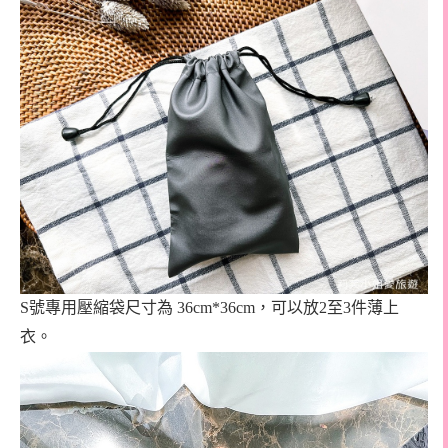
S號專用壓縮袋尺寸為 36cm*36cm，可以放2至3件薄上
衣。