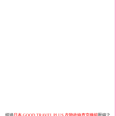
經過
日本
GOOD TRAVEL PLUS
衣物收納真空機組
壓縮之