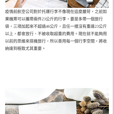
疫情前航空公司對於托運行李不像現在這麼嚴苛，之前如
果機票可以攜帶兩件23公斤的行李，要是多帶一個旅行
袋，三項加起來不超過46公斤，且任一樣沒有重達23公斤
以上，都會放行、不被收取超重的費用。現在就不能夠用
以前的思維來搭機旅行，所以善用每一個行李空間，將收
納達到極致尤其重要。