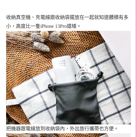
收納真空機、充電線跟收納袋擺放在一起就知道體積有多
小，高度比一隻iPhone 13Pro還矮。
把機器跟電線放到收納袋內，外出旅行攜帶也方便。