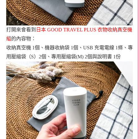
打開來會看到
日本
GOOD TRAVEL PLUS
衣物收納真空機
組
的內容物：
收納真空機 1個、機器收納袋 1個、USB 充電電線 1條、專
用壓縮袋（S）2個、專用壓縮袋(M) 2個與說明書 1份