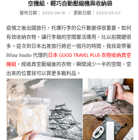
空機組．輕巧自動壓縮機與收納袋
發布日期：
2023-04-19
更新日期：
2023-05-07
疫情之後出國旅行，托運行李的公斤數變得很重要。如何
有效收納衣物，讓行李箱的空間靈活運用，比以前關鍵很
多。這次到日本出差旅行將近一個月的時間，我就是帶著
Bêata Studio
代理的
日本
GOOD TRAVEL PLUS
衣物收納真空
，經過真空壓縮後的衣物，瞬間減少一半的空間，空
機組
出來的位置就可以買更多戰利品。