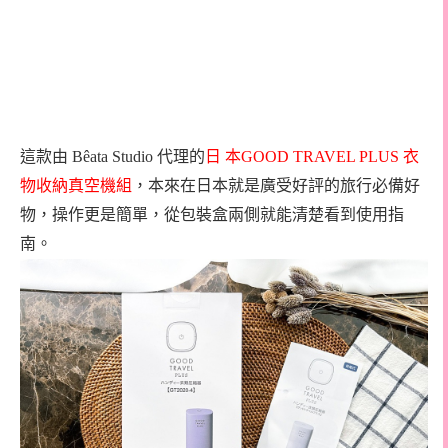
這款由 Bêata Studio 代理的
日 本
GOOD TRAVEL PLUS
衣
物收納真空機組
，本來在日本就是廣受好評的旅行必備好
物，操作更是簡單，從包裝盒兩側就能清楚看到使用指
南。