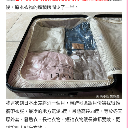
後，原本衣物的體積瞬間少了一半。
我這次到日本出差將近一個月，橫跨地區跟月份讓我很難
攜帶衣服，最冷的地方氣溫5度，最熱高達28度，等於冬天
厚外套、發熱衣、長袖衣物、短袖衣物跟長褲都要戴，更
別說個人貼身衣物。