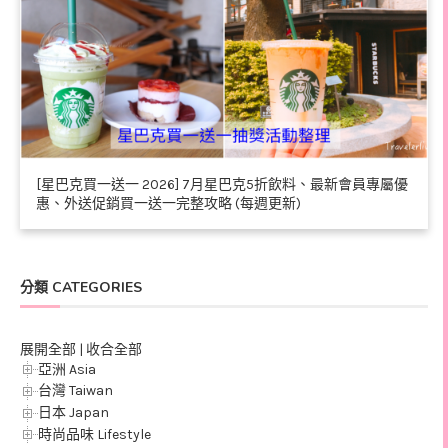
[星巴克買一送一 2026] 7月星巴克5折飲料、最新會員專屬優
惠、外送促銷買一送一完整攻略 (每週更新)
分類 CATEGORIES
展開全部
|
收合全部
亞洲 Asia
台灣 Taiwan
日本 Japan
時尚品味 Lifestyle