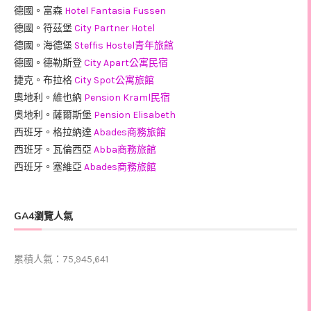
德國。富森
Hotel Fantasia Fussen
德國。符茲堡
City Partner Hotel
德國。海德堡
Steffis Hostel青年旅館
德國。德勒斯登
City Apart公寓民宿
捷克。布拉格
City Spot公寓旅館
奧地利。維也納
Pension Kraml民宿
奧地利。薩爾斯堡
Pension Elisabeth
西班牙。格拉納達
Abades商務旅館
西班牙。瓦倫西亞
Abba商務旅館
西班牙。塞維亞
Abades商務旅館
GA4瀏覽人氣
累積人氣：75,945,641