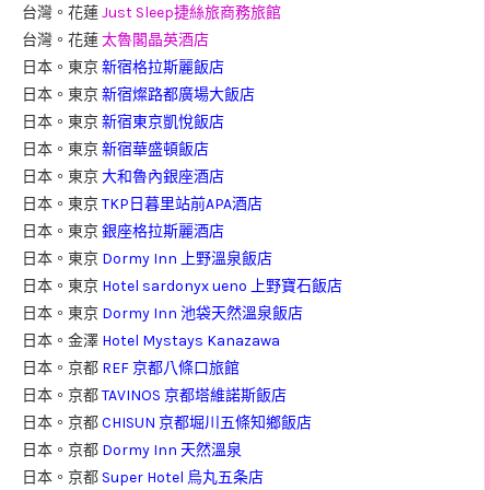
台灣。花蓮
Just Sleep捷絲旅商務旅館
台灣。花蓮
太魯閣晶英酒店
日本。東京
新宿格拉斯麗飯店
日本。東京
新宿燦路都廣場大飯店
日本。東京
新宿東京凱悅飯店
日本。東京
新宿華盛頓飯店
日本。東京
大和魯內銀座酒店
日本。東京
TKP日暮里站前APA酒店
日本。東京
銀座格拉斯麗酒店
日本。東京
Dormy Inn 上野溫泉飯店
日本。東京
Hotel sardonyx ueno 上野寶石飯店
日本。東京
Dormy Inn 池袋天然溫泉飯店
日本。金澤
Hotel Mystays Kanazawa
日本。京都
REF 京都八條口旅館
日本。京都
TAVINOS 京都塔維諾斯飯店
日本。京都
CHISUN 京都堀川五條知鄉飯店
日本。京都
Dormy Inn 天然溫泉
日本。京都
Super Hotel 烏丸五条店