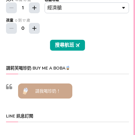
請莉芙喝珍奶 BUY ME A BOBA
請我喝珍奶！
LINE 訊息訂閱