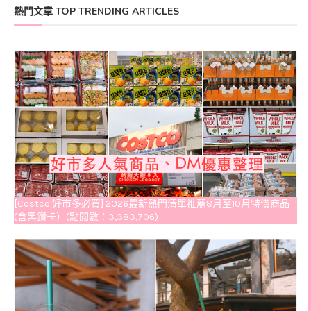
熱門文章 TOP TRENDING ARTICLES
[Costco 好市多必買] 2026最新熱門清單推薦8月至10月特價商品
(含黑鑽卡）(點閱數：3,383,706)