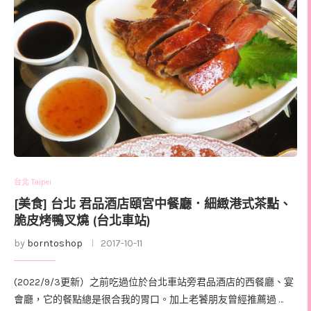
台北 Taipei
[美食] 台北 君品酒店頤宮中餐廳．細緻港式茶點、
脆皮烤鴨叉燒 (台北車站)
by
borntoshop
2017-10-11
(2022/9/3更新）之前吃過位於台北車站旁君品酒店的西餐廳、宴
會廳，它的餐點總是很合我的胃口。加上老饕朋友曾經推薦過 …