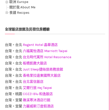
歐洲 Europe
關於我 About Me
食譜 Recipes
全球飯店旅館及民宿住房體驗
台灣。台北
Regent Hotel 晶華酒店
台灣。台北
六福萬怡酒店 Marriott Taipei
台灣。台北
台北時代寓所 Hotel Resonance
台灣。台北
板橋凱撒大飯店
台灣。台北
Just Sleep捷絲旅商務旅館
台灣。台北
香格里拉遠東國際大飯店
台灣。台北
台北富信飯店
台灣。台北
艾爾行旅 Hej Taipei
台灣。桃園
COZZI Blu 和逸飯店
台灣。宜蘭
礁溪寒沐酒店行館
台灣。宜蘭
力麗威斯汀度假酒店