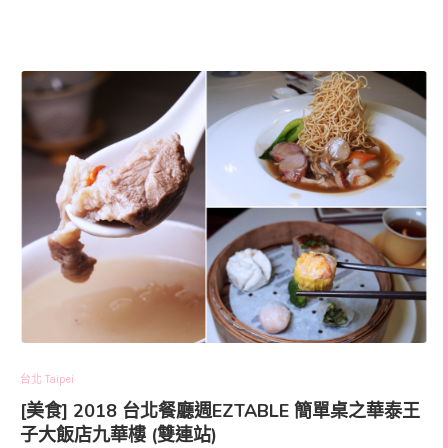
台北 Taipei
[美食] 2018 台北餐廳週EZTABLE 簡單桌之華泰王
子大飯店九華樓 (雙連站)