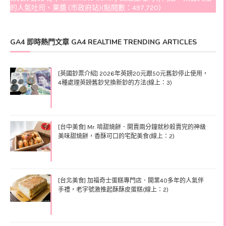
的人氣吐司、果醬 (市政府站)(點閱數：497,720)
GA4 即時熱門文章 GA4 REALTIME TRENDING ARTICLES
[英國鈔票介紹] 2026年英鎊20元跟50元舊鈔停止使用，
4種處理英鎊舊鈔兌換新鈔的方法(線上：3)
[台中美食] Mr. 啃甜燒餅．開賣兩分鐘就秒殺賣完的神級
美味甜燒餅，香酥可口的宅配美食(線上：2)
[台北美食] 加福奇士蛋糕專門店．開業40多年的人氣伴
手禮，老字號激推起酥酥皮蛋糕(線上：2)