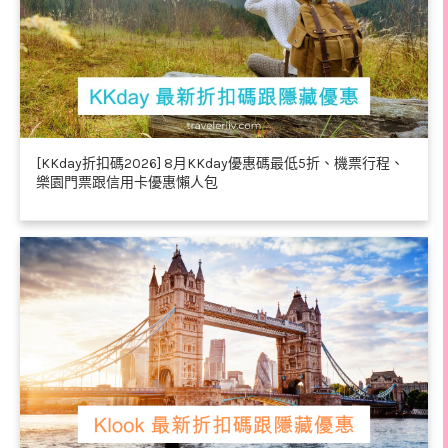
[KKday折扣碼2026] 8月KKday優惠碼最低5折、機票行程、
樂園門票跟信用卡優惠懶人包