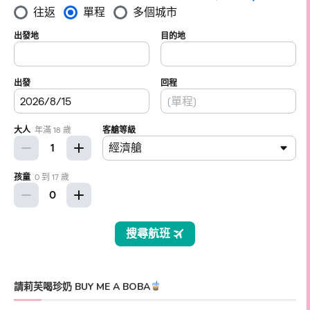
請莉芙喝珍奶 BUY ME A BOBA