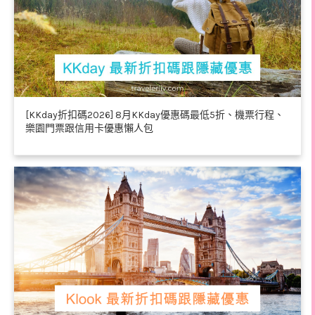
[KKday折扣碼2026] 8月KKday優惠碼最低5折、機票行程、
樂園門票跟信用卡優惠懶人包