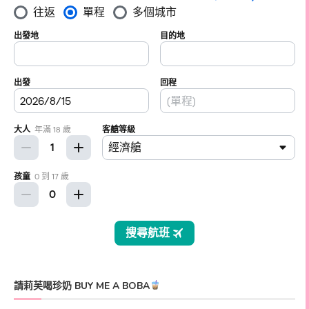
請莉芙喝珍奶 BUY ME A BOBA