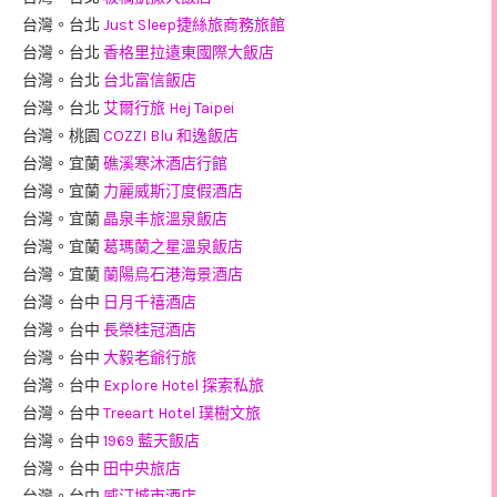
台灣。台北
Just Sleep捷絲旅商務旅館
台灣。台北
香格里拉遠東國際大飯店
台灣。台北
台北富信飯店
台灣。台北
艾爾行旅 Hej Taipei
台灣。桃園
COZZI Blu 和逸飯店
台灣。宜蘭
礁溪寒沐酒店行館
台灣。宜蘭
力麗威斯汀度假酒店
台灣。宜蘭
晶泉丰旅溫泉飯店
台灣。宜蘭
葛瑪蘭之星溫泉飯店
台灣。宜蘭
蘭陽烏石港海景酒店
台灣。台中
日月千禧酒店
台灣。台中
長榮桂冠酒店
台灣。台中
大毅老爺行旅
台灣。台中
Explore Hotel 探索私旅
台灣。台中
Treeart Hotel 璞樹文旅
台灣。台中
1969 藍天飯店
台灣。台中
田中央旅店
台灣。台中
威汀城市酒店