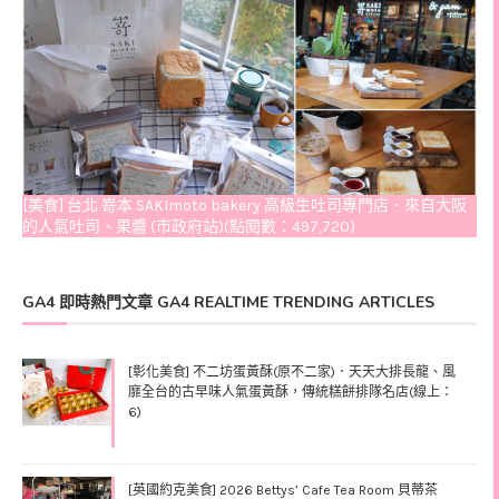
[美食] 台北 嵜本 SAKImoto bakery 高級生吐司專門店．來自大阪
的人氣吐司、果醬 (市政府站)(點閱數：497,720)
GA4 即時熱門文章 GA4 REALTIME TRENDING ARTICLES
[彰化美食] 不二坊蛋黃酥(原不二家)．天天大排長龍、風
靡全台的古早味人氣蛋黃酥，傳統糕餅排隊名店(線上：
6)
[英國約克美食] 2026 Bettys’ Cafe Tea Room 貝蒂茶