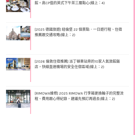
館。高CP值的英式下午茶三層點心(線上：4)
[2025 德國旅遊] 紐倫堡 22 個景點．一日遊行程、住宿
推薦跟交通攻略(線上：2)
[2026 倫敦住宿推薦] 派丁頓車站旁的10家人氣旅館飯
店，快線直達機場的安全住宿區域(線上：2)
[RIMOWA維修] 2025 RIMOWA 行李箱更換輪子的完整流
程、費用跟心得紀錄，建議先預訂再過去(線上：2)