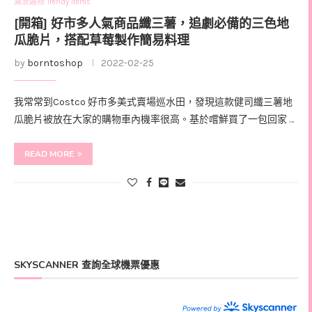
潮流選物 Trendy Items
[開箱] 好市多人氣商品纖三薯，追劇必備的三色地
瓜脆片，搭配草莓製作簡易料理
by
borntoshop
2022-02-25
我常常到Costco 好市多美式賣場巡水田，發現這款健司纖三薯地
瓜脆片被放在大家的購物車內機率很高。基於嚐鮮買了一包回家 …
READ MORE
SKYSCANNER 查詢全球機票優惠