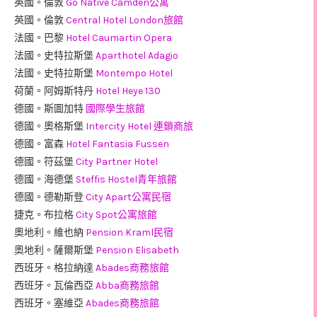
英國。倫敦
Go Native Camden公寓
英國。倫敦
Central Hotel London旅館
法國。巴黎
Hotel Caumartin Opera
法國。史特拉斯堡
Aparthotel Adagio
法國。史特拉斯堡
Montempo Hotel
荷蘭。阿姆斯特丹
Hotel Heye 130
德國。斯圖加特
國際學生旅館
德國。奧格斯堡
Intercity Hotel 連鎖商旅
德國。富森
Hotel Fantasia Fussen
德國。符茲堡
City Partner Hotel
德國。海德堡
Steffis Hostel青年旅館
德國。德勒斯登
City Apart公寓民宿
捷克。布拉格
City Spot公寓旅館
奧地利。維也納
Pension Kraml民宿
奧地利。薩爾斯堡
Pension Elisabeth
西班牙。格拉納達
Abades商務旅館
西班牙。瓦倫西亞
Abba商務旅館
西班牙。塞維亞
Abades商務旅館