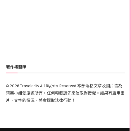
著作權聲明
© 2026 Travelerliv All Rights Reserved 本部落格文章及圖片皆為
莉芙小姐愛旅遊所有，任何轉載請先來信取得授權。如果有盜用圖
片、文字的情況，將會採取法律行動！