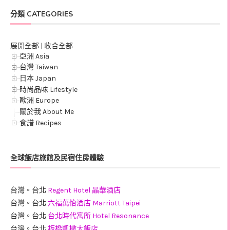
分類 CATEGORIES
展開全部
|
收合全部
亞洲 Asia
台灣 Taiwan
日本 Japan
時尚品味 Lifestyle
歐洲 Europe
關於我 About Me
食譜 Recipes
全球飯店旅館及民宿住房體驗
台灣。台北
Regent Hotel 晶華酒店
台灣。台北
六福萬怡酒店 Marriott Taipei
台灣。台北
台北時代寓所 Hotel Resonance
台灣。台北
板橋凱撒大飯店