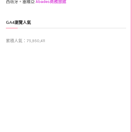
西班牙。塞維亞
Abades商務旅館
GA4瀏覽人氣
累積人氣：75,950,411