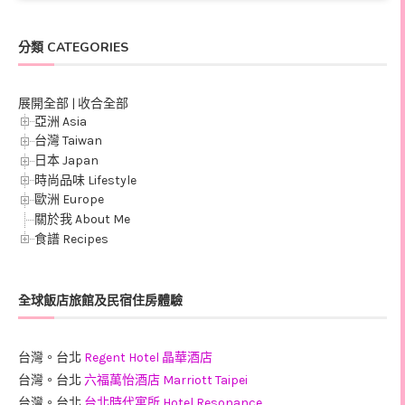
分類 CATEGORIES
展開全部
|
收合全部
亞洲 Asia
台灣 Taiwan
日本 Japan
時尚品味 Lifestyle
歐洲 Europe
關於我 About Me
食譜 Recipes
全球飯店旅館及民宿住房體驗
台灣。台北
Regent Hotel 晶華酒店
台灣。台北
六福萬怡酒店 Marriott Taipei
台灣。台北
台北時代寓所 Hotel Resonance