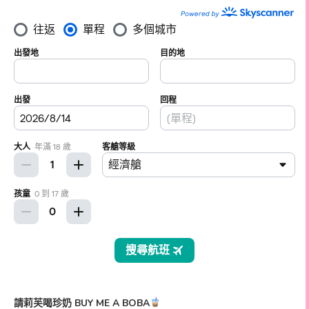
請莉芙喝珍奶 BUY ME A BOBA