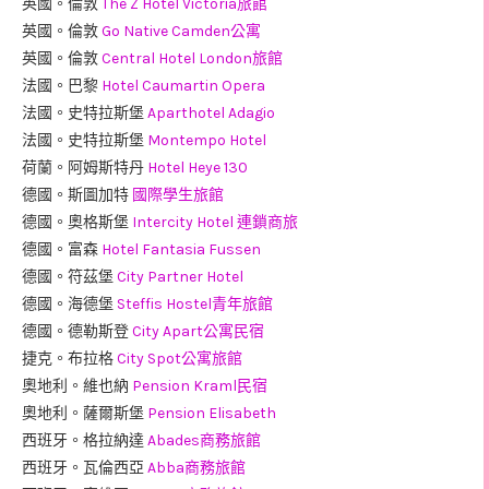
英國。倫敦
The Z Hotel Victoria旅館
英國。倫敦
Go Native Camden公寓
英國。倫敦
Central Hotel London旅館
法國。巴黎
Hotel Caumartin Opera
法國。史特拉斯堡
Aparthotel Adagio
法國。史特拉斯堡
Montempo Hotel
荷蘭。阿姆斯特丹
Hotel Heye 130
德國。斯圖加特
國際學生旅館
德國。奧格斯堡
Intercity Hotel 連鎖商旅
德國。富森
Hotel Fantasia Fussen
德國。符茲堡
City Partner Hotel
德國。海德堡
Steffis Hostel青年旅館
德國。德勒斯登
City Apart公寓民宿
捷克。布拉格
City Spot公寓旅館
奧地利。維也納
Pension Kraml民宿
奧地利。薩爾斯堡
Pension Elisabeth
西班牙。格拉納達
Abades商務旅館
西班牙。瓦倫西亞
Abba商務旅館