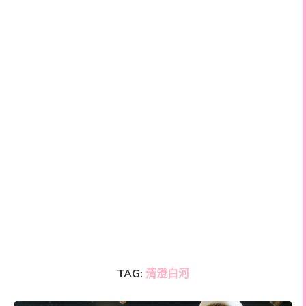
TAG:
清澄白河