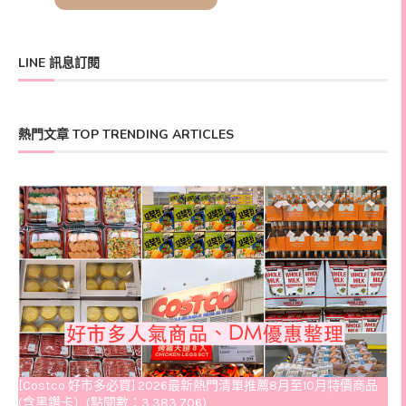
LINE 訊息訂閱
熱門文章 TOP TRENDING ARTICLES
[Costco 好市多必買] 2026最新熱門清單推薦8月至10月特價商品
(含黑鑽卡）(點閱數：3,383,706)