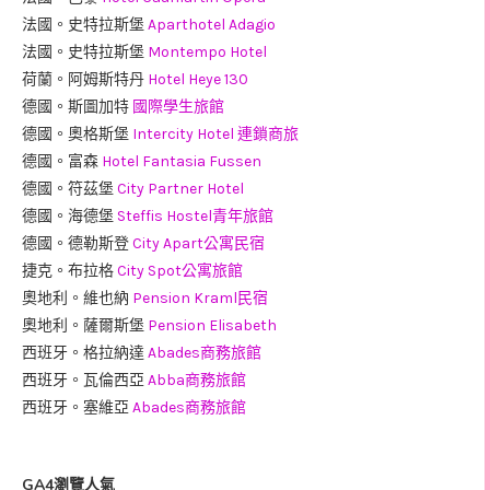
法國。史特拉斯堡
Aparthotel Adagio
法國。史特拉斯堡
Montempo Hotel
荷蘭。阿姆斯特丹
Hotel Heye 130
德國。斯圖加特
國際學生旅館
德國。奧格斯堡
Intercity Hotel 連鎖商旅
德國。富森
Hotel Fantasia Fussen
德國。符茲堡
City Partner Hotel
德國。海德堡
Steffis Hostel青年旅館
德國。德勒斯登
City Apart公寓民宿
捷克。布拉格
City Spot公寓旅館
奧地利。維也納
Pension Kraml民宿
奧地利。薩爾斯堡
Pension Elisabeth
西班牙。格拉納達
Abades商務旅館
西班牙。瓦倫西亞
Abba商務旅館
西班牙。塞維亞
Abades商務旅館
GA4瀏覽人氣