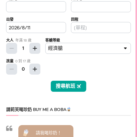
請莉芙喝珍奶 BUY ME A BOBA
請我喝珍奶！