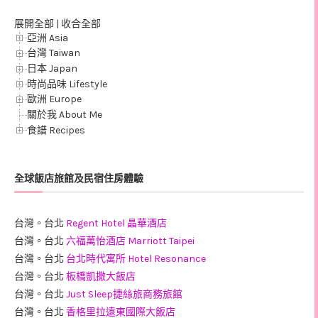
展開全部
|
收合全部
亞洲 Asia
台灣 Taiwan
日本 Japan
時尚品味 Lifestyle
歐洲 Europe
關於我 About Me
食譜 Recipes
全球飯店旅館及民宿住房體驗
台灣。台北
Regent Hotel 晶華酒店
台灣。台北
六福萬怡酒店 Marriott Taipei
台灣。台北
台北時代寓所 Hotel Resonance
台灣。台北
板橋凱撒大飯店
台灣。台北
Just Sleep捷絲旅商務旅館
台灣。台北
香格里拉遠東國際大飯店