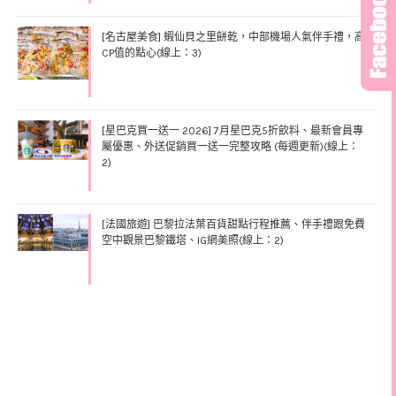
[名古屋美食] 蝦仙貝之里餅乾，中部機場人氣伴手禮，高
CP值的點心(線上：3)
[星巴克買一送一 2026] 7月星巴克5折飲料、最新會員專
屬優惠、外送促銷買一送一完整攻略 (每週更新)(線上：
2)
[法國旅遊] 巴黎拉法葉百貨甜點行程推薦、伴手禮跟免費
空中觀景巴黎鐵塔、IG網美照(線上：2)