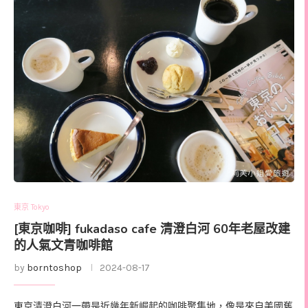
東京 Tokyo
[東京咖啡] fukadaso cafe 清澄白河 60年老屋改建
的人氣文青咖啡館
by
borntoshop
2024-08-17
東京清澄白河一帶是近幾年新崛起的咖啡聚集地，像是來自美國舊