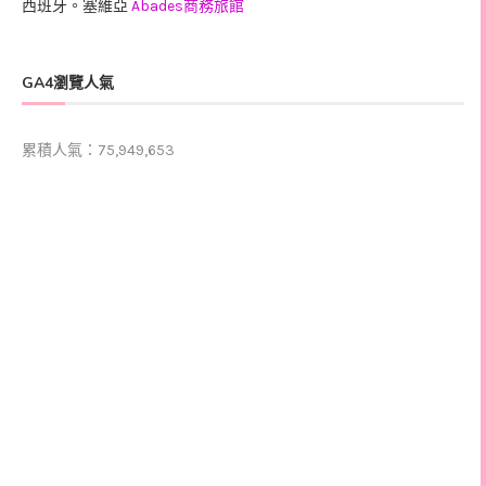
西班牙。塞維亞
Abades商務旅館
GA4瀏覽人氣
累積人氣：75,949,653