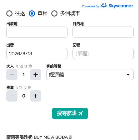
請莉芙喝珍奶 BUY ME A BOBA