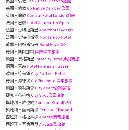
英國。倫敦
The Z Hotel Victoria旅館
英國。倫敦
Go Native Camden公寓
英國。倫敦
Central Hotel London旅館
法國。巴黎
Hotel Caumartin Opera
法國。史特拉斯堡
Aparthotel Adagio
法國。史特拉斯堡
Montempo Hotel
荷蘭。阿姆斯特丹
Hotel Heye 130
德國。斯圖加特
國際學生旅館
德國。奧格斯堡
Intercity Hotel 連鎖商旅
德國。富森
Hotel Fantasia Fussen
德國。符茲堡
City Partner Hotel
德國。海德堡
Steffis Hostel青年旅館
德國。德勒斯登
City Apart公寓民宿
捷克。布拉格
City Spot公寓旅館
奧地利。維也納
Pension Kraml民宿
奧地利。薩爾斯堡
Pension Elisabeth
西班牙。格拉納達
Abades商務旅館
西班牙。瓦倫西亞
Abba商務旅館