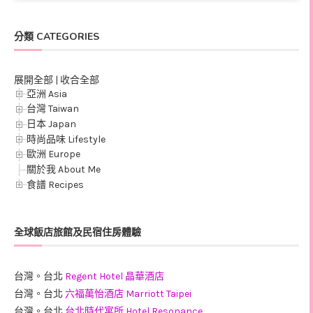
分類 CATEGORIES
展開全部
|
收合全部
亞洲 Asia
台灣 Taiwan
日本 Japan
時尚品味 Lifestyle
歐洲 Europe
關於我 About Me
食譜 Recipes
全球飯店旅館及民宿住房體驗
台灣。台北
Regent Hotel 晶華酒店
台灣。台北
六福萬怡酒店 Marriott Taipei
台灣。台北
台北時代寓所 Hotel Resonance