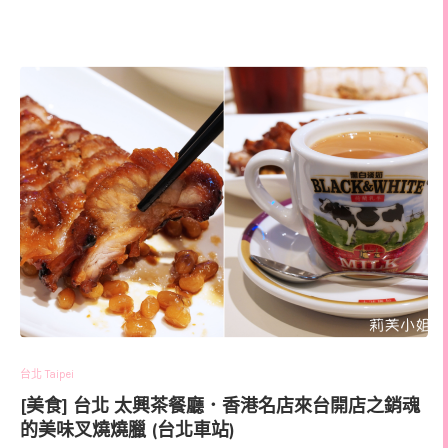
台北 Taipei
[美食] 台北 太興茶餐廳．香港名店來台開店之銷魂
的美味叉燒燒臘 (台北車站)