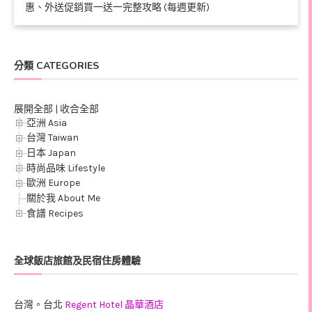
惠、外送促銷買一送一完整攻略 (每週更新)
分類 CATEGORIES
展開全部
|
收合全部
亞洲 Asia
台灣 Taiwan
日本 Japan
時尚品味 Lifestyle
歐洲 Europe
關於我 About Me
食譜 Recipes
全球飯店旅館及民宿住房體驗
台灣。台北
Regent Hotel 晶華酒店