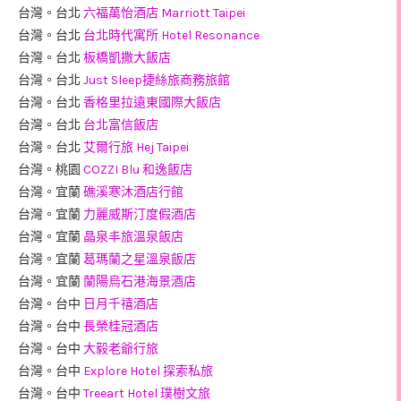
台灣。台北
六福萬怡酒店 Marriott Taipei
台灣。台北
台北時代寓所 Hotel Resonance
台灣。台北
板橋凱撒大飯店
台灣。台北
Just Sleep捷絲旅商務旅館
台灣。台北
香格里拉遠東國際大飯店
台灣。台北
台北富信飯店
台灣。台北
艾爾行旅 Hej Taipei
台灣。桃園
COZZI Blu 和逸飯店
台灣。宜蘭
礁溪寒沐酒店行館
台灣。宜蘭
力麗威斯汀度假酒店
台灣。宜蘭
晶泉丰旅溫泉飯店
台灣。宜蘭
葛瑪蘭之星溫泉飯店
台灣。宜蘭
蘭陽烏石港海景酒店
台灣。台中
日月千禧酒店
台灣。台中
長榮桂冠酒店
台灣。台中
大毅老爺行旅
台灣。台中
Explore Hotel 探索私旅
台灣。台中
Treeart Hotel 璞樹文旅