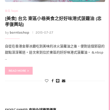
台北 Taipei
[美食] 台北 東區小巷美食之好好味港式菠蘿油 (忠
孝復興站)
by
borntoshop
2015-07-27
自從在香港金華冰廳吃到美味的冰火菠蘿油之後，便對這個邪惡的
甜點深深著迷。這次來到位於東區的好好味港式菠蘿油。 &nbsp
…
READ MORE
SKYSCANNER 查詢全球機票優惠