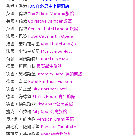
香港。香港
IBIS宜必思中上環酒店
英國。倫敦
The Z Hotel Victoria旅館
英國。倫敦
Go Native Camden公寓
英國。倫敦
Central Hotel London旅館
法國。巴黎
Hotel Caumartin Opera
法國。史特拉斯堡
Aparthotel Adagio
法國。史特拉斯堡
Montempo Hotel
荷蘭。阿姆斯特丹
Hotel Heye 130
德國。斯圖加特
國際學生旅館
德國。奧格斯堡
Intercity Hotel 連鎖商旅
德國。富森
Hotel Fantasia Fussen
德國。符茲堡
City Partner Hotel
德國。海德堡
Steffis Hostel青年旅館
德國。德勒斯登
City Apart公寓民宿
捷克。布拉格
City Spot公寓旅館
奧地利。維也納
Pension Kraml民宿
奧地利。薩爾斯堡
Pension Elisabeth
西班牙。格拉納達
Abades商務旅館