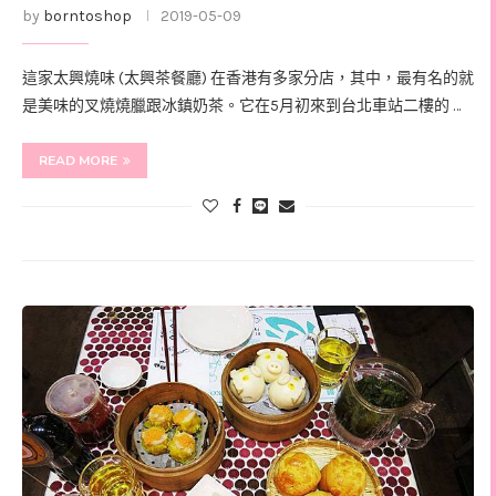
by
borntoshop
2019-05-09
這家太興燒味 (太興茶餐廳) 在香港有多家分店，其中，最有名的就
是美味的叉燒燒臘跟冰鎮奶茶。它在5月初來到台北車站二樓的 …
READ MORE