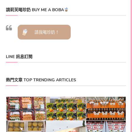
請莉芙喝珍奶 BUY ME A BOBA
請我喝珍奶！
LINE 訊息訂閱
熱門文章 TOP TRENDING ARTICLES