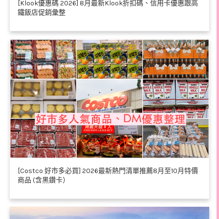
[Klook優惠碼 2026] 8月最新Klook折扣碼、信用卡優惠跟高
鐵飯店促銷彙整
[Costco 好市多必買] 2026最新熱門清單推薦8月至10月特價
商品 (含黑鑽卡）