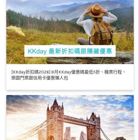
[KKday折扣碼2026] 8月KKday優惠碼最低5折、機票行程、
樂園門票跟信用卡優惠懶人包