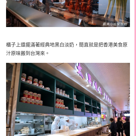
櫃子上還擺滿著經典地黑白淡奶，簡直就是把香港美食原
汁原味搬到台灣來。