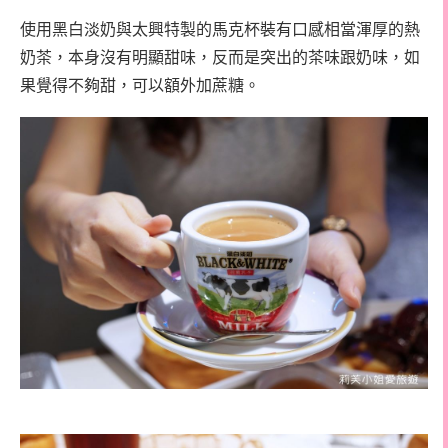
使用黑白淡奶與太興特製的馬克杯裝有口感相當渾厚的熱
奶茶，本身沒有明顯甜味，反而是突出的茶味跟奶味，如
果覺得不夠甜，可以額外加蔗糖。