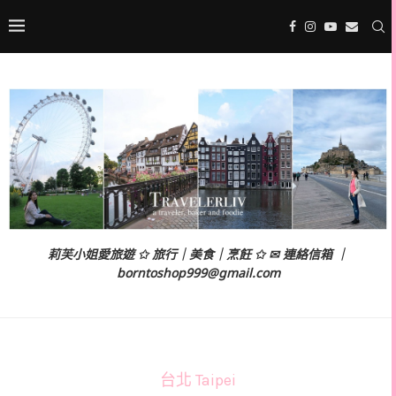
莉芙小姐愛旅遊 ✩ 旅行｜美食｜烹飪 ✩ ✉ 連絡信箱 ｜
borntoshop999@gmail.com
台北 Taipei