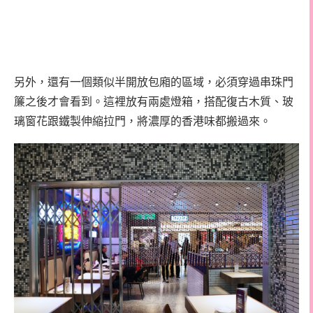
另外，還有一個類似半開放包廂的區域，必須穿過串珠門
簾之後才會看到。這裡放有兩處燈箱，搭配復古木質、玻
璃窗花跟鐵製伸縮拉門，將濃厚的香港味都搬過來。