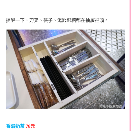
提醒一下，刀叉、筷子、湯匙跟糖都在抽屜裡頭。
香滑奶茶
元
78