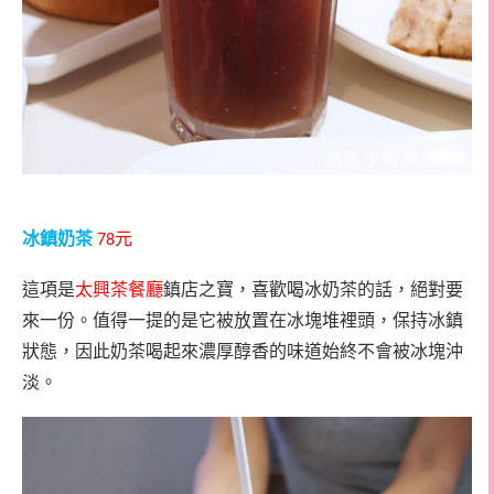
冰鎮奶茶
元
78
這項是
太興茶餐廳
鎮店之寶，喜歡喝冰奶茶的話，絕對要
來一份。值得一提的是它被放置在冰塊堆裡頭，保持冰鎮
狀態，因此奶茶喝起來濃厚醇香的味道始終不會被冰塊沖
淡。