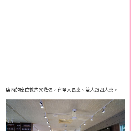
店內的座位數約
幾張，有單人長桌、雙人跟四人桌。
90