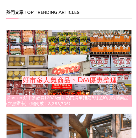
熱門文章 TOP TRENDING ARTICLES
[Costco 好市多必買] 2026最新熱門清單推薦8月至10月特價商品
(含黑鑽卡）(點閱數：3,383,706)