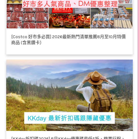
[Costco 好市多必買] 2026最新熱門清單推薦8月至10月特價
商品 (含黑鑽卡）
[KKday折扣碼2026] 8月KKday優惠碼最低5折、機票行程、