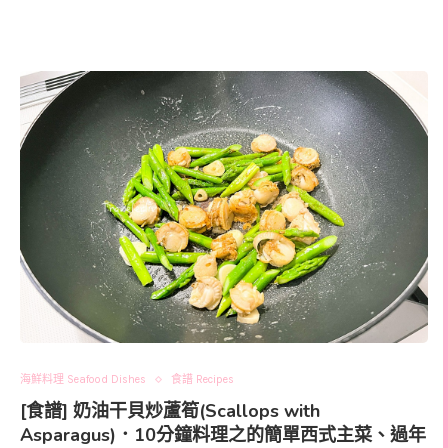
海鮮料理 Seafood Dishes
食譜 Recipes
[食譜] 奶油干貝炒蘆筍(Scallops with
Asparagus)．10分鐘料理之的簡單西式主菜、過年