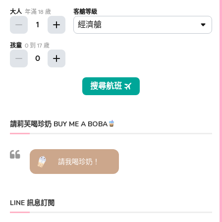
請莉芙喝珍奶 BUY ME A BOBA
請我喝珍奶！
LINE 訊息訂閱