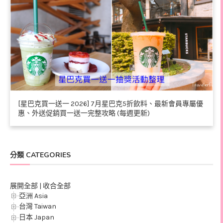
[星巴克買一送一 2026] 7月星巴克5折飲料、最新會員專屬優
惠、外送促銷買一送一完整攻略 (每週更新)
分類 CATEGORIES
展開全部
|
收合全部
亞洲 Asia
台灣 Taiwan
日本 Japan