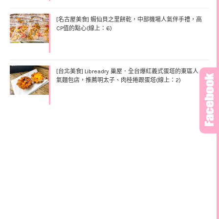
[名古屋美食] 蝦仙貝之里餅乾，中部機場人氣伴手禮，高
CP值的點心(線上：6)
[台北美食] Libreadry 巢屋．全台爆紅義式蛋塔的東區人
氣麵包店，推薦明太子、肉桂捲跟蛋塔(線上：2)