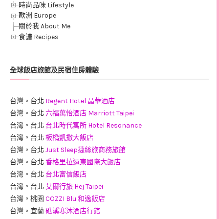
時尚品味 Lifestyle
歐洲 Europe
關於我 About Me
食譜 Recipes
全球飯店旅館及民宿住房體驗
台灣。台北
Regent Hotel 晶華酒店
台灣。台北
六福萬怡酒店 Marriott Taipei
台灣。台北
台北時代寓所 Hotel Resonance
台灣。台北
板橋凱撒大飯店
台灣。台北
Just Sleep捷絲旅商務旅館
台灣。台北
香格里拉遠東國際大飯店
台灣。台北
台北富信飯店
台灣。台北
艾爾行旅 Hej Taipei
台灣。桃園
COZZI Blu 和逸飯店
台灣。宜蘭
礁溪寒沐酒店行館