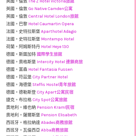
英國。倫敦
The Z Hotel Victoria旅館
英國。倫敦
Go Native Camden公寓
英國。倫敦
Central Hotel London旅館
法國。巴黎
Hotel Caumartin Opera
法國。史特拉斯堡
Aparthotel Adagio
法國。史特拉斯堡
Montempo Hotel
荷蘭。阿姆斯特丹
Hotel Heye 130
德國。斯圖加特
國際學生旅館
德國。奧格斯堡
Intercity Hotel 連鎖商旅
德國。富森
Hotel Fantasia Fussen
德國。符茲堡
City Partner Hotel
德國。海德堡
Steffis Hostel青年旅館
德國。德勒斯登
City Apart公寓民宿
捷克。布拉格
City Spot公寓旅館
奧地利。維也納
Pension Kraml民宿
奧地利。薩爾斯堡
Pension Elisabeth
西班牙。格拉納達
Abades商務旅館
西班牙。瓦倫西亞
Abba商務旅館