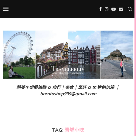
莉芙小姐愛旅遊 ✩ 旅行｜美食｜烹飪 ✩ ✉ 連絡信箱 ｜
borntoshop999@gmail.com
TAG:
青埔小吃