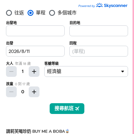
請莉芙喝珍奶 BUY ME A BOBA