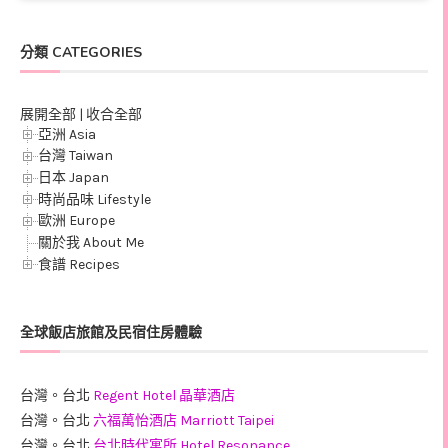
分類 CATEGORIES
展開全部
|
收合全部
亞洲 Asia
台灣 Taiwan
日本 Japan
時尚品味 Lifestyle
歐洲 Europe
關於我 About Me
食譜 Recipes
全球飯店旅館及民宿住房體驗
台灣。台北
Regent Hotel 晶華酒店
台灣。台北
六福萬怡酒店 Marriott Taipei
台灣。台北
台北時代寓所 Hotel Resonance