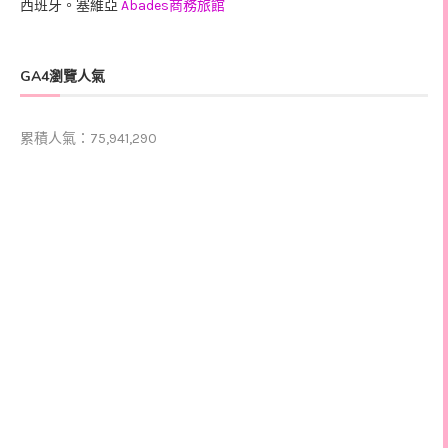
西班牙。塞維亞
Abades商務旅館
GA4瀏覽人氣
累積人氣：75,941,290