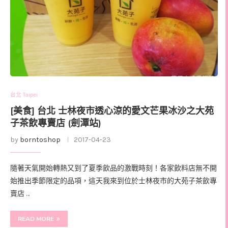
台北 Taipei
[美食] 台北 士林夜市透心涼的愛文芒果冰沙之大苑
子茶飲專賣店 (劍潭站)
by
borntoshop
2017-04-23
隨著天氣開始轉熱又到了夏季飲品的激戰時刻！各家飲料店無不開
始推出季節限定的品項，這天我來到位於士林夜市的大苑子茶飲專
賣店 …
READ MORE