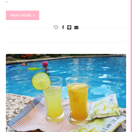
…
READ MORE