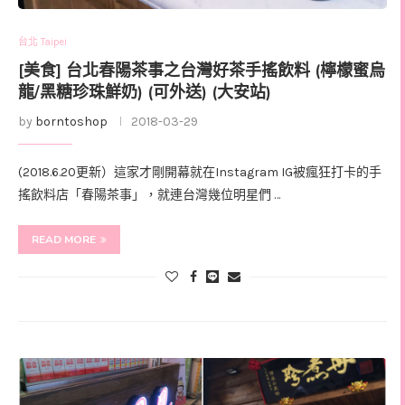
台北 Taipei
[美食] 台北春陽茶事之台灣好茶手搖飲料 (檸檬蜜烏
龍/黑糖珍珠鮮奶) (可外送) (大安站)
by
borntoshop
2018-03-29
(2018.6.20更新）這家才剛開幕就在Instagram IG被瘋狂打卡的手
搖飲料店「春陽茶事」，就連台灣幾位明星們 …
READ MORE