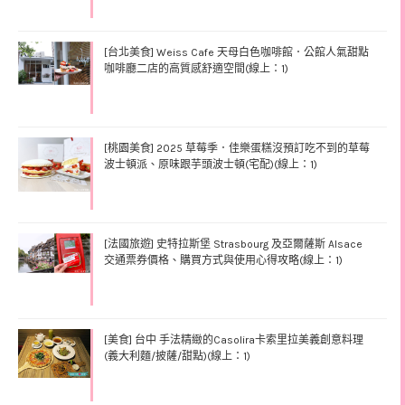
[台北美食] Weiss Cafe 天母白色咖啡館．公館人氣甜點
咖啡廳二店的高質感舒適空間(線上：1)
[桃園美食] 2025 草莓季．佳樂蛋糕沒預訂吃不到的草莓
波士頓派、原味跟芋頭波士頓(宅配)(線上：1)
[法國旅遊] 史特拉斯堡 Strasbourg 及亞爾薩斯 Alsace
交通票券價格、購買方式與使用心得攻略(線上：1)
[美食] 台中 手法精緻的Casolira卡索里拉美義創意料理
(義大利麵/披薩/甜點)(線上：1)