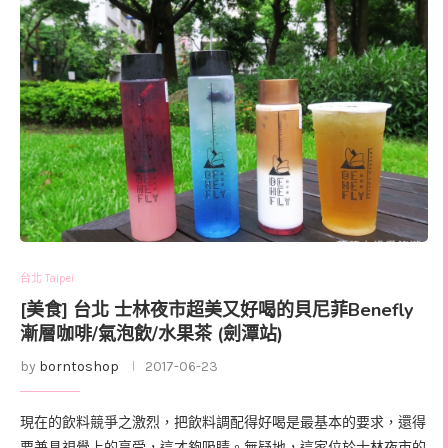
台北 Taipei
[美食] 台北 士林夜市超美又好喝的貝尼菲Benefly
漸層咖啡/氣泡飲/水果茶 (劍潭站)
by
borntoshop
2017-06-23
現在的飲料競爭之激烈，把飲料調配得好喝是最基本的要求，還得
要兼具視覺上的享受，這才夠吸睛。無疑地，這家位於士林夜市的