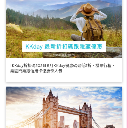
[KKday折扣碼2026] 8月KKday優惠碼最低5折、機票行程、
樂園門票跟信用卡優惠懶人包