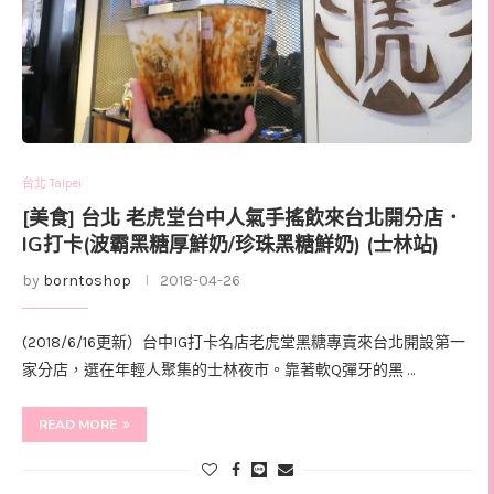
台北 Taipei
[美食] 台北 老虎堂台中人氣手搖飲來台北開分店．
IG打卡(波霸黑糖厚鮮奶/珍珠黑糖鮮奶) (士林站)
by
borntoshop
2018-04-26
(2018/6/16更新）台中IG打卡名店老虎堂黑糖專賣來台北開設第一
家分店，選在年輕人聚集的士林夜市。靠著軟Q彈牙的黑 …
READ MORE