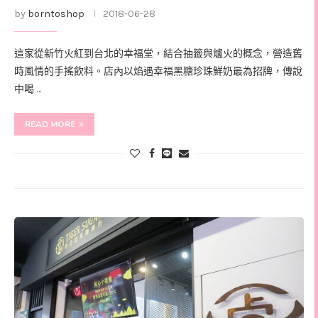
by
borntoshop
2018-06-28
這家從新竹火紅到台北的幸福堂，結合抽籤與爐火的概念，營造舊
時風情的手搖飲料。店內以焰遇幸福黑糖珍珠鮮奶最為招牌，傳說
中喝 …
READ MORE