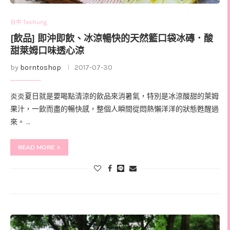
台中 Taichung
[飲品] 即沖即飲、冰涼暢快的天然籃口袋冰磚．酸
甜萊姆口味透心涼
by
borntoshop
2017-07-30
炎炎夏日就是要喝點清涼的飲品來消暑氣，特別是冰涼酸甜的萊姆
果汁，一飲而盡的暢快感，整個人瞬間從悶熱懶洋洋的狀態甦醒過
來。 …
READ MORE