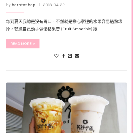
by
borntoshop
2018-04-22
每到夏天我總是沒有胃口，不然就是擔心家裡的水果容易過熟壞
掉，乾脆自己動手做優格果昔 (Fruit Smoothie) 跟 …
READ MORE