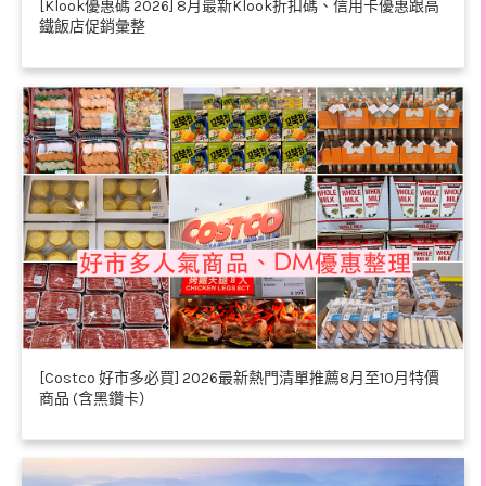
[Klook優惠碼 2026] 8月最新Klook折扣碼、信用卡優惠跟高
鐵飯店促銷彙整
[Costco 好市多必買] 2026最新熱門清單推薦8月至10月特價
商品 (含黑鑽卡）