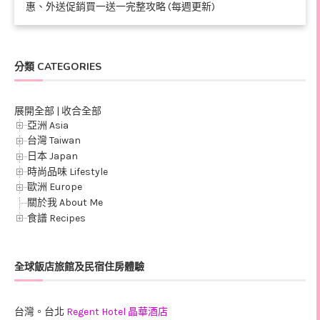
惠、外送促銷買一送一完整攻略 (每週更新)
分類 CATEGORIES
展開全部
|
收合全部
亞洲 Asia
台灣 Taiwan
日本 Japan
時尚品味 Lifestyle
歐洲 Europe
關於我 About Me
食譜 Recipes
全球飯店旅館及民宿住房體驗
台灣。台北
Regent Hotel 晶華酒店