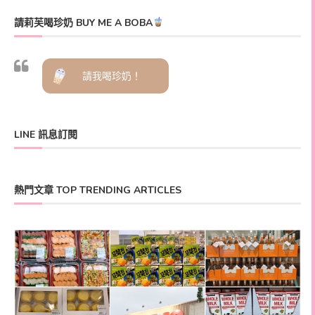
請莉芙喝珍奶 BUY ME A BOBA
請我喝珍奶！
LINE 訊息訂閱
熱門文章 TOP TRENDING ARTICLES