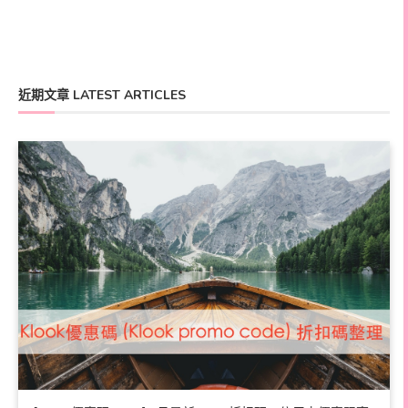
近期文章 LATEST ARTICLES