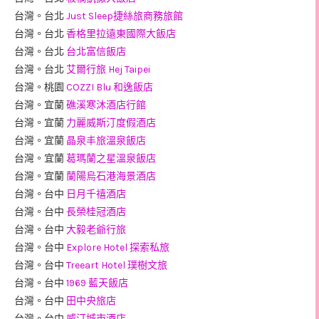
台灣。台北
Just Sleep捷絲旅商務旅館
台灣。台北
香格里拉遠東國際大飯店
台灣。台北
台北富信飯店
台灣。台北
艾爾行旅 Hej Taipei
台灣。桃園
COZZI Blu 和逸飯店
台灣。宜蘭
礁溪寒沐酒店行館
台灣。宜蘭
力麗威斯汀度假酒店
台灣。宜蘭
晶泉丰旅溫泉飯店
台灣。宜蘭
葛瑪蘭之星溫泉飯店
台灣。宜蘭
蘭陽烏石港海景酒店
台灣。台中
日月千禧酒店
台灣。台中
長榮桂冠酒店
台灣。台中
大毅老爺行旅
台灣。台中
Explore Hotel 探索私旅
台灣。台中
Treeart Hotel 璞樹文旅
台灣。台中
1969 藍天飯店
台灣。台中
田中央旅店
台灣。台中
威汀城市酒店