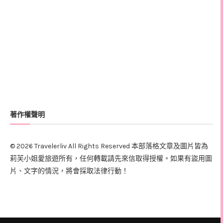
著作權聲明
© 2026 Travelerliv All Rights Reserved 本部落格文章及圖片皆為
莉芙小姐愛旅遊所有，任何轉載請先來信取得授權。如果有盜用圖
片、文字的情況，將會採取法律行動！