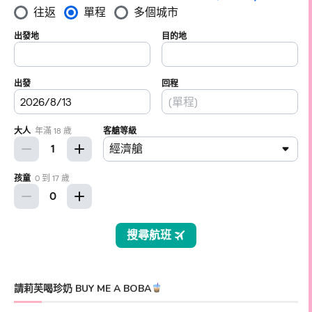
請莉芙喝珍奶 BUY ME A BOBA