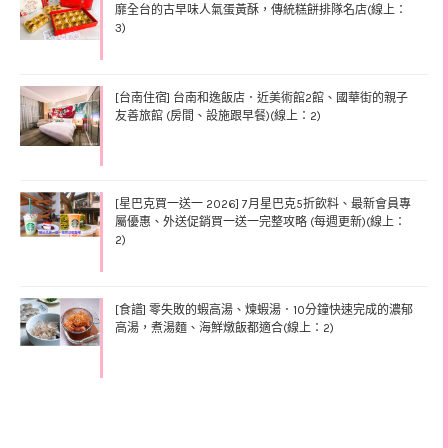
靡全台的古早味人氣蛋黃酥，傳統糕餅排隊名店(線上：
3)
[台南住宿] 台南和逸飯店．近美術館2館、國華街的親子
友善旅館 (房間、設施跟早餐)(線上：2)
[星巴克買一送一 2026] 7月星巴克5折飲料、最新會員專
屬優惠、外送促銷買一送一完整攻略 (每週更新)(線上：
2)
[食譜] 零失敗的蝦高湯、煉蝦湯．10分鐘快速完成的濃郁
高湯，煮湯麵、海鮮燉飯都適合(線上：2)