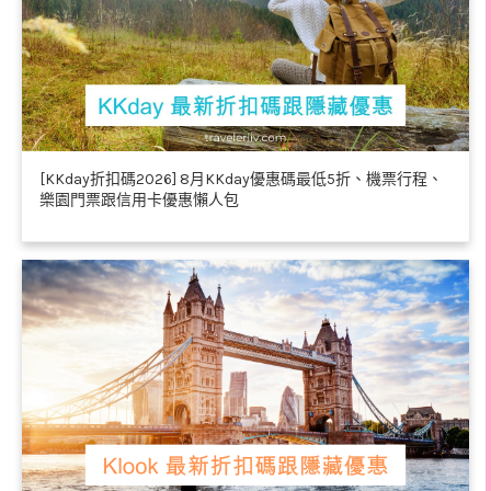
[KKday折扣碼2026] 8月KKday優惠碼最低5折、機票行程、
樂園門票跟信用卡優惠懶人包