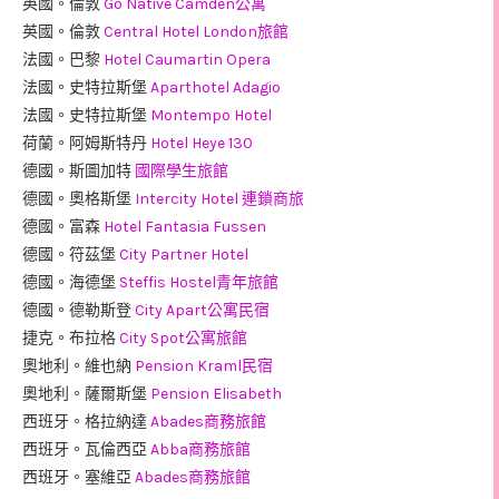
英國。倫敦
Go Native Camden公寓
英國。倫敦
Central Hotel London旅館
法國。巴黎
Hotel Caumartin Opera
法國。史特拉斯堡
Aparthotel Adagio
法國。史特拉斯堡
Montempo Hotel
荷蘭。阿姆斯特丹
Hotel Heye 130
德國。斯圖加特
國際學生旅館
德國。奧格斯堡
Intercity Hotel 連鎖商旅
德國。富森
Hotel Fantasia Fussen
德國。符茲堡
City Partner Hotel
德國。海德堡
Steffis Hostel青年旅館
德國。德勒斯登
City Apart公寓民宿
捷克。布拉格
City Spot公寓旅館
奧地利。維也納
Pension Kraml民宿
奧地利。薩爾斯堡
Pension Elisabeth
西班牙。格拉納達
Abades商務旅館
西班牙。瓦倫西亞
Abba商務旅館
西班牙。塞維亞
Abades商務旅館