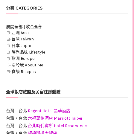
分類 CATEGORIES
展開全部
|
收合全部
亞洲 Asia
台灣 Taiwan
日本 Japan
時尚品味 Lifestyle
歐洲 Europe
關於我 About Me
食譜 Recipes
全球飯店旅館及民宿住房體驗
台灣。台北
Regent Hotel 晶華酒店
台灣。台北
六福萬怡酒店 Marriott Taipei
台灣。台北
台北時代寓所 Hotel Resonance
台灣。台北
板橋凱撒大飯店