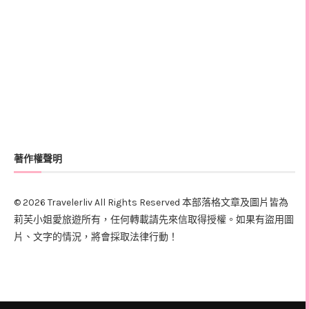
著作權聲明
© 2026 Travelerliv All Rights Reserved 本部落格文章及圖片皆為
莉芙小姐愛旅遊所有，任何轉載請先來信取得授權。如果有盜用圖
片、文字的情況，將會採取法律行動！