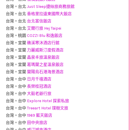
台灣。台北
Just Sleep捷絲旅商務旅館
台灣。台北
香格里拉遠東國際大飯店
台灣。台北
台北富信飯店
台灣。台北
艾爾行旅 Hej Taipei
台灣。桃園
COZZI Blu 和逸飯店
台灣。宜蘭
礁溪寒沐酒店行館
台灣。宜蘭
力麗威斯汀度假酒店
台灣。宜蘭
晶泉丰旅溫泉飯店
台灣。宜蘭
葛瑪蘭之星溫泉飯店
台灣。宜蘭
蘭陽烏石港海景酒店
台灣。台中
日月千禧酒店
台灣。台中
長榮桂冠酒店
台灣。台中
大毅老爺行旅
台灣。台中
Explore Hotel 探索私旅
台灣。台中
Treeart Hotel 璞樹文旅
台灣。台中
1969 藍天飯店
台灣。台中
田中央旅店
台灣。台中
威汀城市酒店