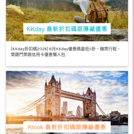
[KKday折扣碼2026] 8月KKday優惠碼最低5折、機票行程、
樂園門票跟信用卡優惠懶人包