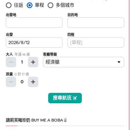
請莉芙喝珍奶 BUY ME A BOBA