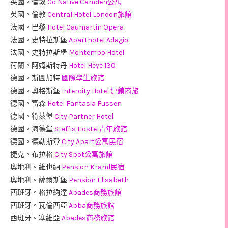
英國。倫敦
Go Native Camden公寓
英國。倫敦
Central Hotel London旅館
法國。巴黎
Hotel Caumartin Opera
法國。史特拉斯堡
Aparthotel Adagio
法國。史特拉斯堡
Montempo Hotel
荷蘭。阿姆斯特丹
Hotel Heye 130
德國。斯圖加特
國際學生旅館
德國。奧格斯堡
Intercity Hotel 連鎖商旅
德國。富森
Hotel Fantasia Fussen
德國。符茲堡
City Partner Hotel
德國。海德堡
Steffis Hostel青年旅館
德國。德勒斯登
City Apart公寓民宿
捷克。布拉格
City Spot公寓旅館
奧地利。維也納
Pension Kraml民宿
奧地利。薩爾斯堡
Pension Elisabeth
西班牙。格拉納達
Abades商務旅館
西班牙。瓦倫西亞
Abba商務旅館
西班牙。塞維亞
Abades商務旅館