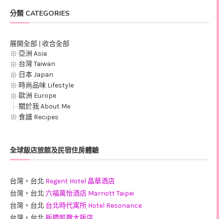
分類 CATEGORIES
展開全部
|
收合全部
亞洲 Asia
台灣 Taiwan
日本 Japan
時尚品味 Lifestyle
歐洲 Europe
關於我 About Me
食譜 Recipes
全球飯店旅館及民宿住房體驗
台灣。台北
Regent Hotel 晶華酒店
台灣。台北
六福萬怡酒店 Marriott Taipei
台灣。台北
台北時代寓所 Hotel Resonance
台灣。台北
板橋凱撒大飯店