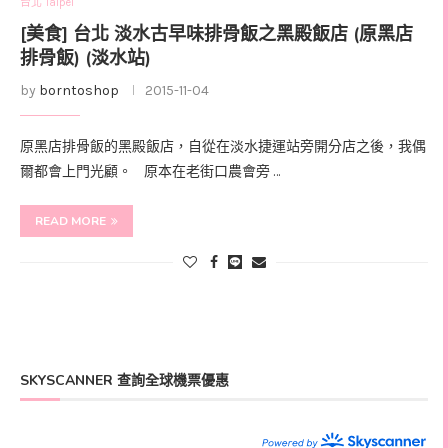
台北 Taipei
[美食] 台北 淡水古早味排骨飯之黑殿飯店 (原黑店
排骨飯) (淡水站)
by
borntoshop
2015-11-04
原黑店排骨飯的黑殿飯店，自從在淡水捷運站旁開分店之後，我偶
爾都會上門光顧。 原本在老街口農會旁 …
READ MORE
SKYSCANNER 查詢全球機票優惠