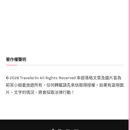
著作權聲明
© 2026 Travelerliv All Rights Reserved 本部落格文章及圖片皆為
莉芙小姐愛旅遊所有，任何轉載請先來信取得授權。如果有盜用圖
片、文字的情況，將會採取法律行動！