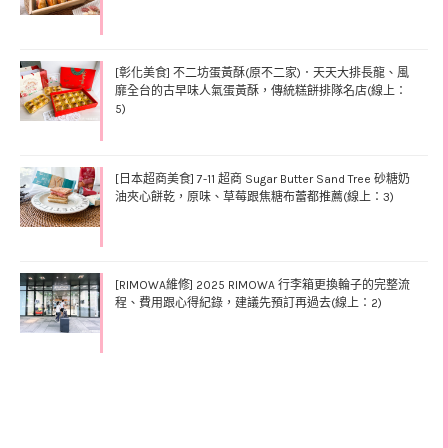
[彰化美食] 不二坊蛋黃酥(原不二家)．天天大排長龍、風
靡全台的古早味人氣蛋黃酥，傳統糕餅排隊名店(線上：
5)
[日本超商美食] 7-11 超商 Sugar Butter Sand Tree 砂糖奶
油夾心餅乾，原味、草莓跟焦糖布蕾都推薦(線上：3)
[RIMOWA維修] 2025 RIMOWA 行李箱更換輪子的完整流
程、費用跟心得紀錄，建議先預訂再過去(線上：2)