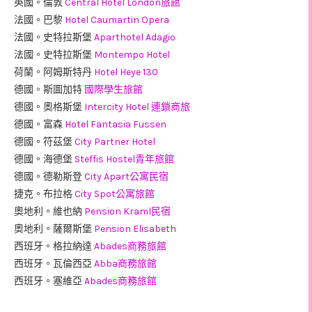
英國。倫敦
Central Hotel London旅館
法國。巴黎
Hotel Caumartin Opera
法國。史特拉斯堡
Aparthotel Adagio
法國。史特拉斯堡
Montempo Hotel
荷蘭。阿姆斯特丹
Hotel Heye 130
德國。斯圖加特
國際學生旅館
德國。奧格斯堡
Intercity Hotel 連鎖商旅
德國。富森
Hotel Fantasia Fussen
德國。符茲堡
City Partner Hotel
德國。海德堡
Steffis Hostel青年旅館
德國。德勒斯登
City Apart公寓民宿
捷克。布拉格
City Spot公寓旅館
奧地利。維也納
Pension Kraml民宿
奧地利。薩爾斯堡
Pension Elisabeth
西班牙。格拉納達
Abades商務旅館
西班牙。瓦倫西亞
Abba商務旅館
西班牙。塞維亞
Abades商務旅館