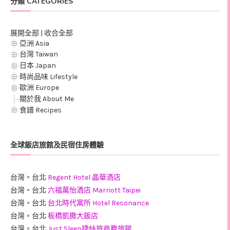
分類 CATEGORIES
展開全部
|
收合全部
亞洲 Asia
台灣 Taiwan
日本 Japan
時尚品味 Lifestyle
歐洲 Europe
關於我 About Me
食譜 Recipes
全球飯店旅館及民宿住房體驗
台灣。台北
Regent Hotel 晶華酒店
台灣。台北
六福萬怡酒店 Marriott Taipei
台灣。台北
台北時代寓所 Hotel Resonance
台灣。台北
板橋凱撒大飯店
台灣。台北
Just Sleep捷絲旅商務旅館