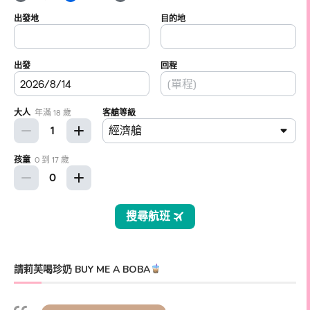
請莉芙喝珍奶 BUY ME A BOBA