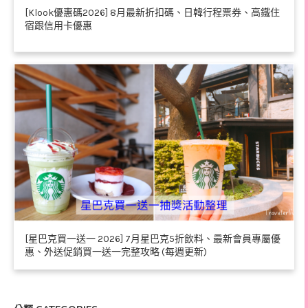
[Klook優惠碼2026] 8月最新折扣碼、日韓行程票券、高鐵住
宿跟信用卡優惠
[星巴克買一送一 2026] 7月星巴克5折飲料、最新會員專屬優
惠、外送促銷買一送一完整攻略 (每週更新)